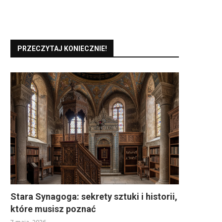
PRZECZYTAJ KONIECZNIE!
Stara Synagoga: sekrety sztuki i historii,
które musisz poznać