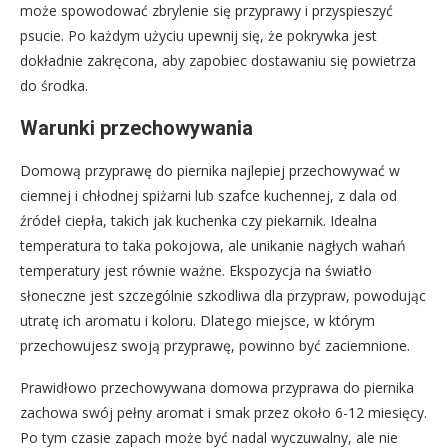
może spowodować zbrylenie się przyprawy i przyspieszyć
psucie. Po każdym użyciu upewnij się, że pokrywka jest
dokładnie zakręcona, aby zapobiec dostawaniu się powietrza
do środka.
Warunki przechowywania
Domową przyprawę do piernika najlepiej przechowywać w
ciemnej i chłodnej spiżarni lub szafce kuchennej, z dala od
źródeł ciepła, takich jak kuchenka czy piekarnik. Idealna
temperatura to taka pokojowa, ale unikanie nagłych wahań
temperatury jest równie ważne. Ekspozycja na światło
słoneczne jest szczególnie szkodliwa dla przypraw, powodując
utratę ich aromatu i koloru. Dlatego miejsce, w którym
przechowujesz swoją przyprawę, powinno być zaciemnione.
Prawidłowo przechowywana domowa przyprawa do piernika
zachowa swój pełny aromat i smak przez około 6-12 miesięcy.
Po tym czasie zapach może być nadal wyczuwalny, ale nie