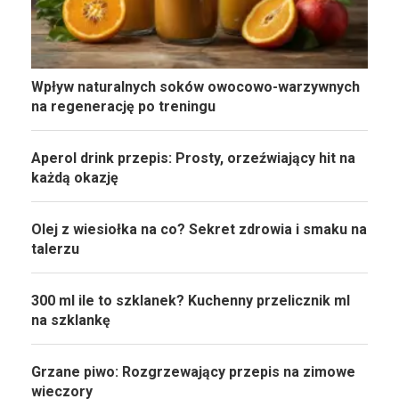
Wpływ naturalnych soków owocowo-warzywnych
na regenerację po treningu
Aperol drink przepis: Prosty, orzeźwiający hit na
każdą okazję
Olej z wiesiołka na co? Sekret zdrowia i smaku na
talerzu
300 ml ile to szklanek? Kuchenny przelicznik ml
na szklankę
Grzane piwo: Rozgrzewający przepis na zimowe
wieczory