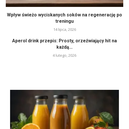
Wpływ świeżo wyciskanych soków na regenerację po
treningu
14 lipca, 2026
Aperol drink przepis: Prosty, orzeźwiający hit na
każdą...
4 lutego, 2026