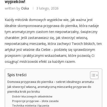
wypieków!
written by
Oska
3 lutego, 2026
Każdy miłośnik domowych wypieków wie, jak ważna jest
idealnie skomponowana przyprawa do piernika, która nadaje
tym aromatycznym ciastom ten niepowtarzalny, świąteczny
charakter. Jeśli zastanawiasz się, jak stworzyć własną,
niepowtarzalną mieszankę, która zachwyci Twoich bliskich, ten
artykuł jest właśnie dla Ciebie – podzielę się sprawdzonym
przepisem i praktycznymi wskazówkami, które pozwolą Ci
osiągnąć mistrzowski efekt za każdym razem.
Spis treści
Domowa przyprawa do piernika – sekret idealnego aromatu
Jak stworzyć własną, aromatyczną mieszankę przypraw do
piernika krok po kroku
Dobór kluczowych składników
Proporcje przypraw – złota zasada
Technika mielenia i łączenia