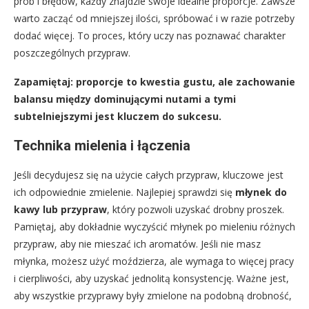
prób i błędów, każdy znajdzie swoje idealne proporcje. Zawsze
warto zacząć od mniejszej ilości, spróbować i w razie potrzeby
dodać więcej. To proces, który uczy nas poznawać charakter
poszczególnych przypraw.
Zapamiętaj: proporcje to kwestia gustu, ale zachowanie
balansu między dominującymi nutami a tymi
subtelniejszymi jest kluczem do sukcesu.
Technika mielenia i łączenia
Jeśli decydujesz się na użycie całych przypraw, kluczowe jest
ich odpowiednie zmielenie. Najlepiej sprawdzi się
młynek do
kawy lub przypraw
, który pozwoli uzyskać drobny proszek.
Pamiętaj, aby dokładnie wyczyścić młynek po mieleniu różnych
przypraw, aby nie mieszać ich aromatów. Jeśli nie masz
młynka, możesz użyć moździerza, ale wymaga to więcej pracy
i cierpliwości, aby uzyskać jednolitą konsystencję. Ważne jest,
aby wszystkie przyprawy były zmielone na podobną drobność,