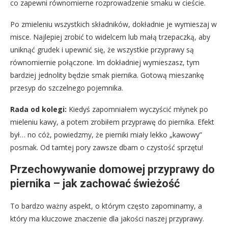
co zapewni równomierne rozprowadzenie smaku w cieście.
Po zmieleniu wszystkich składników, dokładnie je wymieszaj w
misce. Najlepiej zrobić to widelcem lub małą trzepaczką, aby
uniknąć grudek i upewnić się, że wszystkie przyprawy są
równomiernie połączone. Im dokładniej wymieszasz, tym
bardziej jednolity będzie smak piernika. Gotową mieszankę
przesyp do szczelnego pojemnika.
Rada od kolegi:
Kiedyś zapomniałem wyczyścić młynek po
mieleniu kawy, a potem zrobiłem przyprawę do piernika. Efekt
był… no cóż, powiedzmy, że pierniki miały lekko „kawowy”
posmak. Od tamtej pory zawsze dbam o czystość sprzętu!
Przechowywanie domowej przyprawy do
piernika – jak zachować świeżość
To bardzo ważny aspekt, o którym często zapominamy, a
który ma kluczowe znaczenie dla jakości naszej przyprawy.