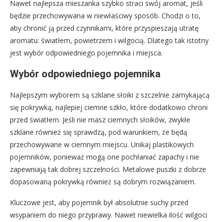
Nawet najlepsza mieszanka szybko straci swój aromat, jeśli
będzie przechowywana w niewłaściwy sposób. Chodzi o to,
aby chronić ją przed czynnikami, które przyspieszają utratę
aromatu: światłem, powietrzem i wilgocią. Dlatego tak istotny
jest wybór odpowiedniego pojemnika i miejsca.
Wybór odpowiedniego pojemnika
Najlepszym wyborem są szklane słoiki z szczelnie zamykającą
się pokrywką, najlepiej ciemne szkło, które dodatkowo chroni
przed światłem. Jeśli nie masz ciemnych słoików, zwykłe
szklane również się sprawdzą, pod warunkiem, że będą
przechowywane w ciemnym miejscu. Unikaj plastikowych
pojemników, ponieważ mogą one pochłaniać zapachy i nie
zapewniają tak dobrej szczelności. Metalowe puszki z dobrze
dopasowaną pokrywką również są dobrym rozwiązaniem.
Kluczowe jest, aby pojemnik był absolutnie suchy przed
wsypaniem do niego przyprawy. Nawet niewielka ilość wilgoci