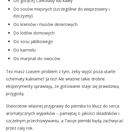
Do gorącej czekolady lub kawy
Do sosów mięsnych (szczególnie do wieprzowiny i
dziczyzny)
Do kremów i musów deserowych
Do lodów domowych
Do sosu jabłkowego
Do karmelu
Do marynat do owoców
Też masz czasem problem z tym, żeby wyjść poza utarte
schematy kulinarne? Ja też! Ale właśnie takie drobne
eksperymenty sprawiają, że gotowanie staje się prawdziwą
przygodą.
Stworzenie własnej przyprawy do piernika to klucz do serca
aromatycznych wypieków – pamiętaj o jakości składników i
szczelnym przechowywaniu, a Twoje pierniki będą zachwycać
przez cały rok.