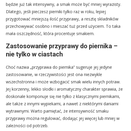
będzie już tak intensywny, a smak może być mniej wyrazisty.
Dlatego, jeśli pieczesz pierniki tylko raz w roku, lepiej
przygotować mniejszą ilość przyprawy, a resztę składników
przechowywać osobno i mieszać tuż przed użyciem. To taka
mała oszczędność, która procentuje smakiem.
Zastosowanie przyprawy do piernika –
nie tylko w ciastach
Choć nazwa „przyprawa do piernika” sugeruje jej jedyne
zastosowanie, w rzeczywistości jest ona niezwykle
wszechstronna i może wzbogacić smak wielu innych potraw.
Jej korzenny, lekko słodki i aromatyczny charakter sprawia, że
doskonale komponuje się nie tylko z klasycznymi piernikami,
ale także z innymi wypiekami, a nawet z niektórymi daniami
wytrawnymi. Warto pamiętać, że intensywność smaku
przyprawy można regulować, dodając jej więcej lub mniej w
zależności od potrzeb.