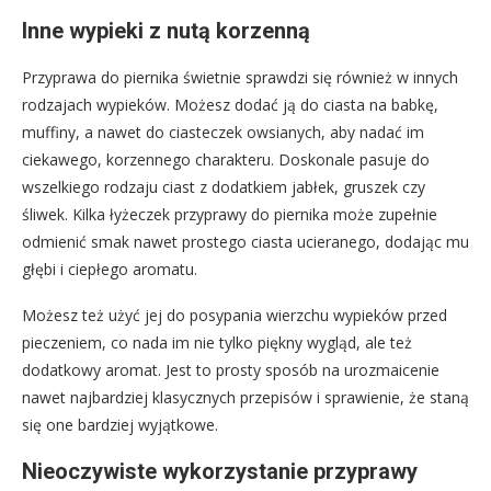
Inne wypieki z nutą korzenną
Przyprawa do piernika świetnie sprawdzi się również w innych
rodzajach wypieków. Możesz dodać ją do ciasta na babkę,
muffiny, a nawet do ciasteczek owsianych, aby nadać im
ciekawego, korzennego charakteru. Doskonale pasuje do
wszelkiego rodzaju ciast z dodatkiem jabłek, gruszek czy
śliwek. Kilka łyżeczek przyprawy do piernika może zupełnie
odmienić smak nawet prostego ciasta ucieranego, dodając mu
głębi i ciepłego aromatu.
Możesz też użyć jej do posypania wierzchu wypieków przed
pieczeniem, co nada im nie tylko piękny wygląd, ale też
dodatkowy aromat. Jest to prosty sposób na urozmaicenie
nawet najbardziej klasycznych przepisów i sprawienie, że staną
się one bardziej wyjątkowe.
Nieoczywiste wykorzystanie przyprawy