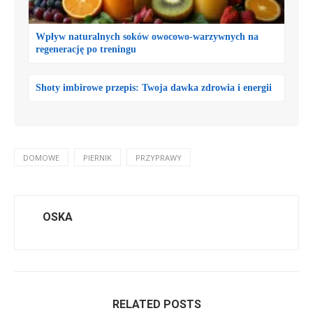
Wpływ naturalnych soków owocowo-warzywnych na
regenerację po treningu
Shoty imbirowe przepis: Twoja dawka zdrowia i energii
DOMOWE
PIERNIK
PRZYPRAWY
OSKA
RELATED POSTS