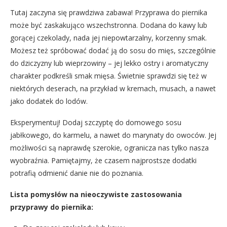
Tutaj zaczyna się prawdziwa zabawa! Przyprawa do piernika
może być zaskakująco wszechstronna. Dodana do kawy lub
gorącej czekolady, nada jej niepowtarzalny, korzenny smak.
Możesz też spróbować dodać ją do sosu do mięs, szczególnie
do dziczyzny lub wieprzowiny – jej lekko ostry i aromatyczny
charakter podkreśli smak mięsa. Świetnie sprawdzi się też w
niektórych deserach, na przykład w kremach, musach, a nawet
jako dodatek do lodów.
Eksperymentuj! Dodaj szczyptę do domowego sosu
jabłkowego, do karmelu, a nawet do marynaty do owoców. Jej
możliwości są naprawdę szerokie, ogranicza nas tylko nasza
wyobraźnia. Pamiętajmy, że czasem najprostsze dodatki
potrafią odmienić danie nie do poznania.
Lista pomysłów na nieoczywiste zastosowania
przyprawy do piernika: