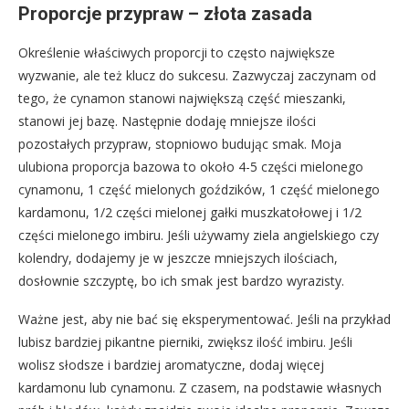
Proporcje przypraw – złota zasada
Określenie właściwych proporcji to często największe
wyzwanie, ale też klucz do sukcesu. Zazwyczaj zaczynam od
tego, że cynamon stanowi największą część mieszanki,
stanowi jej bazę. Następnie dodaję mniejsze ilości
pozostałych przypraw, stopniowo budując smak. Moja
ulubiona proporcja bazowa to około 4-5 części mielonego
cynamonu, 1 część mielonych goździków, 1 część mielonego
kardamonu, 1/2 części mielonej gałki muszkatołowej i 1/2
części mielonego imbiru. Jeśli używamy ziela angielskiego czy
kolendry, dodajemy je w jeszcze mniejszych ilościach,
dosłownie szczyptę, bo ich smak jest bardzo wyrazisty.
Ważne jest, aby nie bać się eksperymentować. Jeśli na przykład
lubisz bardziej pikantne pierniki, zwiększ ilość imbiru. Jeśli
wolisz słodsze i bardziej aromatyczne, dodaj więcej
kardamonu lub cynamonu. Z czasem, na podstawie własnych