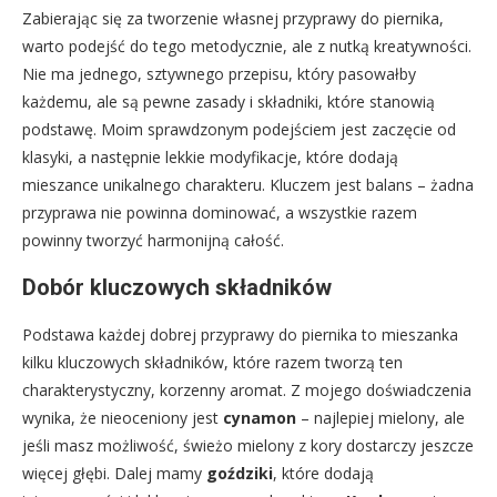
Zabierając się za tworzenie własnej przyprawy do piernika,
warto podejść do tego metodycznie, ale z nutką kreatywności.
Nie ma jednego, sztywnego przepisu, który pasowałby
każdemu, ale są pewne zasady i składniki, które stanowią
podstawę. Moim sprawdzonym podejściem jest zaczęcie od
klasyki, a następnie lekkie modyfikacje, które dodają
mieszance unikalnego charakteru. Kluczem jest balans – żadna
przyprawa nie powinna dominować, a wszystkie razem
powinny tworzyć harmonijną całość.
Dobór kluczowych składników
Podstawa każdej dobrej przyprawy do piernika to mieszanka
kilku kluczowych składników, które razem tworzą ten
charakterystyczny, korzenny aromat. Z mojego doświadczenia
wynika, że nieoceniony jest
cynamon
– najlepiej mielony, ale
jeśli masz możliwość, świeżo mielony z kory dostarczy jeszcze
więcej głębi. Dalej mamy
goździki
, które dodają