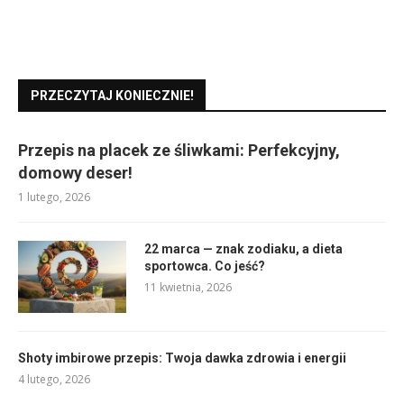
PRZECZYTAJ KONIECZNIE!
Przepis na placek ze śliwkami: Perfekcyjny,
domowy deser!
1 lutego, 2026
22 marca — znak zodiaku, a dieta
sportowca. Co jeść?
11 kwietnia, 2026
Shoty imbirowe przepis: Twoja dawka zdrowia i energii
4 lutego, 2026