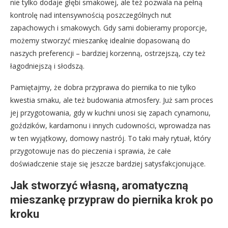
nie tylko dodaje głębi smakowej, ale też pozwala na pełną
kontrolę nad intensywnością poszczególnych nut
zapachowych i smakowych. Gdy sami dobieramy proporcje,
możemy stworzyć mieszankę idealnie dopasowaną do
naszych preferencji – bardziej korzenną, ostrzejszą, czy też
łagodniejszą i słodszą.
Pamiętajmy, że dobra przyprawa do piernika to nie tylko
kwestia smaku, ale też budowania atmosfery. Już sam proces
jej przygotowania, gdy w kuchni unosi się zapach cynamonu,
goździków, kardamonu i innych cudowności, wprowadza nas
w ten wyjątkowy, domowy nastrój. To taki mały rytuał, który
przygotowuje nas do pieczenia i sprawia, że całe
doświadczenie staje się jeszcze bardziej satysfakcjonujące.
Jak stworzyć własną, aromatyczną
mieszankę przypraw do piernika krok po
kroku