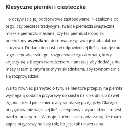
Klasyczne pierniki i ciasteczka
To oczywiście jej podstawowe zastosowanie. Niezależnie od
tego, czy pieczesz tradycyjne, twarde pierniczki świąteczne,
miękkie pierniczki maślane, czy też piernik staropolski
przełożony
powidłami
, domowa przyprawa jest absolutnie
kluczowa. Dodana do ciasta w odpowiedniej ilości, nadaje mu
tego niepowtarzalnego, rozgrzewającego aromatu, który
kojarzy się z Bożym Narodzeniem. Pamiętaj, aby dodać ją do
masy razem z innymi suchymi składnikami, aby równomiernie
się rozprowadziła.
Warto również pamiętać o tym, że niektóre przepisy na pierniki
wymagają dodania przyprawy do ciasta na kilka dni lub nawet
tygodni przed pieczeniem, aby smaki się przegryzły. Dlatego
przygotowanie większej ilości przyprawy z wyprzedzeniem jest
bardzo praktyczne. W mojej kuchni często zdarza się, że mam
zapas przyprawy na cały rok, bo jest tak uniwersalna.