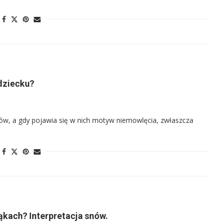
dziecku?
ów, a gdy pojawia się w nich motyw niemowlęcia, zwłaszcza
ąkach? Interpretacja snów.