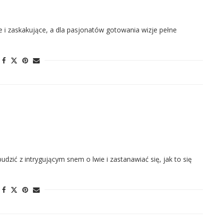
 i zaskakujące, a dla pasjonatów gotowania wizje pełne
dzić z intrygującym snem o lwie i zastanawiać się, jak to się