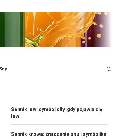
Sny
Sennik lew: symbol siły, gdy pojawia się
lew
Sennik krowa: znaczenie snu i symbolika