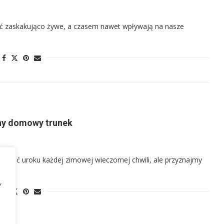
 być zaskakująco żywe, a czasem nawet wpływają na nasze
rny domowy trunek
dodać uroku każdej zimowej wieczornej chwili, ale przyznajmy
,