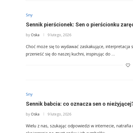
Sny
Sennik pierścionek: Sen o pierścionku za
by
Oska
9 lutego, 2026
Choć może się to wydawać zaskakujące, interpretacja s
przenieść się do naszej kuchni, inspirując do …
Sny
Sennik babcia: co oznacza sen o nieżyjącej
by
Oska
9 lutego, 2026
Wielu z nas, szukając odpowiedzi w internecie, natrafia