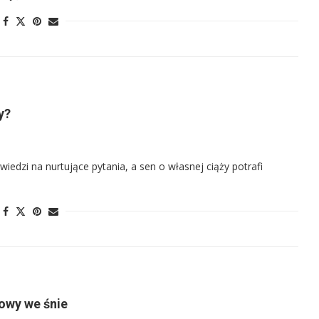
y?
edzi na nurtujące pytania, a sen o własnej ciąży potrafi
rowy we śnie