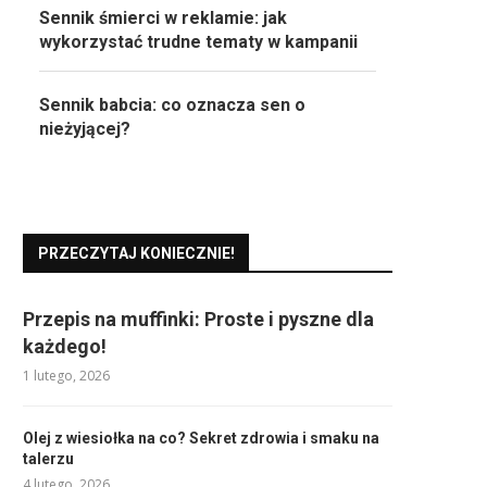
Sennik śmierci w reklamie: jak
wykorzystać trudne tematy w kampanii
Sennik babcia: co oznacza sen o
nieżyjącej?
PRZECZYTAJ KONIECZNIE!
Przepis na muffinki: Proste i pyszne dla
każdego!
1 lutego, 2026
Olej z wiesiołka na co? Sekret zdrowia i smaku na
talerzu
4 lutego, 2026