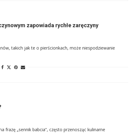
ręczynowym zapowiada rychłe zaręczyny
nów, takich jak te o pierścionkach, może niespodziewanie
?
 na frazę „sennik babcia”, często przenosząc kulinarne