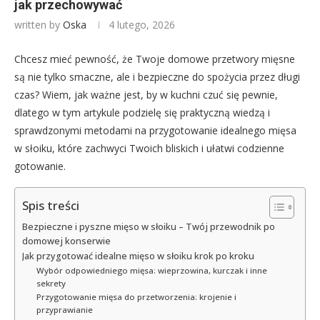
jak przechowywać
written by
Oska
4 lutego, 2026
Chcesz mieć pewność, że Twoje domowe przetwory mięsne
są nie tylko smaczne, ale i bezpieczne do spożycia przez długi
czas? Wiem, jak ważne jest, by w kuchni czuć się pewnie,
dlatego w tym artykule podzielę się praktyczną wiedzą i
sprawdzonymi metodami na przygotowanie idealnego mięsa
w słoiku, które zachwyci Twoich bliskich i ułatwi codzienne
gotowanie.
Spis treści
Bezpieczne i pyszne mięso w słoiku – Twój przewodnik po
domowej konserwie
Jak przygotować idealne mięso w słoiku krok po kroku
Wybór odpowiedniego mięsa: wieprzowina, kurczak i inne
sekrety
Przygotowanie mięsa do przetworzenia: krojenie i
przyprawianie