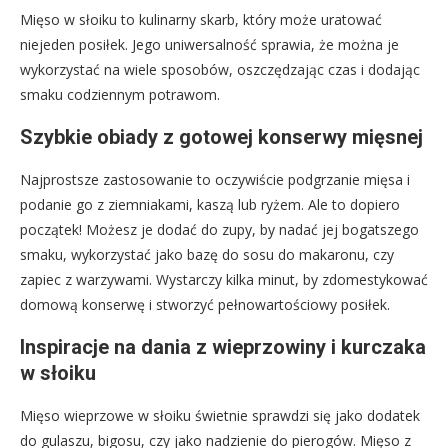
Mięso w słoiku to kulinarny skarb, który może uratować
niejeden posiłek. Jego uniwersalność sprawia, że można je
wykorzystać na wiele sposobów, oszczędzając czas i dodając
smaku codziennym potrawom.
Szybkie obiady z gotowej konserwy mięsnej
Najprostsze zastosowanie to oczywiście podgrzanie mięsa i
podanie go z ziemniakami, kaszą lub ryżem. Ale to dopiero
początek! Możesz je dodać do zupy, by nadać jej bogatszego
smaku, wykorzystać jako bazę do sosu do makaronu, czy
zapiec z warzywami. Wystarczy kilka minut, by zdomestykować
domową konserwę i stworzyć pełnowartościowy posiłek.
Inspiracje na dania z wieprzowiny i kurczaka
w słoiku
Mięso wieprzowe w słoiku świetnie sprawdzi się jako dodatek
do gulaszu, bigosu, czy jako nadzienie do pierogów. Mięso z