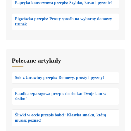
Papryka konserwowa przepis: Szybko, łatwo i pysznie!
Pigwówka przepis: Prosty sposób na wyborny domowy
trunek
Polecane artykuły
Sok z żurawiny przepis: Domowy, prosty i pyszny!
Fasolka szparagowa przepis do słoika: Twoje lato w
słoiku!
Śliwki w occie przepis babci: Klasyka smaku, którą
musisz poznać!