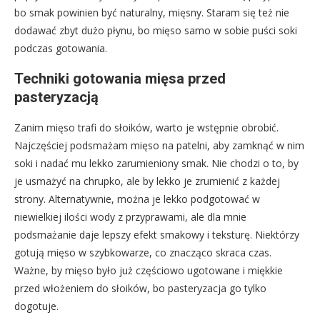
bo smak powinien być naturalny, mięsny. Staram się też nie
dodawać zbyt dużo płynu, bo mięso samo w sobie puści soki
podczas gotowania.
Techniki gotowania mięsa przed
pasteryzacją
Zanim mięso trafi do słoików, warto je wstępnie obrobić.
Najczęściej podsmażam mięso na patelni, aby zamknąć w nim
soki i nadać mu lekko zarumieniony smak. Nie chodzi o to, by
je usmażyć na chrupko, ale by lekko je zrumienić z każdej
strony. Alternatywnie, można je lekko podgotować w
niewielkiej ilości wody z przyprawami, ale dla mnie
podsmażanie daje lepszy efekt smakowy i teksturę. Niektórzy
gotują mięso w szybkowarze, co znacząco skraca czas.
Ważne, by mięso było już częściowo ugotowane i miękkie
przed włożeniem do słoików, bo pasteryzacja go tylko
dogotuje.