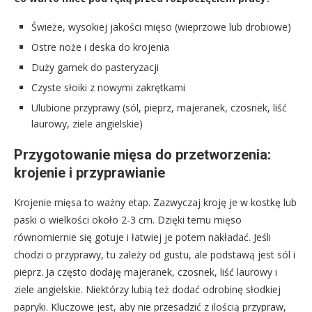
Świeże, wysokiej jakości mięso (wieprzowe lub drobiowe)
Ostre noże i deska do krojenia
Duży garnek do pasteryzacji
Czyste słoiki z nowymi zakrętkami
Ulubione przyprawy (sól, pieprz, majeranek, czosnek, liść
laurowy, ziele angielskie)
Przygotowanie mięsa do przetworzenia:
krojenie i przyprawianie
Krojenie mięsa to ważny etap. Zazwyczaj kroję je w kostkę lub
paski o wielkości około 2-3 cm. Dzięki temu mięso
równomiernie się gotuje i łatwiej je potem nakładać. Jeśli
chodzi o przyprawy, tu zależy od gustu, ale podstawą jest sól i
pieprz. Ja często dodaję majeranek, czosnek, liść laurowy i
ziele angielskie. Niektórzy lubią też dodać odrobinę słodkiej
papryki. Kluczowe jest, aby nie przesadzić z ilością przypraw,