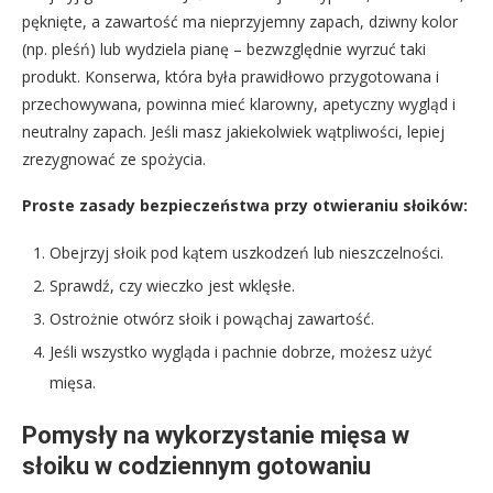
pęknięte, a zawartość ma nieprzyjemny zapach, dziwny kolor
(np. pleśń) lub wydziela pianę – bezwzględnie wyrzuć taki
produkt. Konserwa, która była prawidłowo przygotowana i
przechowywana, powinna mieć klarowny, apetyczny wygląd i
neutralny zapach. Jeśli masz jakiekolwiek wątpliwości, lepiej
zrezygnować ze spożycia.
Proste zasady bezpieczeństwa przy otwieraniu słoików:
Obejrzyj słoik pod kątem uszkodzeń lub nieszczelności.
Sprawdź, czy wieczko jest wklęsłe.
Ostrożnie otwórz słoik i powąchaj zawartość.
Jeśli wszystko wygląda i pachnie dobrze, możesz użyć
mięsa.
Pomysły na wykorzystanie mięsa w
słoiku w codziennym gotowaniu