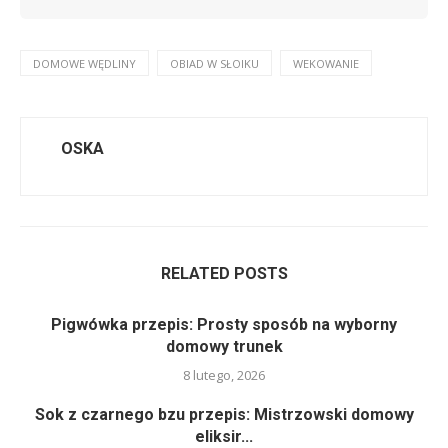
DOMOWE WĘDLINY
OBIAD W SŁOIKU
WEKOWANIE
OSKA
RELATED POSTS
Pigwówka przepis: Prosty sposób na wyborny
domowy trunek
8 lutego, 2026
Sok z czarnego bzu przepis: Mistrzowski domowy
eliksir...