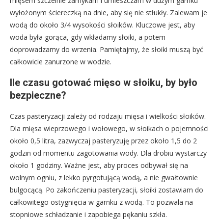
mięsem szczelnie zamykam i umieszczam w dużym garnku
wyłożonym ściereczką na dnie, aby się nie stłukły. Zalewam je
wodą do około 3/4 wysokości słoików. Kluczowe jest, aby
woda była gorąca, gdy wkładamy słoiki, a potem
doprowadzamy do wrzenia. Pamiętajmy, że słoiki muszą być
całkowicie zanurzone w wodzie.
Ile czasu gotować mięso w słoiku, by było
bezpieczne?
Czas pasteryzacji zależy od rodzaju mięsa i wielkości słoików.
Dla mięsa wieprzowego i wołowego, w słoikach o pojemności
około 0,5 litra, zazwyczaj pasteryzuję przez około 1,5 do 2
godzin od momentu zagotowania wody. Dla drobiu wystarczy
około 1 godziny. Ważne jest, aby proces odbywał się na
wolnym ogniu, z lekko pyrgotującą wodą, a nie gwałtownie
bulgocącą. Po zakończeniu pasteryzacji, słoiki zostawiam do
całkowitego ostygnięcia w garnku z wodą. To pozwala na
stopniowe schładzanie i zapobiega pękaniu szkła.