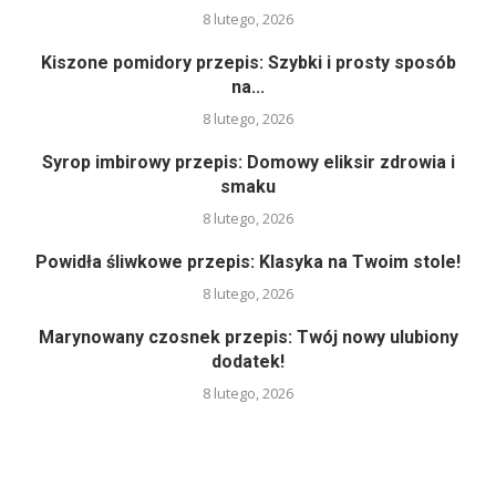
8 lutego, 2026
Kiszone pomidory przepis: Szybki i prosty sposób
na...
8 lutego, 2026
Syrop imbirowy przepis: Domowy eliksir zdrowia i
smaku
8 lutego, 2026
Powidła śliwkowe przepis: Klasyka na Twoim stole!
8 lutego, 2026
Marynowany czosnek przepis: Twój nowy ulubiony
dodatek!
8 lutego, 2026