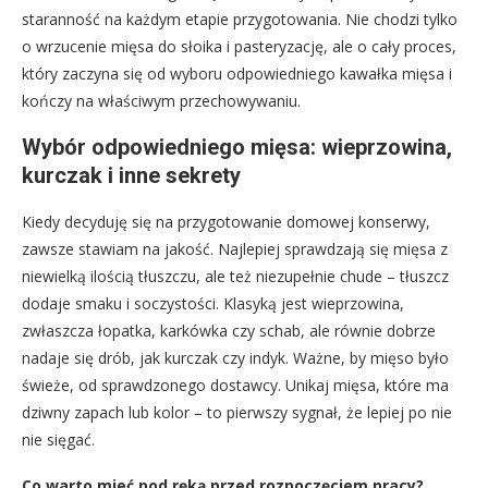
staranność na każdym etapie przygotowania. Nie chodzi tylko
o wrzucenie mięsa do słoika i pasteryzację, ale o cały proces,
który zaczyna się od wyboru odpowiedniego kawałka mięsa i
kończy na właściwym przechowywaniu.
Wybór odpowiedniego mięsa: wieprzowina,
kurczak i inne sekrety
Kiedy decyduję się na przygotowanie domowej konserwy,
zawsze stawiam na jakość. Najlepiej sprawdzają się mięsa z
niewielką ilością tłuszczu, ale też niezupełnie chude – tłuszcz
dodaje smaku i soczystości. Klasyką jest wieprzowina,
zwłaszcza łopatka, karkówka czy schab, ale równie dobrze
nadaje się drób, jak kurczak czy indyk. Ważne, by mięso było
świeże, od sprawdzonego dostawcy. Unikaj mięsa, które ma
dziwny zapach lub kolor – to pierwszy sygnał, że lepiej po nie
nie sięgać.
Co warto mieć pod ręką przed rozpoczęciem pracy?