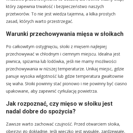
który zapewnia trwałość i bezpieczeństwo naszych
przetworów. To nie jest wiedza tajemna, a kilka prostych
zasad, których warto przestrzegać.
Warunki przechowywania mięsa w słoikach
Po całkowitym ostygnięciu, słoiki z mięsem najlepiej
przechowywać w chłodnym i ciemnym miejscu. Idealna jest
piwnica, spiżarnia lub lodówka, jeśli nie mamy możliwości
przechowywania w niższej temperaturze. Unikaj miejsc, gdzie
panuje wysoka wilgotność lub gdzie temperatura gwałtownie
się waha. Słoiki powinny stać pionowo i nie powinny być ciasno
upakowane, aby zapewnić cyrkulację powietrza.
Jak rozpoznać, czy mięso w słoiku jest
nadal dobre do spożycia?
Zawsze warto zachować czujność. Przed otwarciem słoika,
obejrzyj go dokładnie. Jeśli wieczko jest wypukłe, zardzewiałe,