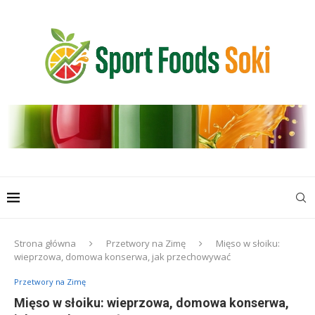
Strona główna
Przetwory na Zimę
Mięso w słoiku:
wieprzowa, domowa konserwa, jak przechowywać
Przetwory na Zimę
Mięso w słoiku: wieprzowa, domowa konserwa,