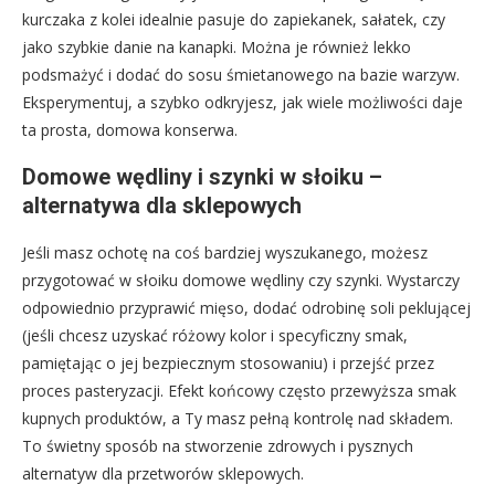
kurczaka z kolei idealnie pasuje do zapiekanek, sałatek, czy
jako szybkie danie na kanapki. Można je również lekko
podsmażyć i dodać do sosu śmietanowego na bazie warzyw.
Eksperymentuj, a szybko odkryjesz, jak wiele możliwości daje
ta prosta, domowa konserwa.
Domowe wędliny i szynki w słoiku –
alternatywa dla sklepowych
Jeśli masz ochotę na coś bardziej wyszukanego, możesz
przygotować w słoiku domowe wędliny czy szynki. Wystarczy
odpowiednio przyprawić mięso, dodać odrobinę soli peklującej
(jeśli chcesz uzyskać różowy kolor i specyficzny smak,
pamiętając o jej bezpiecznym stosowaniu) i przejść przez
proces pasteryzacji. Efekt końcowy często przewyższa smak
kupnych produktów, a Ty masz pełną kontrolę nad składem.
To świetny sposób na stworzenie zdrowych i pysznych
alternatyw dla przetworów sklepowych.