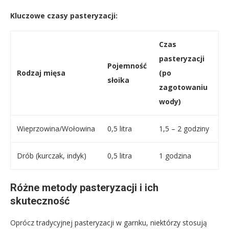
Kluczowe czasy pasteryzacji:
Czas
pasteryzacji
Pojemność
Rodzaj mięsa
(po
słoika
zagotowaniu
wody)
Wieprzowina/Wołowina
0,5 litra
1,5 – 2 godziny
Drób (kurczak, indyk)
0,5 litra
1 godzina
Różne metody pasteryzacji i ich
skuteczność
Oprócz tradycyjnej pasteryzacji w garnku, niektórzy stosują