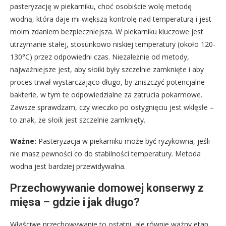
pasteryzację w piekarniku, choć osobiście wolę metodę
wodną, która daje mi większą kontrolę nad temperaturą i jest
moim zdaniem bezpieczniejsza. W piekarniku kluczowe jest
utrzymanie stałej, stosunkowo niskiej temperatury (około 120-
130°C) przez odpowiedni czas. Niezależnie od metody,
najważniejsze jest, aby słoiki były szczelnie zamknięte i aby
proces trwał wystarczająco długo, by zniszczyć potencjalne
bakterie, w tym te odpowiedzialne za zatrucia pokarmowe.
Zawsze sprawdzam, czy wieczko po ostygnięciu jest wklęsłe –
to znak, że słoik jest szczelnie zamknięty.
Ważne:
Pasteryzacja w piekarniku może być ryzykowna, jeśli
nie masz pewności co do stabilności temperatury. Metoda
wodna jest bardziej przewidywalna.
Przechowywanie domowej konserwy z
mięsa – gdzie i jak długo?
Właściwe przechowywanie to ostatni, ale równie ważny etap,