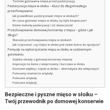
Techniki gotowania mięsa przed pasteryzacją
Pasteryzacja mięsa w słoiku – klucz do długotrwałego
przechowywania
Jak prawidłowo pasteryzować mięso w słoikach?
Ile czasu gotować mięso w słoiku, by było bezpieczne?
Różne metody pasteryzacji i ich skuteczność
Przechowywanie domowej konserwy z mięsa – gdzie i jak
długo?
Warunki przechowywania mięsa w słoikach
Jak rozpoznać, czy mięso w słoiku jest nadal dobre do spożycia?
Pomysły na wykorzystanie mięsa w słoiku w codziennym
gotowaniu
Szybkie obiady z gotowej konserwy mięsnej
Inspiracje na dania z wieprzowiny i kurczaka w słoiku
Domowe wędliny i szynki w słoiku – alternatywa dla sklepowych
Polecamy również te artykuły:
Polecane artykuły
Polecane artykuły
Bezpieczne i pyszne mięso w słoiku –
Twój przewodnik po domowej konserwie