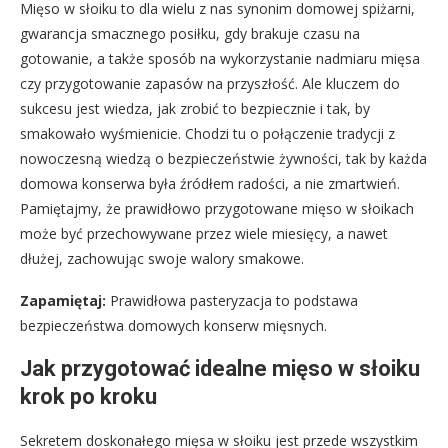
Mięso w słoiku to dla wielu z nas synonim domowej spiżarni,
gwarancja smacznego posiłku, gdy brakuje czasu na
gotowanie, a także sposób na wykorzystanie nadmiaru mięsa
czy przygotowanie zapasów na przyszłość. Ale kluczem do
sukcesu jest wiedza, jak zrobić to bezpiecznie i tak, by
smakowało wyśmienicie. Chodzi tu o połączenie tradycji z
nowoczesną wiedzą o bezpieczeństwie żywności, tak by każda
domowa konserwa była źródłem radości, a nie zmartwień.
Pamiętajmy, że prawidłowo przygotowane mięso w słoikach
może być przechowywane przez wiele miesięcy, a nawet
dłużej, zachowując swoje walory smakowe.
Zapamiętaj:
Prawidłowa pasteryzacja to podstawa
bezpieczeństwa domowych konserw mięsnych.
Jak przygotować idealne mięso w słoiku
krok po kroku
Sekretem doskonałego mięsa w słoiku jest przede wszystkim