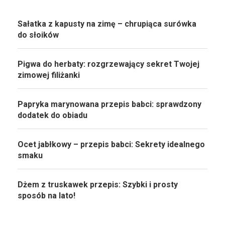
Sałatka z kapusty na zimę – chrupiąca surówka
do słoików
Pigwa do herbaty: rozgrzewający sekret Twojej
zimowej filiżanki
Papryka marynowana przepis babci: sprawdzony
dodatek do obiadu
Ocet jabłkowy – przepis babci: Sekrety idealnego
smaku
Dżem z truskawek przepis: Szybki i prosty
sposób na lato!