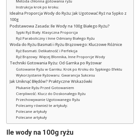
Metoda chłonna gotowania ryżu
Instrukcja krok po kroku:
Idealna Proporcja Wody do Ryżu: Jak Ugotować Ryż na Sypko z
100g
Podstawowa Zasada: Ile Wody na 100g Białego Ryżu?
Sypki Ryż Biały: Klasyczna Proporcja
Ryż Paraboliczny i Inne Odmiany Białego Ryżu
Woda do Ryżu Basmati i Ryżu Brązowego: Kluczowe Różnice
Ryż Basmati: Delikatność i Perfekcja
Ryż Brązowy: Więcej Błonnika, Inne Proporcje Wody
Techniki Gotowania Ryżu: Od Garnka po Ryżowar
Gotowanie Ryżu w Garnku: Krok po Kroku do Sypkiego Efektu
Wykorzystanie Ryżowaru: Gwarancja Sukcesu
Jak Uniknąć Błędów? Praktyczne Wskazówki
Płukanie Ryżu Przed Gotowaniem
Cierpliwość: Klucz do Doskonałego Ryżu
Przechowywanie Ugotowanego Ryżu
Polecamy również te artykuły:
Polecane artykuły
Polecane artykuły
Ile wody na 100g ryżu