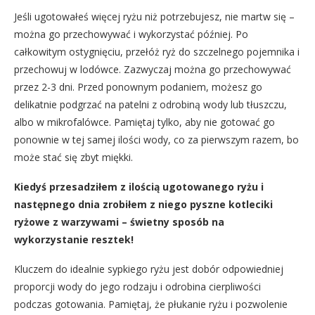
Jeśli ugotowałeś więcej ryżu niż potrzebujesz, nie martw się –
można go przechowywać i wykorzystać później. Po
całkowitym ostygnięciu, przełóż ryż do szczelnego pojemnika i
przechowuj w lodówce. Zazwyczaj można go przechowywać
przez 2-3 dni. Przed ponownym podaniem, możesz go
delikatnie podgrzać na patelni z odrobiną wody lub tłuszczu,
albo w mikrofalówce. Pamiętaj tylko, aby nie gotować go
ponownie w tej samej ilości wody, co za pierwszym razem, bo
może stać się zbyt miękki.
Kiedyś przesadziłem z ilością ugotowanego ryżu i
następnego dnia zrobiłem z niego pyszne kotleciki
ryżowe z warzywami – świetny sposób na
wykorzystanie resztek!
Kluczem do idealnie sypkiego ryżu jest dobór odpowiedniej
proporcji wody do jego rodzaju i odrobina cierpliwości
podczas gotowania. Pamiętaj, że płukanie ryżu i pozwolenie