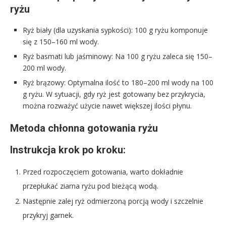
ryżu
Ryż biały (dla uzyskania sypkości): 100 g ryżu komponuje
się z 150–160 ml wody.
Ryż basmati lub jaśminowy: Na 100 g ryżu zaleca się 150–
200 ml wody.
Ryż brązowy: Optymalna ilość to 180–200 ml wody na 100
g ryżu. W sytuacji, gdy ryż jest gotowany bez przykrycia,
można rozważyć użycie nawet większej ilości płynu.
Metoda chłonna gotowania ryżu
Instrukcja krok po kroku:
Przed rozpoczęciem gotowania, warto dokładnie
przepłukać ziarna ryżu pod bieżącą wodą.
Następnie zalej ryż odmierzoną porcją wody i szczelnie
przykryj garnek.