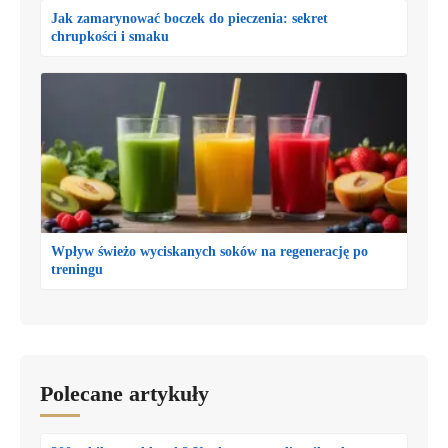
Jak zamarynować boczek do pieczenia: sekret
chrupkości i smaku
Wpływ świeżo wyciskanych soków na regenerację po
treningu
Polecane artykuły