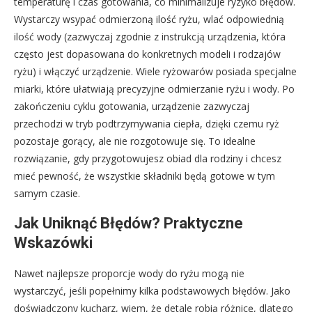
temperaturę i czas gotowania, co minimalizuje ryzyko błędów.
Wystarczy wsypać odmierzoną ilość ryżu, wlać odpowiednią
ilość wody (zazwyczaj zgodnie z instrukcją urządzenia, która
często jest dopasowana do konkretnych modeli i rodzajów
ryżu) i włączyć urządzenie. Wiele ryżowarów posiada specjalne
miarki, które ułatwiają precyzyjne odmierzanie ryżu i wody. Po
zakończeniu cyklu gotowania, urządzenie zazwyczaj
przechodzi w tryb podtrzymywania ciepła, dzięki czemu ryż
pozostaje gorący, ale nie rozgotowuje się. To idealne
rozwiązanie, gdy przygotowujesz obiad dla rodziny i chcesz
mieć pewność, że wszystkie składniki będą gotowe w tym
samym czasie.
Jak Uniknąć Błędów? Praktyczne
Wskazówki
Nawet najlepsze proporcje wody do ryżu mogą nie
wystarczyć, jeśli popełnimy kilka podstawowych błędów. Jako
doświadczony kucharz, wiem, że detale robią różnicę, dlatego