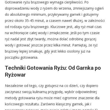
Gotowanie ryżu brązowego wymaga cierpliwości. Po
doprowadzeniu wody z ryżem do wrzenia, zmniejszamy ogień
do absolutnego minimum, przykrywamy garnek i gotujemy
przez około 35-45 minut, a czasem nawet dłużej, w zależności
od rodzaju ryżu brązowego. Kluczowe jest, aby ryż miał czas
na wchłonięcie całej wody i zmiękczenie. Jeśli po tym czasie
ryż nadal jest zbyt twardy, można dolać odrobinę gorącej
wody i gotować jeszcze przez kilka minut. Pamiętaj, że ryż
brązowy lepiej smakuje, gdy jest lekko osolony już na
początku gotowania.
Techniki Gotowania Ryżu: Od Garnka po
Ryżowar
Niezależnie od tego, czy gotujesz na co dzień, czy dopiero
zaczynasz swoją kulinarną przygodę, wybór odpowiedniej
metody gotowania ryżu może mieć ogromne znaczenie dla
końcowego rezultatu. Zarówno klasyczny garnek, jak i