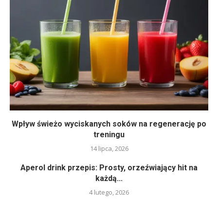
Wpływ świeżo wyciskanych soków na regenerację po
treningu
14 lipca, 2026
Aperol drink przepis: Prosty, orzeźwiający hit na
każdą...
4 lutego, 2026