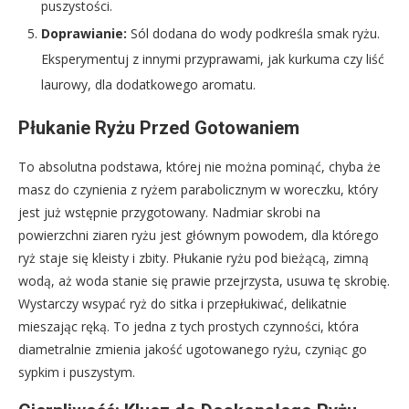
puszystości.
Doprawianie:
Sól dodana do wody podkreśla smak ryżu.
Eksperymentuj z innymi przyprawami, jak kurkuma czy liść
laurowy, dla dodatkowego aromatu.
Płukanie Ryżu Przed Gotowaniem
To absolutna podstawa, której nie można pominąć, chyba że
masz do czynienia z ryżem parabolicznym w woreczku, który
jest już wstępnie przygotowany. Nadmiar skrobi na
powierzchni ziaren ryżu jest głównym powodem, dla którego
ryż staje się kleisty i zbity. Płukanie ryżu pod bieżącą, zimną
wodą, aż woda stanie się prawie przejrzysta, usuwa tę skrobię.
Wystarczy wsypać ryż do sitka i przepłukiwać, delikatnie
mieszając ręką. To jedna z tych prostych czynności, która
diametralnie zmienia jakość ugotowanego ryżu, czyniąc go
sypkim i puszystym.