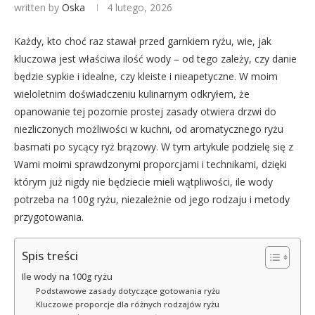
written by
Oska
4 lutego, 2026
Każdy, kto choć raz stawał przed garnkiem ryżu, wie, jak
kluczowa jest właściwa ilość wody – od tego zależy, czy danie
będzie sypkie i idealne, czy kleiste i nieapetyczne. W moim
wieloletnim doświadczeniu kulinarnym odkryłem, że
opanowanie tej pozornie prostej zasady otwiera drzwi do
niezliczonych możliwości w kuchni, od aromatycznego ryżu
basmati po sycący ryż brązowy. W tym artykule podzielę się z
Wami moimi sprawdzonymi proporcjami i technikami, dzięki
którym już nigdy nie będziecie mieli wątpliwości, ile wody
potrzeba na 100g ryżu, niezależnie od jego rodzaju i metody
przygotowania.
Spis treści
Ile wody na 100g ryżu
Podstawowe zasady dotyczące gotowania ryżu
Kluczowe proporcje dla różnych rodzajów ryżu