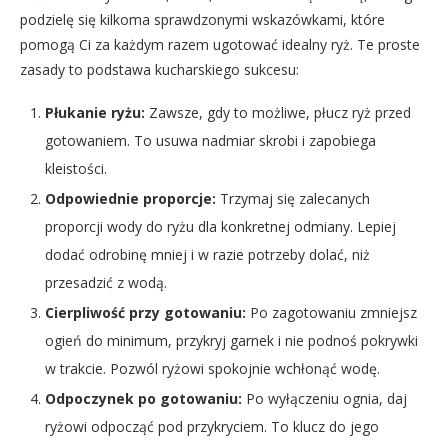
podzielę się kilkoma sprawdzonymi wskazówkami, które
pomogą Ci za każdym razem ugotować idealny ryż. Te proste
zasady to podstawa kucharskiego sukcesu:
Płukanie ryżu:
Zawsze, gdy to możliwe, płucz ryż przed
gotowaniem. To usuwa nadmiar skrobi i zapobiega
kleistości.
Odpowiednie proporcje:
Trzymaj się zalecanych
proporcji wody do ryżu dla konkretnej odmiany. Lepiej
dodać odrobinę mniej i w razie potrzeby dolać, niż
przesadzić z wodą.
Cierpliwość przy gotowaniu:
Po zagotowaniu zmniejsz
ogień do minimum, przykryj garnek i nie podnoś pokrywki
w trakcie. Pozwól ryżowi spokojnie wchłonąć wodę.
Odpoczynek po gotowaniu:
Po wyłączeniu ognia, daj
ryżowi odpocząć pod przykryciem. To klucz do jego