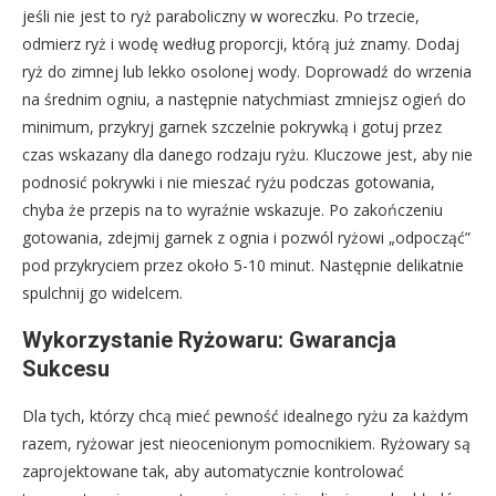
jeśli nie jest to ryż paraboliczny w woreczku. Po trzecie,
odmierz ryż i wodę według proporcji, którą już znamy. Dodaj
ryż do zimnej lub lekko osolonej wody. Doprowadź do wrzenia
na średnim ogniu, a następnie natychmiast zmniejsz ogień do
minimum, przykryj garnek szczelnie pokrywką i gotuj przez
czas wskazany dla danego rodzaju ryżu. Kluczowe jest, aby nie
podnosić pokrywki i nie mieszać ryżu podczas gotowania,
chyba że przepis na to wyraźnie wskazuje. Po zakończeniu
gotowania, zdejmij garnek z ognia i pozwól ryżowi „odpocząć”
pod przykryciem przez około 5-10 minut. Następnie delikatnie
spulchnij go widelcem.
Wykorzystanie Ryżowaru: Gwarancja
Sukcesu
Dla tych, którzy chcą mieć pewność idealnego ryżu za każdym
razem, ryżowar jest nieocenionym pomocnikiem. Ryżowary są
zaprojektowane tak, aby automatycznie kontrolować