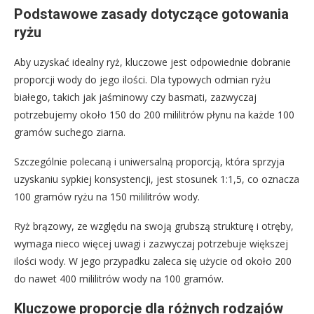
Podstawowe zasady dotyczące gotowania
ryżu
Aby uzyskać idealny ryż, kluczowe jest odpowiednie dobranie
proporcji wody do jego ilości. Dla typowych odmian ryżu
białego, takich jak jaśminowy czy basmati, zazwyczaj
potrzebujemy około 150 do 200 mililitrów płynu na każde 100
gramów suchego ziarna.
Szczególnie polecaną i uniwersalną proporcją, która sprzyja
uzyskaniu sypkiej konsystencji, jest stosunek 1:1,5, co oznacza
100 gramów ryżu na 150 mililitrów wody.
Ryż brązowy, ze względu na swoją grubszą strukturę i otręby,
wymaga nieco więcej uwagi i zazwyczaj potrzebuje większej
ilości wody. W jego przypadku zaleca się użycie od około 200
do nawet 400 mililitrów wody na 100 gramów.
Kluczowe proporcje dla różnych rodzajów