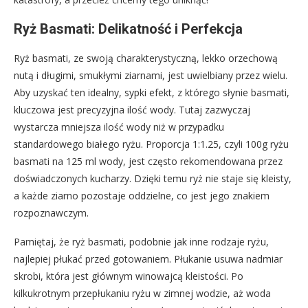
Ryż Basmati: Delikatność i Perfekcja
Ryż basmati, ze swoją charakterystyczną, lekko orzechową
nutą i długimi, smukłymi ziarnami, jest uwielbiany przez wielu.
Aby uzyskać ten idealny, sypki efekt, z którego słynie basmati,
kluczowa jest precyzyjna ilość wody. Tutaj zazwyczaj
wystarcza mniejsza ilość wody niż w przypadku
standardowego białego ryżu. Proporcja 1:1.25, czyli 100g ryżu
basmati na 125 ml wody, jest często rekomendowana przez
doświadczonych kucharzy. Dzięki temu ryż nie staje się kleisty,
a każde ziarno pozostaje oddzielne, co jest jego znakiem
rozpoznawczym.
Pamiętaj, że ryż basmati, podobnie jak inne rodzaje ryżu,
najlepiej płukać przed gotowaniem. Płukanie usuwa nadmiar
skrobi, która jest głównym winowajcą kleistości. Po
kilkukrotnym przepłukaniu ryżu w zimnej wodzie, aż woda