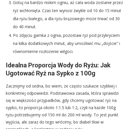
Gotuj na bardzo niskim ogniu, aż cała woda zostanie przez
ryż wchłonięta. Czas ten wynosi zwykle od 10 do 15 minut
dla ryżu białego, a dla ryżu brązowego może trwać od 30
do 40 minut.
Po zdjęciu garnka z ognia, pozostaw ryż pod przykryciem
na kilka dodatkowych minut, aby umożliwić mu „dojście” i
równomierne rozłożenie wilgoci.
Idealna Proporcja Wody do Ryżu: Jak
Ugotować Ryż na Sypko z 100g
Zacznijmy od sedna, bo wiem, że często szukacie szybkiej i
konkretnej odpowiedzi. Podstawowa zasada, która sprawdzi
się w większości przypadków, gdy chcemy ugotować ryż na
sypko, to proporcja około 1:1.5 lub 1:2, czyli na każde 100g
ryżu potrzebujemy od 150 ml do 200 ml wody. To jest punkt
wyjścia, ale zaraz do tego wrócimy, bo diabeł tkwi w