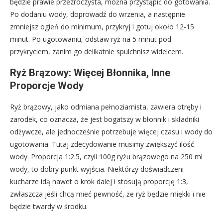
będzie prawie przezroczysta, można przystąpić do gotowania.
Po dodaniu wody, doprowadź do wrzenia, a następnie
zmniejsz ogień do minimum, przykryj i gotuj około 12-15
minut. Po ugotowaniu, odstaw ryż na 5 minut pod
przykryciem, zanim go delikatnie spulchnisz widelcem.
Ryż Brązowy: Więcej Błonnika, Inne
Proporcje Wody
Ryż brązowy, jako odmiana pełnoziarnista, zawiera otręby i
zarodek, co oznacza, że jest bogatszy w błonnik i składniki
odżywcze, ale jednocześnie potrzebuje więcej czasu i wody do
ugotowania. Tutaj zdecydowanie musimy zwiększyć ilość
wody. Proporcja 1:2.5, czyli 100g ryżu brązowego na 250 ml
wody, to dobry punkt wyjścia. Niektórzy doświadczeni
kucharze idą nawet o krok dalej i stosują proporcję 1:3,
zwłaszcza jeśli chcą mieć pewność, że ryż będzie miękki i nie
będzie twardy w środku.