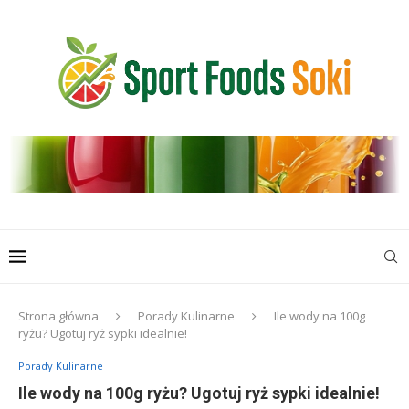
Strona główna
Porady Kulinarne
Ile wody na 100g
ryżu? Ugotuj ryż sypki idealnie!
Porady Kulinarne
Ile wody na 100g ryżu? Ugotuj ryż sypki idealnie!