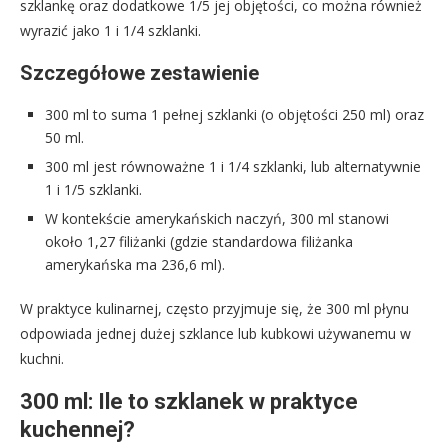
szklankę oraz dodatkowe 1/5 jej objętości, co można również
wyrazić jako 1 i 1/4 szklanki.
Szczegółowe zestawienie
300 ml to suma 1 pełnej szklanki (o objętości 250 ml) oraz
50 ml.
300 ml jest równoważne 1 i 1/4 szklanki, lub alternatywnie
1 i 1/5 szklanki.
W kontekście amerykańskich naczyń, 300 ml stanowi
około 1,27 filiżanki (gdzie standardowa filiżanka
amerykańska ma 236,6 ml).
W praktyce kulinarnej, często przyjmuje się, że 300 ml płynu
odpowiada jednej dużej szklance lub kubkowi używanemu w
kuchni.
300 ml: Ile to szklanek w praktyce
kuchennej?