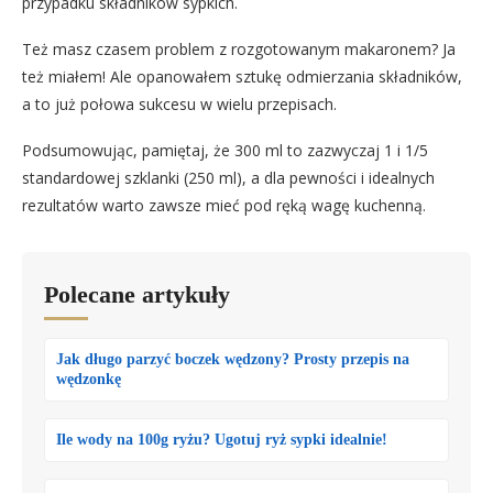
przypadku składników sypkich.
Też masz czasem problem z rozgotowanym makaronem? Ja
też miałem! Ale opanowałem sztukę odmierzania składników,
a to już połowa sukcesu w wielu przepisach.
Podsumowując, pamiętaj, że 300 ml to zazwyczaj 1 i 1/5
standardowej szklanki (250 ml), a dla pewności i idealnych
rezultatów warto zawsze mieć pod ręką wagę kuchenną.
Polecane artykuły
Jak długo parzyć boczek wędzony? Prosty przepis na
wędzonkę
Ile wody na 100g ryżu? Ugotuj ryż sypki idealnie!