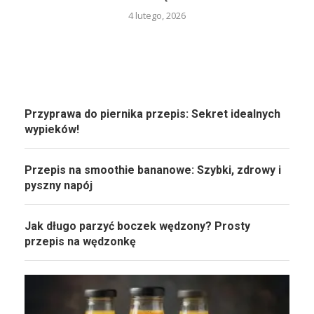
4 lutego, 2026
Przyprawa do piernika przepis: Sekret idealnych
wypieków!
Przepis na smoothie bananowe: Szybki, zdrowy i
pyszny napój
Jak długo parzyć boczek wędzony? Prosty
przepis na wędzonkę