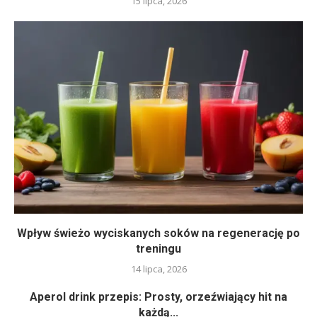
15 lipca, 2026
Wpływ świeżo wyciskanych soków na regenerację po
treningu
14 lipca, 2026
Aperol drink przepis: Prosty, orzeźwiający hit na
każdą...