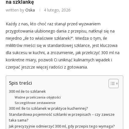
na szklankę
written by
Oska
4 lutego, 2026
Każdy z nas, kto choć raz stanął przed wyzwaniem
przygotowania ulubionego dania z przepisu, natknął się na
niejedno „ile to właściwie szklanek?”. Wiedza o tym, ile
mililitrów mieści się w standardowej szklance, jest kluczowa
dla sukcesu w kuchni, a zrozumienie, jak przeliczyć 300 ml na
konkretne miary, pozwoli Ci uniknąć kulinarnych wpadek i
czerpać jeszcze więcej radości z gotowania.
Spis treści
300 ml ile to szklanek
Ważne przeliczenia objętości
Szczegółowe zestawienie
300 ml: Ile to szklanek w praktyce kuchennej?
Standardowa pojemność szklanki w przepisach – czy zawsze
taka sama?
Jak precyzyjnie odmierzyć 300 ml, gdy przepis tego wymaga?