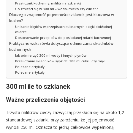
Przelicznik kuchenny: mililitr na szklankę
Co zmieści się w 300 ml – woda, mleko czy cukier?
Dlaczego znajomość pojemności szklanek jest kluczowa w
kuchni?
Unikanie błędów w przepisach kulinarnych dzięki dokładnej
miarze
Dostosowanie przepisów do posiadanej miarki kuchennej
Praktyczne wskazówki dotyczące odmierzania składników
kuchennych
Jak odmierzyć 300 ml wody i innych płynów
Przeliczanie składników sypkich: 300 ml cukru czy mąki
Polecane artykuły
Polecane artykuły
300 ml ile to szklanek
Ważne przeliczenia objętości
Trzysta mililitrów cieczy zazwyczaj przekłada się na około 1,2
standardowej szklanki, przy założeniu, że jej pojemność
wynosi 250 ml. Oznacza to jedną całkowicie wypełnioną