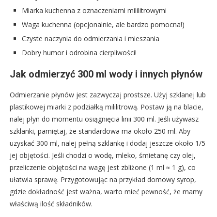
Miarka kuchenna z oznaczeniami mililitrowymi
Waga kuchenna (opcjonalnie, ale bardzo pomocna!)
Czyste naczynia do odmierzania i mieszania
Dobry humor i odrobina cierpliwości!
Jak odmierzyć 300 ml wody i innych płynów
Odmierzanie płynów jest zazwyczaj prostsze. Użyj szklanej lub
plastikowej miarki z podziałką mililitrową. Postaw ją na blacie,
nalej płyn do momentu osiągnięcia linii 300 ml. Jeśli używasz
szklanki, pamiętaj, że standardowa ma około 250 ml. Aby
uzyskać 300 ml, nalej pełną szklankę i dodaj jeszcze około 1/5
jej objętości. Jeśli chodzi o wodę, mleko, śmietanę czy olej,
przeliczenie objętości na wagę jest zbliżone (1 ml ≈ 1 g), co
ułatwia sprawę. Przygotowując na przykład domowy syrop,
gdzie dokładność jest ważna, warto mieć pewność, że mamy
właściwą ilość składników.