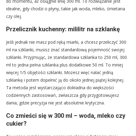
do momentu, aż osiągnie linię 300 ml. To rozwiązanie jest
idealne, gdy chodzi o płyny, takie jak woda, mleko, śmietana
czy olej.
Przelicznik kuchenny: mililitr na szklankę
Jeśli jednak nie masz pod ręką miarki, a chcesz przeliczyć 300
ml na szklanki, musisz znać standardową pojemność swojej
szklanki. Przyjmując, że standardowa szklanka to 250 ml, 300
ml to jedna pełna szklanka plus dodatkowe 50 ml. To mniej
więcej 1/5 objętości szklanki. Możesz więc nalać jedną
szklankę i potem dopełnić ją do około jednej piątej kolejnej.
Ta metoda jest wystarczająco dokładna do większości
codziennych zastosowań, zwłaszcza gdy przygotowujesz
dania, gdzie precyzja nie jest absolutnie krytyczna.
Co zmieści się w 300 ml – woda, mleko czy
cukier?