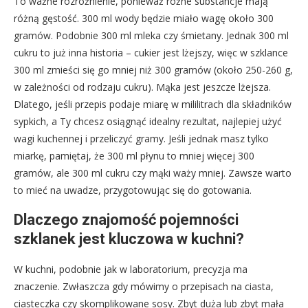
To ważne rozróżnienie, ponieważ różne substancje mają
różną gęstość. 300 ml wody będzie miało wagę około 300
gramów. Podobnie 300 ml mleka czy śmietany. Jednak 300 ml
cukru to już inna historia – cukier jest lżejszy, więc w szklance
300 ml zmieści się go mniej niż 300 gramów (około 250-260 g,
w zależności od rodzaju cukru). Mąka jest jeszcze lżejsza.
Dlatego, jeśli przepis podaje miarę w mililitrach dla składników
sypkich, a Ty chcesz osiągnąć idealny rezultat, najlepiej użyć
wagi kuchennej i przeliczyć gramy. Jeśli jednak masz tylko
miarkę, pamiętaj, że 300 ml płynu to mniej więcej 300
gramów, ale 300 ml cukru czy mąki waży mniej. Zawsze warto
to mieć na uwadze, przygotowując się do gotowania.
Dlaczego znajomość pojemności
szklanek jest kluczowa w kuchni?
W kuchni, podobnie jak w laboratorium, precyzja ma
znaczenie. Zwłaszcza gdy mówimy o przepisach na ciasta,
ciasteczka czy skomplikowane sosy. Zbyt duża lub zbyt mała