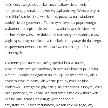
ilość kluczowego składnika może całkowicie zmienić
konsystencję, smak, a nawet wygląd potrawy. Wiedza o tym,
ile mililitrów mieści się w szklance, pozwala na świadome
podejście do gotowania. To nie tylko kwestia poprawnego
wykonania przepisu, ale też budowania pewności siebie w
kuchni. Kiedy wiesz, że dokładnie odmierzysz składniki, masz
większą szansę na sukces, a to z kolei motywuje do dalszego
eksperymentowania i rozwijania swoich umiejętności
kulinarnych.
Dla mnie jako kucharza, który spędził lata w kuchni,
zrozumienie tych podstawowych przeliczników to jak nauka
alfabetu. Kiedyś polegałem na intuicji i doświadczeniu, ale z
czasem zrozumiałem, jak ważne jest, by mieć solidne
podstawy. Szczególnie gdy dzielę się przepisami z innymi, chcę
mieć pewność, że każdy, kto skorzysta z moich wskazówek,
będzie miał szansę na osiągnięcie podobnie
satysfakcjonujących rezultatów, niezależnie od tego, czy