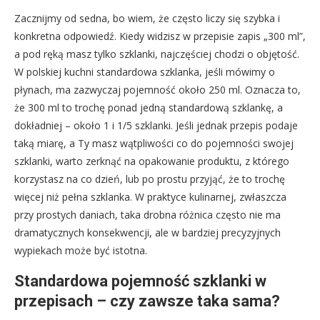
Zacznijmy od sedna, bo wiem, że często liczy się szybka i
konkretna odpowiedź. Kiedy widzisz w przepisie zapis „300 ml”,
a pod ręką masz tylko szklanki, najczęściej chodzi o objętość.
W polskiej kuchni standardowa szklanka, jeśli mówimy o
płynach, ma zazwyczaj pojemność około 250 ml. Oznacza to,
że 300 ml to trochę ponad jedną standardową szklankę, a
dokładniej – około 1 i 1/5 szklanki. Jeśli jednak przepis podaje
taką miarę, a Ty masz wątpliwości co do pojemności swojej
szklanki, warto zerknąć na opakowanie produktu, z którego
korzystasz na co dzień, lub po prostu przyjąć, że to trochę
więcej niż pełna szklanka. W praktyce kulinarnej, zwłaszcza
przy prostych daniach, taka drobna różnica często nie ma
dramatycznych konsekwencji, ale w bardziej precyzyjnych
wypiekach może być istotna.
Standardowa pojemność szklanki w
przepisach – czy zawsze taka sama?