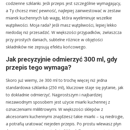
codzienne szklanki. Jeśli przepis jest szczególnie wymagający,
a Ty chcesz mieć pewność, najlepiej zainwestować w zestaw
miarek kuchennych lub wagę, która wyeliminuje wszelkie
wątpliwości. Moja rada? Jeśli masz wątpliwości, lepiej lekko
niedodaj niż przesadzić. W większości przypadków, zwłaszcza
przy prostych daniach, subtelne różnice w objętości
składników nie zepsują efektu końcowego.
Jak precyzyjnie odmierzyć 300 ml, gdy
przepis tego wymaga?
Skoro już wiemy, że 300 ml to trochę więcej niż jedna
standardowa szklanka (250 ml), kluczowe staje się pytanie, jak
to dokładnie odmierzyć. Najprostszym i najbardziej
niezawodnym sposobem jest użycie miarki kuchennej z
oznaczeniami mililitrowymi. W większości sklepów z
akcesoriami kuchennymi znajdziesz takie miarki – są niedrogie,
a potrafią uratować niejeden przepis. Po prostu wlewasz płyn