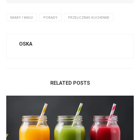
MIARY I WAGI
PORADY
PRZELICZNIKI KUCHENNE
OSKA
RELATED POSTS