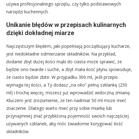
używa profesjonalnego sprzętu, czy tylko podstawowych
narzędzi kuchennych.
Unikanie błędów w przepisach kulinarnych
dzięki dokładnej miarze
Najczęstszym błędem, jaki popełniają początkujący kucharze,
jest niedokładne odmierzanie składników. Na przykład,
dodanie zbyt dużej ilości mąki do ciasta może sprawić, że
będzie ono twarde i suche, a zbyt mała ilość płynu spowoduje,
że ciasto będzie zbite. W przypadku 300 ml, jeśli przepis
wymaga tej ilości, a Ty dodasz „na oko” pełną szklankę (250
ml) i trochę więcej, możesz już wprowadzić widoczną zmianę.
Kluczem jest zrozumienie, że ten nadmiar 50 ml może mieć
znaczenie. Dlatego warto mieć przy sobie miarkę lub
przynajmniej znać przybliżoną pojemność swoich najczęściej
używanych szklanek, aby móc świadomie korygować ilość
składników.