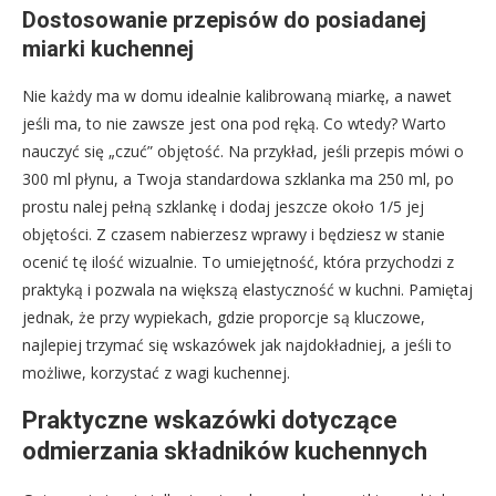
Dostosowanie przepisów do posiadanej
miarki kuchennej
Nie każdy ma w domu idealnie kalibrowaną miarkę, a nawet
jeśli ma, to nie zawsze jest ona pod ręką. Co wtedy? Warto
nauczyć się „czuć” objętość. Na przykład, jeśli przepis mówi o
300 ml płynu, a Twoja standardowa szklanka ma 250 ml, po
prostu nalej pełną szklankę i dodaj jeszcze około 1/5 jej
objętości. Z czasem nabierzesz wprawy i będziesz w stanie
ocenić tę ilość wizualnie. To umiejętność, która przychodzi z
praktyką i pozwala na większą elastyczność w kuchni. Pamiętaj
jednak, że przy wypiekach, gdzie proporcje są kluczowe,
najlepiej trzymać się wskazówek jak najdokładniej, a jeśli to
możliwe, korzystać z wagi kuchennej.
Praktyczne wskazówki dotyczące
odmierzania składników kuchennych