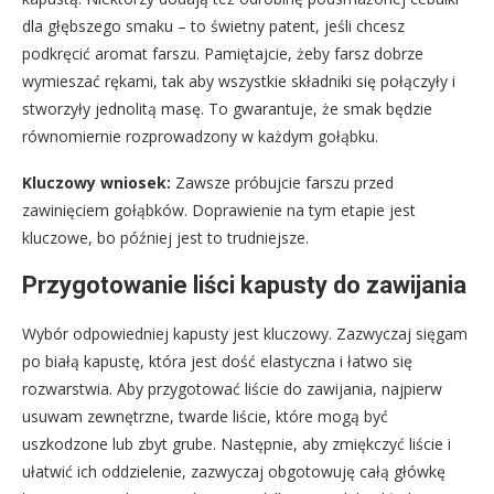
dla głębszego smaku – to świetny patent, jeśli chcesz
podkręcić aromat farszu. Pamiętajcie, żeby farsz dobrze
wymieszać rękami, tak aby wszystkie składniki się połączyły i
stworzyły jednolitą masę. To gwarantuje, że smak będzie
równomiernie rozprowadzony w każdym gołąbku.
Kluczowy wniosek:
Zawsze próbujcie farszu przed
zawinięciem gołąbków. Doprawienie na tym etapie jest
kluczowe, bo później jest to trudniejsze.
Przygotowanie liści kapusty do zawijania
Wybór odpowiedniej kapusty jest kluczowy. Zazwyczaj sięgam
po białą kapustę, która jest dość elastyczna i łatwo się
rozwarstwia. Aby przygotować liście do zawijania, najpierw
usuwam zewnętrzne, twarde liście, które mogą być
uszkodzone lub zbyt grube. Następnie, aby zmiękczyć liście i
ułatwić ich oddzielenie, zazwyczaj obgotowuję całą główkę