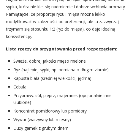
sypka, która nie klei się nadmiernie i dobrze wchłania aromaty.
Pamiętajcie, że proporcje ryżu i mięsa można lekko
modyfikować w zależności od preferencji, ale ja zazwyczaj
trzymam się stosunku 1:2 (ryż do mięsa), co daje idealną
konsystencję.
Lista rzeczy do przygotowania przed rozpoczęciem:
Świeże, dobrej jakości mięso mielone
Ryż (najlepiej sypki, np. odmiana o długim ziarnie)
Kapusta biała (średniej wielkości, jędrna)
Cebula
Przyprawy: sól, pieprz, majeranek (opcjonalnie inne
ulubione)
Koncentrat pomidorowy lub pomidory
Wywar (warzywny lub mięsny)
Duży garnek z grubym dnem