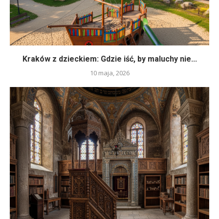
Kraków z dzieckiem: Gdzie iść, by maluchy nie...
10 maja, 2026