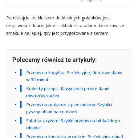
Pamiętajcie, że kluczem do idealnych gołąbków jest
cierpliwość i dobrej jakości składniki, a udane danie zawsze
smakuje najlepiej, gdy jest przygotowane z sercem.
Polecamy również te artykuły:
Przepis na kopytka: Perfekcyjne, domowe danie
w 30 minut!
Krokiety przepis: Klasyczne i proste danie
mistrzów kuchni
Przepis na makaron z pieczarkami: Szybki i
pyszny obiad na co dzień
Sałatka z ryżem: Szybki przepis na hit każdego
obiadu!
Przepis na kurczaka w cieście: Perfekcyjny obiad