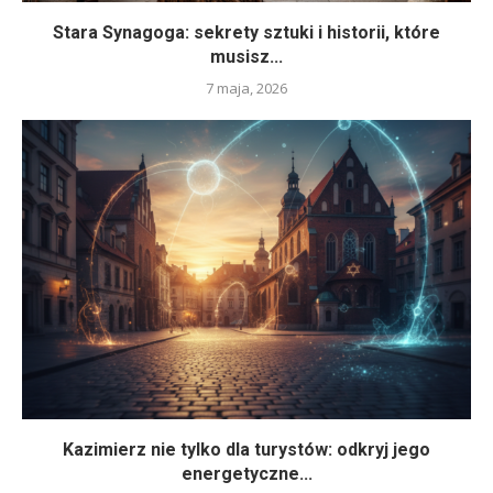
Stara Synagoga: sekrety sztuki i historii, które
musisz...
7 maja, 2026
Kazimierz nie tylko dla turystów: odkryj jego
energetyczne...