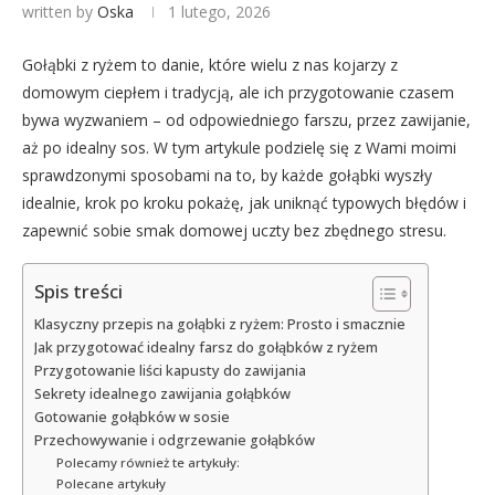
written by
Oska
1 lutego, 2026
Gołąbki z ryżem to danie, które wielu z nas kojarzy z
domowym ciepłem i tradycją, ale ich przygotowanie czasem
bywa wyzwaniem – od odpowiedniego farszu, przez zawijanie,
aż po idealny sos. W tym artykule podzielę się z Wami moimi
sprawdzonymi sposobami na to, by każde gołąbki wyszły
idealnie, krok po kroku pokażę, jak uniknąć typowych błędów i
zapewnić sobie smak domowej uczty bez zbędnego stresu.
Spis treści
Klasyczny przepis na gołąbki z ryżem: Prosto i smacznie
Jak przygotować idealny farsz do gołąbków z ryżem
Przygotowanie liści kapusty do zawijania
Sekrety idealnego zawijania gołąbków
Gotowanie gołąbków w sosie
Przechowywanie i odgrzewanie gołąbków
Polecamy również te artykuły:
Polecane artykuły