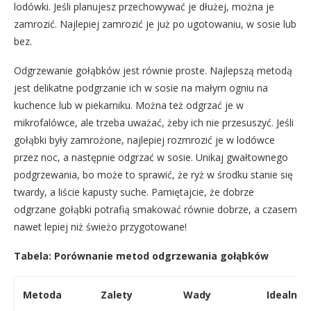
lodówki. Jeśli planujesz przechowywać je dłużej, można je
zamrozić. Najlepiej zamrozić je już po ugotowaniu, w sosie lub
bez.
Odgrzewanie gołąbków jest równie proste. Najlepszą metodą
jest delikatne podgrzanie ich w sosie na małym ogniu na
kuchence lub w piekarniku. Można też odgrzać je w
mikrofalówce, ale trzeba uważać, żeby ich nie przesuszyć. Jeśli
gołąbki były zamrożone, najlepiej rozmrozić je w lodówce
przez noc, a następnie odgrzać w sosie. Unikaj gwałtownego
podgrzewania, bo może to sprawić, że ryż w środku stanie się
twardy, a liście kapusty suche. Pamiętajcie, że dobrze
odgrzane gołąbki potrafią smakować równie dobrze, a czasem
nawet lepiej niż świeżo przygotowane!
Tabela: Porównanie metod odgrzewania gołąbków
Metoda
Zalety
Wady
Idealna 