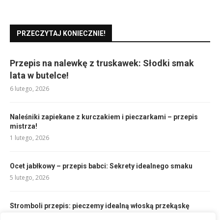
PRZECZYTAJ KONIECZNIE!
Przepis na nalewkę z truskawek: Słodki smak
lata w butelce!
6 lutego, 2026
Naleśniki zapiekane z kurczakiem i pieczarkami – przepis
mistrza!
1 lutego, 2026
Ocet jabłkowy – przepis babci: Sekrety idealnego smaku
5 lutego, 2026
Stromboli przepis: pieczemy idealną włoską przekąskę
1 lutego, 2026