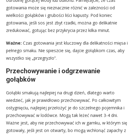
odrobinę gorącej wody lub bulionu. Pamiętajcie, że czas
gotowania może się nieznacznie różnić w zależności od
wielkości gołąbków i grubości liści kapusty. Pod koniec
gotowania, jeśli sos jest zbyt rzadki, można go delikatnie
zredukować, gotując bez przykrycia przez kilka minut.
Ważne:
Czas gotowania jest kluczowy dla delikatności mięsa i
pełnego smaku. Nie spieszcie się, dajcie gołąbkom czas, aby
wszystko się „przegryzło”.
Przechowywanie i odgrzewanie
gołąbków
Gołąbki smakują najlepiej na drugi dzień, dlatego warto
wiedzieć, jak je prawidłowo przechowywać. Po całkowitym
ostygnięciu, najlepiej przełożyć je do szczelnego pojemnika i
przechowywać w lodówce. Mogą tak leżeć nawet 3-4 dni.
Ważne jest, aby nie przechowywać ich w garnku, w którym się
gotowały, jeśli jest on otwarty, bo mogą wchłonąć zapachy z