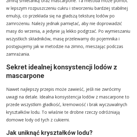
zimną śmietanką oraz mascarpone. Ta metoda może pomóc
w lepszym rozpuszczeniu cukru i stworzeniu bardziej stabilnej
emulsji, co przekłada się na gładszą teksturę lodów po
zamrożeniu. Należy jednak pamiętać, aby nie doprowadzić
masy do wrzenia, a jedynie ją lekko podgrzać. Po wymieszaniu
wszystkich składników, masę przelewamy do pojemnika i
postępujemy jak w metodzie na zimno, mieszając podczas
zamrażania.
Sekret idealnej konsystencji lodów z
mascarpone
Nawet najlepszy przepis może zawieść, jeśli nie zwrócimy
uwagi na detale. Idealna konsystencja lodów z mascarpone to
przede wszystkim gładkość, kremowość i brak wyczuwalnych
kryształków lodu. To właśnie te drobne rzeczy odróżniają
domowe lody od tych z cukierni.
Jak uniknąć kryształków lodu?