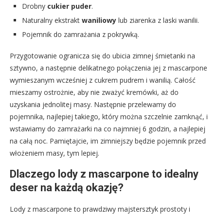
Drobny
cukier puder
.
Naturalny ekstrakt
waniliowy
lub ziarenka z laski wanilii.
Pojemnik do zamrażania z pokrywką.
Przygotowanie ogranicza się do ubicia zimnej śmietanki na
sztywno, a następnie delikatnego połączenia jej z mascarpone
wymieszanym wcześniej z cukrem pudrem i wanilią. Całość
mieszamy ostrożnie, aby nie zważyć kremówki, aż do
uzyskania jednolitej masy. Następnie przelewamy do
pojemnika, najlepiej takiego, który można szczelnie zamknąć, i
wstawiamy do zamrażarki na co najmniej 6 godzin, a najlepiej
na całą noc. Pamiętajcie, im zimniejszy będzie pojemnik przed
włożeniem masy, tym lepiej.
Dlaczego lody z mascarpone to idealny
deser na każdą okazję?
Lody z mascarpone to prawdziwy majstersztyk prostoty i