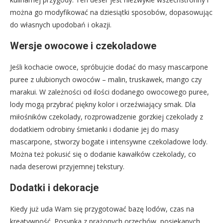
można go modyfikować na dziesiątki sposobów, dopasowując
do własnych upodobań i okazji.
Wersje owocowe i czekoladowe
Jeśli kochacie owoce, spróbujcie dodać do masy mascarpone
puree z ulubionych owoców – malin, truskawek, mango czy
marakui. W zależności od ilości dodanego owocowego puree,
lody mogą przybrać piękny kolor i orzeźwiający smak. Dla
miłośników czekolady, rozprowadzenie gorzkiej czekolady z
dodatkiem odrobiny śmietanki i dodanie jej do masy
mascarpone, stworzy bogate i intensywne czekoladowe lody.
Można też pokusić się o dodanie kawałków czekolady, co
nada deserowi przyjemnej tekstury.
Dodatki i dekoracje
Kiedy już uda Wam się przygotować bazę lodów, czas na
kreatywność. Posypka z prażonych orzechów, posiekanych