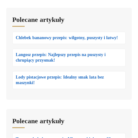
Polecane artykuły
Chlebek bananowy przepis: wilgotny, puszysty i łatwy!
Langosz przepis: Najlepszy przepis na puszysty i
chrupiący przysmak!
Lody pistacjowe przepis: Idealny smak lata bez
maszynki!
Polecane artykuły