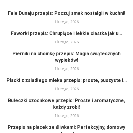
Fale Dunaju przepis: Poczuj smak nostalgii w kuchni!
1 lutego, 2026
Faworki przepis: Chrupiące i lekkie ciastka jak u...
1 lutego, 2026
Pierniki na choinkę przepis: Magia świątecznych
wypieków!
1 lutego, 2026
Placki z zsiadłego mleka przepis: proste, puszyste i...
1 lutego, 2026
Bułeczki czosnkowe przepis: Proste i aromatyczne,
każdy zrobi!
1 lutego, 2026
Przepis na placek ze śliwkami: Perfekcyjny, domowy