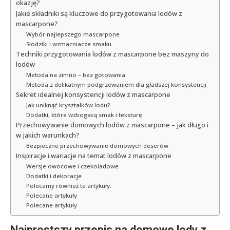
okazję?
Jakie składniki są kluczowe do przygotowania lodów z
mascarpone?
Wybór najlepszego mascarpone
Słodziki i wzmacniacze smaku
Techniki przygotowania lodów z mascarpone bez maszyny do
lodów
Metoda na zimno – bez gotowania
Metoda z delikatnym podgrzewaniem dla gładszej konsystencji
Sekret idealnej konsystencji lodów z mascarpone
Jak uniknąć kryształków lodu?
Dodatki, które wzbogacą smak i teksturę
Przechowywanie domowych lodów z mascarpone – jak długo i
w jakich warunkach?
Bezpieczne przechowywanie domowych deserów
Inspiracje i wariacje na temat lodów z mascarpone
Wersje owocowe i czekoladowe
Dodatki i dekoracje
Polecamy również te artykuły:
Polecane artykuły
Polecane artykuły
Najprostszy przepis na domowe lody z