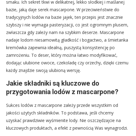
smaku. Ich sekret tkwi w delikatnej, lekko słodkiej i maślanej
bazie, jaką daje serek mascarpone. W przeciwieństwie do
tradycyjnych lodów na bazie jajek, ten przepis jest znacznie
szybszy i nie wymaga pasteryzacji, co jest ogromnym plusem,
zwłaszcza gdy zależy nam na szybkim deserze. Mascarpone
nadaje lodom niesamowitą gładkość i bogactwo, a śmietanka
kremówka zapewnia idealną, puszystą konsystencję po
zamrożeniu. To deser, który można łatwo modyfikować,
dodając ulubione owoce, czekoladę czy orzechy, dzięki czemu
każdy znajdzie swoją ulubioną wersję.
Jakie składniki są kluczowe do
przygotowania lodów z mascarpone?
Sukces lodów z mascarpone zależy przede wszystkim od
jakości użytych składników. To podstawa, jeśli chcemy
uzyskać prawdziwie wyśmienite lody. Nie oszczędzajcie na
kluczowych produktach, a efekt z pewnością Was wynagrodzi.