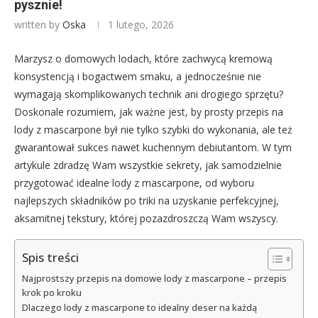
pysznie!
written by
Oska
1 lutego, 2026
Marzysz o domowych lodach, które zachwycą kremową
konsystencją i bogactwem smaku, a jednocześnie nie
wymagają skomplikowanych technik ani drogiego sprzętu?
Doskonale rozumiem, jak ważne jest, by prosty przepis na
lody z mascarpone był nie tylko szybki do wykonania, ale też
gwarantował sukces nawet kuchennym debiutantom. W tym
artykule zdradzę Wam wszystkie sekrety, jak samodzielnie
przygotować idealne lody z mascarpone, od wyboru
najlepszych składników po triki na uzyskanie perfekcyjnej,
aksamitnej tekstury, której pozazdroszczą Wam wszyscy.
Spis treści
Najprostszy przepis na domowe lody z mascarpone – przepis
krok po kroku
Dlaczego lody z mascarpone to idealny deser na każdą