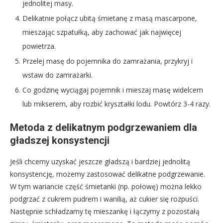
jednolitej masy.
Delikatnie połącz ubitą śmietanę z masą mascarpone,
mieszając szpatułką, aby zachować jak najwięcej
powietrza.
Przelej masę do pojemnika do zamrażania, przykryj i
wstaw do zamrażarki.
Co godzinę wyciągaj pojemnik i mieszaj masę widelcem
lub mikserem, aby rozbić kryształki lodu. Powtórz 3-4 razy.
Metoda z delikatnym podgrzewaniem dla
gładszej konsystencji
Jeśli chcemy uzyskać jeszcze gładszą i bardziej jednolitą
konsystencję, możemy zastosować delikatne podgrzewanie.
W tym wariancie część śmietanki (np. połowę) można lekko
podgrzać z cukrem pudrem i wanilią, aż cukier się rozpuści.
Następnie schładzamy tę mieszankę i łączymy z pozostałą