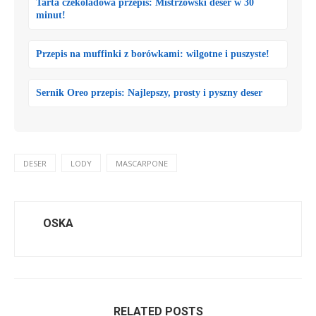
Tarta czekoladowa przepis: Mistrzowski deser w 30
minut!
Przepis na muffinki z borówkami: wilgotne i puszyste!
Sernik Oreo przepis: Najlepszy, prosty i pyszny deser
DESER
LODY
MASCARPONE
OSKA
RELATED POSTS