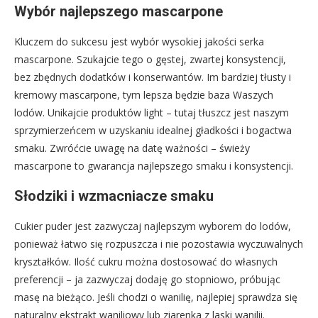
Wybór najlepszego mascarpone
Kluczem do sukcesu jest wybór wysokiej jakości serka
mascarpone. Szukajcie tego o gęstej, zwartej konsystencji,
bez zbędnych dodatków i konserwantów. Im bardziej tłusty i
kremowy mascarpone, tym lepsza będzie baza Waszych
lodów. Unikajcie produktów light – tutaj tłuszcz jest naszym
sprzymierzeńcem w uzyskaniu idealnej gładkości i bogactwa
smaku. Zwróćcie uwagę na datę ważności – świeży
mascarpone to gwarancja najlepszego smaku i konsystencji.
Słodziki i wzmacniacze smaku
Cukier puder jest zazwyczaj najlepszym wyborem do lodów,
ponieważ łatwo się rozpuszcza i nie pozostawia wyczuwalnych
kryształków. Ilość cukru można dostosować do własnych
preferencji – ja zazwyczaj dodaję go stopniowo, próbując
masę na bieżąco. Jeśli chodzi o wanilię, najlepiej sprawdza się
naturalny ekstrakt waniliowy lub ziarenka z laski wanilii.