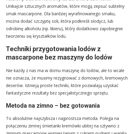
Unikajcie sztucznych aromatów, które mogą zepsuć subtelny
smak mascarpone. Dla bardziej wyrafinowanego smaku,
można dodać szczyptę soli, która podkreśli słodycz, lub
odrobinę alkoholu (np. likieru), który dodatkowo zapobiegnie
tworzeniu się kryształków lodu.
Techniki przygotowania lodów z
mascarpone bez maszyny do lodów
Nie każdy z nas ma w domu maszynę do lodów, ale to wcale
nie oznacza, że musimy rezygnować z domowych, kremowych
deserów. Istnieją proste techniki, które pozwalają uzyskać
fantastyczne rezultaty bez specjalistycznego sprzętu.
Metoda na zimno – bez gotowania
To absolutnie najszybsza i najprostsza metoda. Polega na
połączeniu zimnej śmietanki kremówki ubitej na sztywno z
zimnym mascarpone wymieszanym z cukrem pudrem i wanilią.