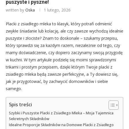
puszyste i pyszne!
written by
Oska
1 lutego, 2026
Placki z zsiadłego mleka to klasyk, który potrafi odmienić
zwykłe śniadanie lub kolację, ale czy zawsze wychodzą idealnie
puszyste i złociste? Znam to doskonale – szukamy przepisu,
który sprawdzi się za każdym razem, niezależnie od tego, czy
mamy doświadczenie, czy dopiero zaczynamy swoją przygodę
w kuchni. W tym artykule podzielę się moimi sprawdzonymi
trikami i prostym przepisem, dzięki którym Twoje placki z
zsiadłego mleka będą zawsze perfekcyjne, a Ty dowiesz się,
jak je przygotować, by zachwycić domowników i siebie
samego.
Spis treści
Szybki i Puszyste Placki z Zsiadłego Mleka – Moja Tajemnica
Sekretnych Składników
Idealne Proporcje Składników na Domowe Placki z Zsiadłego