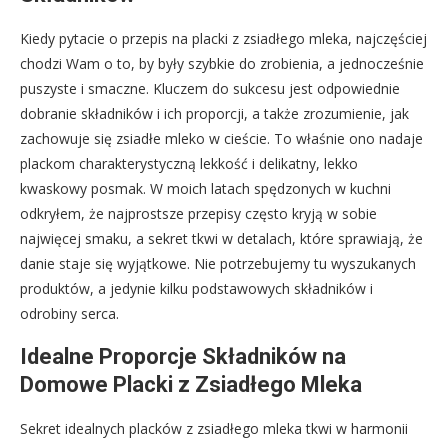
Kiedy pytacie o przepis na placki z zsiadłego mleka, najczęściej
chodzi Wam o to, by były szybkie do zrobienia, a jednocześnie
puszyste i smaczne. Kluczem do sukcesu jest odpowiednie
dobranie składników i ich proporcji, a także zrozumienie, jak
zachowuje się zsiadłe mleko w cieście. To właśnie ono nadaje
plackom charakterystyczną lekkość i delikatny, lekko
kwaskowy posmak. W moich latach spędzonych w kuchni
odkryłem, że najprostsze przepisy często kryją w sobie
najwięcej smaku, a sekret tkwi w detalach, które sprawiają, że
danie staje się wyjątkowe. Nie potrzebujemy tu wyszukanych
produktów, a jedynie kilku podstawowych składników i
odrobiny serca.
Idealne Proporcje Składników na
Domowe Placki z Zsiadłego Mleka
Sekret idealnych placków z zsiadłego mleka tkwi w harmonii