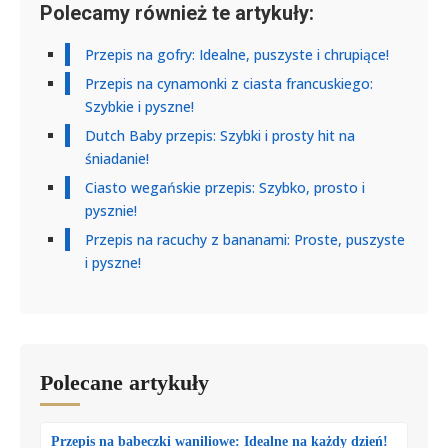
Polecamy również te artykuły:
Przepis na gofry: Idealne, puszyste i chrupiące!
Przepis na cynamonki z ciasta francuskiego:
Szybkie i pyszne!
Dutch Baby przepis: Szybki i prosty hit na
śniadanie!
Ciasto wegańskie przepis: Szybko, prosto i
pysznie!
Przepis na racuchy z bananami: Proste, puszyste
i pyszne!
Polecane artykuły
Przepis na babeczki waniliowe: Idealne na każdy dzień!