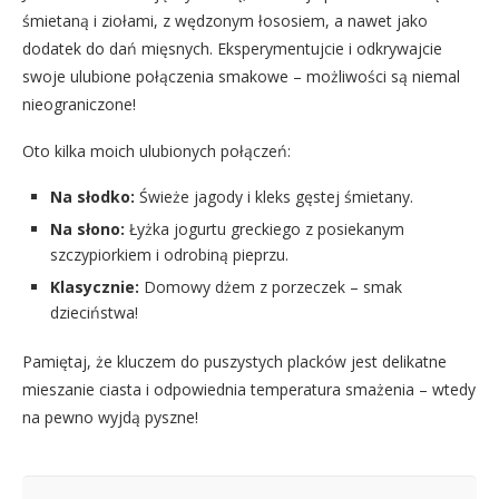
śmietaną i ziołami, z wędzonym łososiem, a nawet jako
dodatek do dań mięsnych. Eksperymentujcie i odkrywajcie
swoje ulubione połączenia smakowe – możliwości są niemal
nieograniczone!
Oto kilka moich ulubionych połączeń:
Na słodko:
Świeże jagody i kleks gęstej śmietany.
Na słono:
Łyżka jogurtu greckiego z posiekanym
szczypiorkiem i odrobiną pieprzu.
Klasycznie:
Domowy dżem z porzeczek – smak
dzieciństwa!
Pamiętaj, że kluczem do puszystych placków jest delikatne
mieszanie ciasta i odpowiednia temperatura smażenia – wtedy
na pewno wyjdą pyszne!