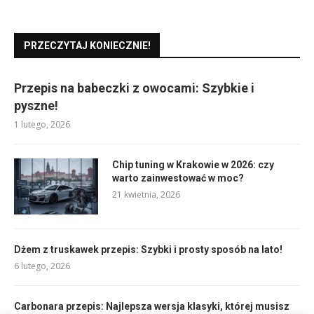
PRZECZYTAJ KONIECZNIE!
Przepis na babeczki z owocami: Szybkie i
pyszne!
1 lutego, 2026
Chip tuning w Krakowie w 2026: czy
warto zainwestować w moc?
21 kwietnia, 2026
Dżem z truskawek przepis: Szybki i prosty sposób na lato!
6 lutego, 2026
Carbonara przepis: Najlepsza wersja klasyki, której musisz