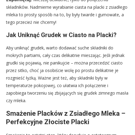
składników. Nadmierne wyrabianie ciasta na placki z zsiadłego
mleka to prosty sposób na to, by były twarde i gumowate, a
tego przecież nie chcemy!
Jak Uniknąć Grudek w Ciasto na Placki?
Aby uniknąć grudek, warto dodawać suche składniki do
mokrych partiami, cały czas delikatnie mieszając. Jeśli jednak
grudki się pojawią, nie panikujcie – można przecedzić ciasto
przez sitko, choć ja osobiście wolę po prostu delikatnie je
rozgnieść łyżką. Ważne jest też, aby składniki były w
temperaturze pokojowej, co ułatwia ich połączenie i
zapobiega tworzeniu się zbijających się grudek zimnego masła
czy mleka.
Smażenie Placków z Zsiadłego Mleka –
Perfekcyjne Złociste Placki