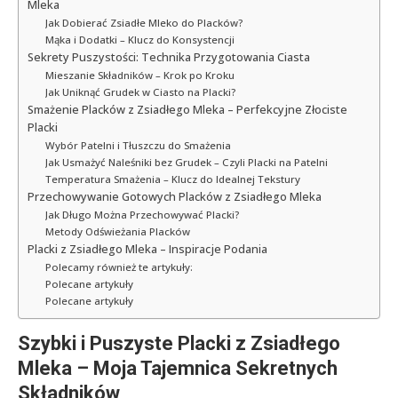
Mleka
Jak Dobierać Zsiadłe Mleko do Placków?
Mąka i Dodatki – Klucz do Konsystencji
Sekrety Puszystości: Technika Przygotowania Ciasta
Mieszanie Składników – Krok po Kroku
Jak Uniknąć Grudek w Ciasto na Placki?
Smażenie Placków z Zsiadłego Mleka – Perfekcyjne Złociste
Placki
Wybór Patelni i Tłuszczu do Smażenia
Jak Usmażyć Naleśniki bez Grudek – Czyli Placki na Patelni
Temperatura Smażenia – Klucz do Idealnej Tekstury
Przechowywanie Gotowych Placków z Zsiadłego Mleka
Jak Długo Można Przechowywać Placki?
Metody Odświeżania Placków
Placki z Zsiadłego Mleka – Inspiracje Podania
Polecamy również te artykuły:
Polecane artykuły
Polecane artykuły
Szybki i Puszyste Placki z Zsiadłego
Mleka – Moja Tajemnica Sekretnych
Składników