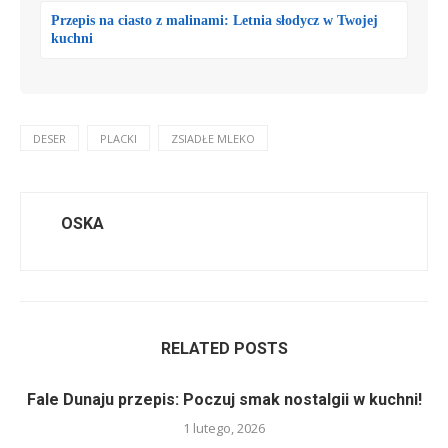
Przepis na ciasto z malinami: Letnia słodycz w Twojej
kuchni
DESER
PLACKI
ZSIADŁE MLEKO
OSKA
RELATED POSTS
Fale Dunaju przepis: Poczuj smak nostalgii w kuchni!
1 lutego, 2026