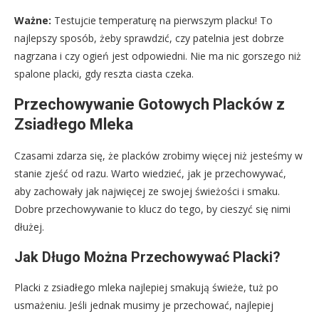
Ważne:
Testujcie temperaturę na pierwszym placku! To
najlepszy sposób, żeby sprawdzić, czy patelnia jest dobrze
nagrzana i czy ogień jest odpowiedni. Nie ma nic gorszego niż
spalone placki, gdy reszta ciasta czeka.
Przechowywanie Gotowych Placków z
Zsiadłego Mleka
Czasami zdarza się, że placków zrobimy więcej niż jesteśmy w
stanie zjeść od razu. Warto wiedzieć, jak je przechowywać,
aby zachowały jak najwięcej ze swojej świeżości i smaku.
Dobre przechowywanie to klucz do tego, by cieszyć się nimi
dłużej.
Jak Długo Można Przechowywać Placki?
Placki z zsiadłego mleka najlepiej smakują świeże, tuż po
usmażeniu. Jeśli jednak musimy je przechować, najlepiej