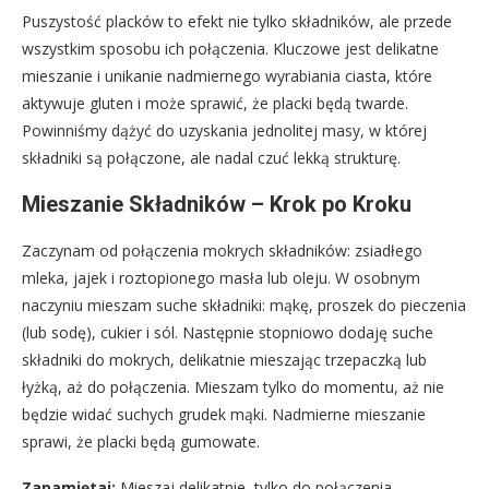
Puszystość placków to efekt nie tylko składników, ale przede
wszystkim sposobu ich połączenia. Kluczowe jest delikatne
mieszanie i unikanie nadmiernego wyrabiania ciasta, które
aktywuje gluten i może sprawić, że placki będą twarde.
Powinniśmy dążyć do uzyskania jednolitej masy, w której
składniki są połączone, ale nadal czuć lekką strukturę.
Mieszanie Składników – Krok po Kroku
Zaczynam od połączenia mokrych składników: zsiadłego
mleka, jajek i roztopionego masła lub oleju. W osobnym
naczyniu mieszam suche składniki: mąkę, proszek do pieczenia
(lub sodę), cukier i sól. Następnie stopniowo dodaję suche
składniki do mokrych, delikatnie mieszając trzepaczką lub
łyżką, aż do połączenia. Mieszam tylko do momentu, aż nie
będzie widać suchych grudek mąki. Nadmierne mieszanie
sprawi, że placki będą gumowate.
Zapamiętaj:
Mieszaj delikatnie, tylko do połączenia