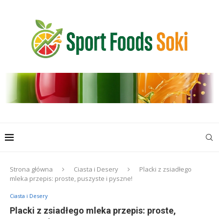
Strona główna
Ciasta i Desery
Placki z zsiadłego
mleka przepis: proste, puszyste i pyszne!
Ciasta i Desery
Placki z zsiadłego mleka przepis: proste,