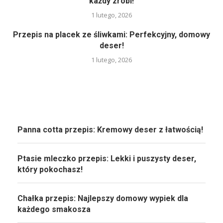
każdy zrobi!
1 lutego, 2026
Przepis na placek ze śliwkami: Perfekcyjny, domowy
deser!
1 lutego, 2026
Panna cotta przepis: Kremowy deser z łatwością!
Ptasie mleczko przepis: Lekki i puszysty deser,
który pokochasz!
Chałka przepis: Najlepszy domowy wypiek dla
każdego smakosza