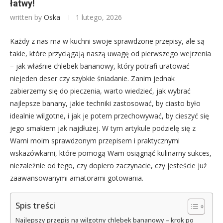
łatwy!
written by
Oska
1 lutego, 2026
Każdy z nas ma w kuchni swoje sprawdzone przepisy, ale są
takie, które przyciągają naszą uwagę od pierwszego wejrzenia
– jak właśnie chlebek bananowy, który potrafi uratować
niejeden deser czy szybkie śniadanie. Zanim jednak
zabierzemy się do pieczenia, warto wiedzieć, jak wybrać
najlepsze banany, jakie techniki zastosować, by ciasto było
idealnie wilgotne, i jak je potem przechowywać, by cieszyć się
jego smakiem jak najdłużej. W tym artykule podzielę się z
Wami moim sprawdzonym przepisem i praktycznymi
wskazówkami, które pomogą Wam osiągnąć kulinarny sukces,
niezależnie od tego, czy dopiero zaczynacie, czy jesteście już
zaawansowanymi amatorami gotowania.
Spis treści
Najlepszy przepis na wilgotny chlebek bananowy – krok po