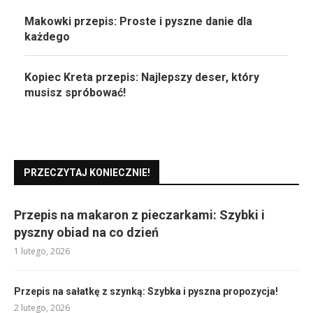
Makowki przepis: Proste i pyszne danie dla
każdego
Kopiec Kreta przepis: Najlepszy deser, który
musisz spróbować!
PRZECZYTAJ KONIECZNIE!
Przepis na makaron z pieczarkami: Szybki i
pyszny obiad na co dzień
1 lutego, 2026
Przepis na sałatkę z szynką: Szybka i pyszna propozycja!
2 lutego, 2026