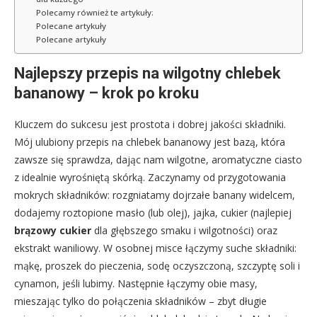
Polecamy również te artykuły:
Polecane artykuły
Polecane artykuły
Najlepszy przepis na wilgotny chlebek
bananowy – krok po kroku
Kluczem do sukcesu jest prostota i dobrej jakości składniki.
Mój ulubiony przepis na chlebek bananowy jest bazą, która
zawsze się sprawdza, dając nam wilgotne, aromatyczne ciasto
z idealnie wyrośniętą skórką. Zaczynamy od przygotowania
mokrych składników: rozgniatamy dojrzałe banany widelcem,
dodajemy roztopione masło (lub olej), jajka, cukier (najlepiej
brązowy cukier
dla głębszego smaku i wilgotności) oraz
ekstrakt waniliowy. W osobnej misce łączymy suche składniki:
mąkę, proszek do pieczenia, sodę oczyszczoną, szczyptę soli i
cynamon, jeśli lubimy. Następnie łączymy obie masy,
mieszając tylko do połączenia składników – zbyt długie