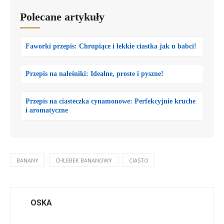
Polecane artykuły
Faworki przepis: Chrupiące i lekkie ciastka jak u babci!
Przepis na naleśniki: Idealne, proste i pyszne!
Przepis na ciasteczka cynamonowe: Perfekcyjnie kruche
i aromatyczne
BANANY
CHLEBEK BANANOWY
CIASTO
OSKA