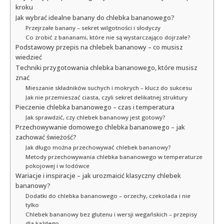
kroku
Jak wybrać idealne banany do chlebka bananowego?
Przejrzałe banany – sekret wilgotności i słodyczy
Co zrobić z bananami, które nie są wystarczająco dojrzałe?
Podstawowy przepis na chlebek bananowy – co musisz
wiedzieć
Techniki przygotowania chlebka bananowego, które musisz
znać
Mieszanie składników suchych i mokrych – klucz do sukcesu
Jak nie przemieszać ciasta, czyli sekret delikatnej struktury
Pieczenie chlebka bananowego – czas i temperatura
Jak sprawdzić, czy chlebek bananowy jest gotowy?
Przechowywanie domowego chlebka bananowego – jak
zachować świeżość?
Jak długo można przechowywać chlebek bananowy?
Metody przechowywania chlebka bananowego w temperaturze
pokojowej i w lodówce
Wariacje i inspiracje – jak urozmaicić klasyczny chlebek
bananowy?
Dodatki do chlebka bananowego – orzechy, czekolada i nie
tylko
Chlebek bananowy bez glutenu i wersji wegańskich – przepisy
dla każdego