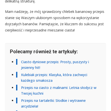
delikatną strukturę.
Mam nadzieję, że mój sprawdzony chlebek bananowy przepis
stanie się Waszym ulubionym sposobem na wykorzystanie
dojrzałych bananów. Pamiętajcie, że kluczem do sukcesu jest
cierpliwość i nieprzesadne mieszanie ciasta!
Polecamy również te artykuły:
Ciasto dyniowe przepis: Prosty, puszysty i
jesienny hit!
Kulebiak przepis: Klasyka, która zachwyci
każdego smakosza
Przepis na ciasto z malinami: Letnia słodycz w
Twojej kuchni
Przepis na tartaletki: Słodkie i wytrawne
arcydzieła!