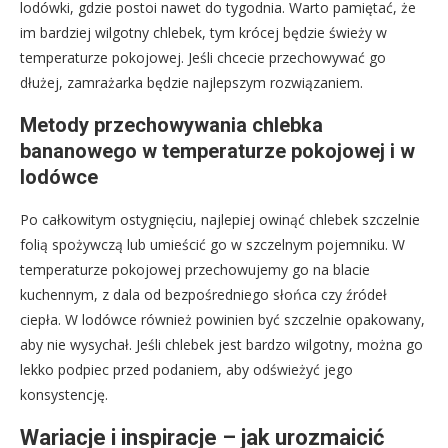
lodówki, gdzie postoi nawet do tygodnia. Warto pamiętać, że
im bardziej wilgotny chlebek, tym krócej będzie świeży w
temperaturze pokojowej. Jeśli chcecie przechowywać go
dłużej, zamrażarka będzie najlepszym rozwiązaniem.
Metody przechowywania chlebka
bananowego w temperaturze pokojowej i w
lodówce
Po całkowitym ostygnięciu, najlepiej owinąć chlebek szczelnie
folią spożywczą lub umieścić go w szczelnym pojemniku. W
temperaturze pokojowej przechowujemy go na blacie
kuchennym, z dala od bezpośredniego słońca czy źródeł
ciepła. W lodówce również powinien być szczelnie opakowany,
aby nie wysychał. Jeśli chlebek jest bardzo wilgotny, można go
lekko podpiec przed podaniem, aby odświeżyć jego
konsystencję.
Wariacje i inspiracje – jak urozmaicić