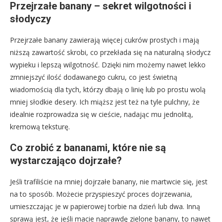
Przejrzałe banany – sekret wilgotności i
słodyczy
Przejrzałe banany zawierają więcej cukrów prostych i mają
niższą zawartość skrobi, co przekłada się na naturalną słodycz
wypieku i lepszą wilgotność. Dzięki nim możemy nawet lekko
zmniejszyć ilość dodawanego cukru, co jest świetną
wiadomością dla tych, którzy dbają o linię lub po prostu wolą
mniej słodkie desery. Ich miąższ jest też na tyle pulchny, że
idealnie rozprowadza się w cieście, nadając mu jednolitą,
kremową teksturę.
Co zrobić z bananami, które nie są
wystarczająco dojrzałe?
Jeśli trafiliście na mniej dojrzałe banany, nie martwcie się, jest
na to sposób. Możecie przyspieszyć proces dojrzewania,
umieszczając je w papierowej torbie na dzień lub dwa. Inną
sprawą jest, że jeśli macie naprawdę zielone banany, to nawet