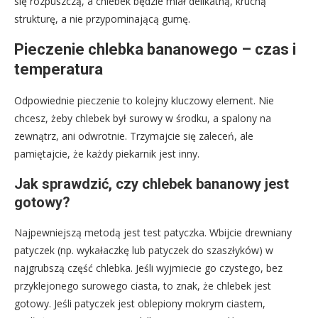
się rozpuszczą, a chlebek będzie miał delikatną, kruchą
strukturę, a nie przypominającą gumę.
Pieczenie chlebka bananowego – czas i
temperatura
Odpowiednie pieczenie to kolejny kluczowy element. Nie
chcesz, żeby chlebek był surowy w środku, a spalony na
zewnątrz, ani odwrotnie. Trzymajcie się zaleceń, ale
pamiętajcie, że każdy piekarnik jest inny.
Jak sprawdzić, czy chlebek bananowy jest
gotowy?
Najpewniejszą metodą jest test patyczka. Wbijcie drewniany
patyczek (np. wykałaczkę lub patyczek do szaszłyków) w
najgrubszą część chlebka. Jeśli wyjmiecie go czystego, bez
przyklejonego surowego ciasta, to znak, że chlebek jest
gotowy. Jeśli patyczek jest oblepiony mokrym ciastem,