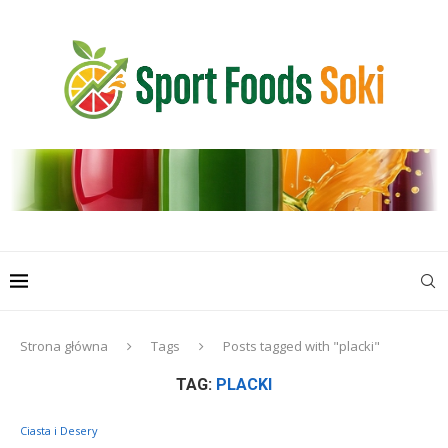
Strona główna
Tags
Posts tagged with "placki"
TAG:
PLACKI
Ciasta i Desery