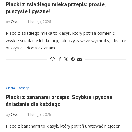
Placki z zsiadłego mleka przepis: proste,
puszyste i pyszne!
by
Oska
1 lutego, 2026
Placki z zsiadłego mleka to klasyk, który potrafi odmienić
zwykłe śniadanie lub kolację, ale czy zawsze wychodzą idealnie
puszyste i złociste? Znam …
Ciasta i Desery
Placki z bananami przepis: Szybkie i pyszne
śniadanie dla każdego
by
Oska
1 lutego, 2026
Placki z bananami to klasyk, który potrafi uratować niejeden