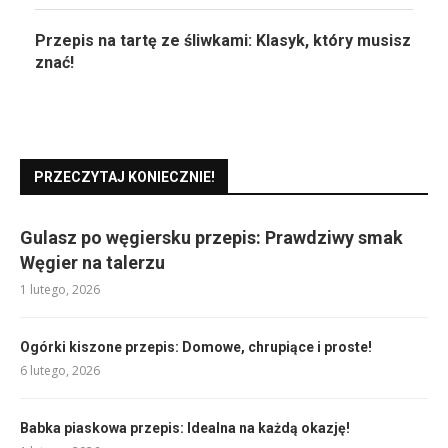
Przepis na tartę ze śliwkami: Klasyk, który musisz
znać!
PRZECZYTAJ KONIECZNIE!
Gulasz po węgiersku przepis: Prawdziwy smak
Węgier na talerzu
1 lutego, 2026
Ogórki kiszone przepis: Domowe, chrupiące i proste!
6 lutego, 2026
Babka piaskowa przepis: Idealna na każdą okazję!