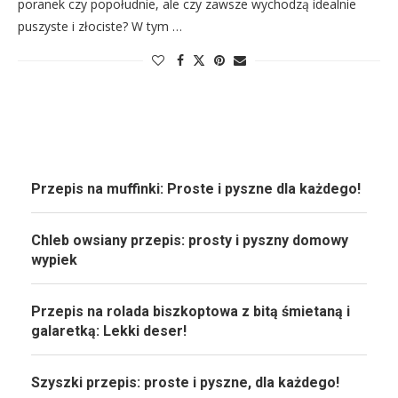
poranek czy popołudnie, ale czy zawsze wychodzą idealnie
puszyste i złociste? W tym …
Przepis na muffinki: Proste i pyszne dla każdego!
Chleb owsiany przepis: prosty i pyszny domowy
wypiek
Przepis na rolada biszkoptowa z bitą śmietaną i
galaretką: Lekki deser!
Szyszki przepis: proste i pyszne, dla każdego!