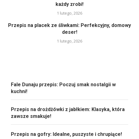
każdy zrobi!
1 lutego, 2026
Przepis na placek ze śliwkami: Perfekcyjny, domowy
deser!
1 lutego, 2026
Fale Dunaju przepis: Poczuj smak nostalgii w
kuchni!
Przepis na drożdżówki z jabłkiem: Klasyka, która
zawsze smakuje!
Przepis na gofry: Idealne, puszyste i chrupiące!