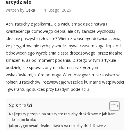
arcydzieło
written by
Oska
1 lutego, 2026
Ach, racuchy z jabłkami… dla wielu smak dzieciństwa i
kwintesencja domowego ciepła, ale czy zawsze wychodzą
idealnie puszyste i złociste? Wiem z własnego doświadczenia,
że przygotowanie tych pyszności bywa czasem zagadką – od
odpowiedniego wyrobienia ciasta drożdżowego, przez idealne
smażenie, aż po moment podania. Dlatego w tym artykule
podzielę się sprawdzonymi trikami i praktycznymi
wskazówkami, które pomogą Wam osiągnąć mistrzostwo w
robieniu racuchów, rozwiewając wszelkie kulinarne wątpliwości
i gwarantując sukces przy każdym podejściu.
Spis treści
Najlepszy przepis na puszyste racuchy drożdżowe z jabłkami
– krok po kroku
Jak przygotować idealne ciasto na racuchy drożdżowe z