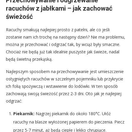
Przechowywanie i odgrzewanie
racuchów z jabłkami – jak zachować
świeżość
Racuchy smakują najlepiej prosto z patelni, ale co jeśli
zostanie nam ich trochę na następny dzień? Nie ma problemu,
można je przechować i odgrzać tak, by wciąż były smaczne.
Chociaż nie będą już tak idealnie puszyste jak świeże, nadal
będą świetną przekąską.
Najlepszym sposobem na przechowywanie jest umieszczenie
ostygniętych racuchów w szczelnym pojemniku lub przykrycie
ich folią spożywczą i wstawienie do lodówki. W ten sposób
zachowają swoją świeżość przez 2-3 dni. Oto jak je najlepiej
odgrzać:
Piekarnik:
Nagrzej piekarnik do około 180°C. Ułóż
racuchy na blasze wyłożonej papierem do pieczenia. Piecz
przez 5-7 minut, aż będą ciepłe i lekko chrupiące.