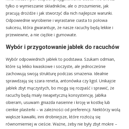
tylko o wymieszanie składników, ale o zrozumienie, jak
pracują drożdże i jak stworzyć dla nich najlepsze warunki.
Odpowiednie wyrobienie i wyrastanie ciasta to połowa
sukcesu, która gwarantuje, że nasze racuchy będą lekkie i
przewiewne, a nie ciężkie i gumowate.
Wybór i przygotowanie jabłek do racuchów
Wybór odpowiednich jabłek to podstawa. Szukam odmian,
które są lekko kwaskowe i soczyste, ale jednocześnie
zachowują swoją strukturę podczas smażenia. Idealnie
sprawdzają się szara reneta, antonówka czy ligol. Unikajcie
jabłek zbyt mączystych, bo mogą się rozpaść i sprawić, że
racuchy będą miały nieapetyczną konsystencję. Jabłka
obieram, usuwam gniazda nasienne i kroję w kostkę lub
cienkie plasterki – w zależności od preferencji. Niektórzy wolą
większe kawałki, inni drobniejsze, które rozłożą się
równomierniej w cieście. Ważne, żeby nie były zbyt mokre –