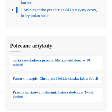
kuchni!
Ptasie mleczko przepis: Lekki i puszysty deser,
który pokochasz!
Polecane artykuły
Tarta czekoladowa przepis: Mistrzowski deser w 30
minut!
Faworki przepis: Chrupiące i lekkie ciastka jak u babci!
Przepis na ciasto z malinami: Letnia słodycz w Twojej
kuchni