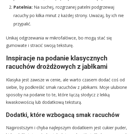
Patelnia:
Na suchej, rozgrzanej patelni podgrzewaj
racuchy po kilka minut z każdej strony. Uważaj, by ich nie
przypalić.
Unikaj odgrzewania w mikrofalówce, bo mogą stać się
gumowate i stracić swoją teksturę.
Inspiracje na podanie klasycznych
racuchów drożdżowych z jabłkami
Klasyka jest zawsze w cenie, ale warto czasem dodać coś od
siebie, by podkreślić smak racuchów z jabłkami. Moje ulubione
sposoby na podanie to te, które łączą słodycz z lekką
kwaskowością lub dodatkową teksturą.
Dodatki, które wzbogacą smak racuchów
Najprostszym i chyba najlepszym dodatkiem jest cukier puder,