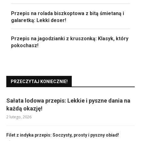
Przepis na rolada biszkoptowa z bitą śmietaną i
galaretką: Lekki deser!
Przepis na jagodzianki z kruszonką: Klasyk, który
pokochasz!
PRZECZYTAJ KONIECZNIE!
Sałata lodowa przepis: Lekkie i pyszne dania na
każdą okazję!
2 lutego, 2026
Filet z indyka przepis: Soczysty, prosty i pyszny obiad!