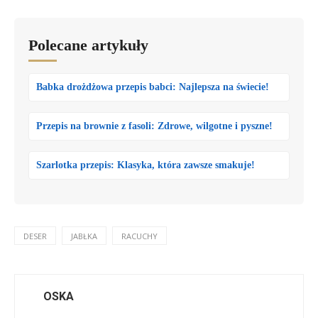
Polecane artykuły
Babka drożdżowa przepis babci: Najlepsza na świecie!
Przepis na brownie z fasoli: Zdrowe, wilgotne i pyszne!
Szarlotka przepis: Klasyka, która zawsze smakuje!
DESER
JABŁKA
RACUCHY
OSKA