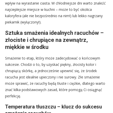
wpływ na wyrastanie ciasta. W chłodniejsze dni warto znaleźć
najcieplejsze miejsce w kuchni – może to być okolica
kaloryfera (ale nie bezpośrednio na nim!) lub lekko nagrzany
piekarnik (wyłączony!).
Sztuka smażenia idealnych racuchów –
złociste i chrupiące na zewnątrz,
miękkie w środku
Smażenie to etap, który może zadecydować o końcowym
sukcesie. Chodzi o to, by uzyskać piękny, złocisty kolor i
chrupiącą skórkę, a jednocześnie upewnić się, że środek
racucha jest idealnie upieczony i nie surowy. Złe smażenie
może sprawić, że racuchy będą tłuste i ciężkie, dlatego warto
znać kilka podstawowych zasad, które pomogą Ci osiągnąć
perfekcję.
Temperatura tłuszczu – klucz do sukcesu