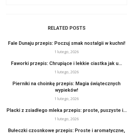
RELATED POSTS
Fale Dunaju przepis: Poczuj smak nostalgii w kuchni!
1 lutego, 2026
Faworki przepis: Chrupiące i lekkie ciastka jak u...
1 lutego, 2026
Pierniki na choinkę przepis: Magia świątecznych
wypieków!
1 lutego, 2026
Placki z zsiadłego mleka przepis: proste, puszyste i...
1 lutego, 2026
Bułeczki czosnkowe przepis: Proste i aromatyczne,