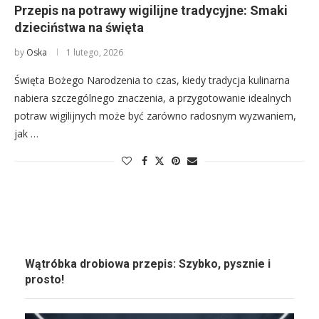
Przepis na potrawy wigilijne tradycyjne: Smaki
dzieciństwa na święta
by
Oska
1 lutego, 2026
Święta Bożego Narodzenia to czas, kiedy tradycja kulinarna
nabiera szczególnego znaczenia, a przygotowanie idealnych
potraw wigilijnych może być zarówno radosnym wyzwaniem,
jak …
Wątróbka drobiowa przepis: Szybko, pysznie i
prosto!