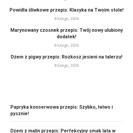
Powidła śliwkowe przepis: Klasyka na Twoim stole!
8 lutego, 2026
Marynowany czosnek przepis: Twój nowy ulubiony
dodatek!
8 lutego, 2026
Dżem z pigwy przepis: Rozkosz jesieni na talerzu!
8 lutego, 2026
Papryka konserwowa przepis: Szybko, łatwo i
pysznie!
Dżem z malin przepis: Perfekcyjny smak lata w