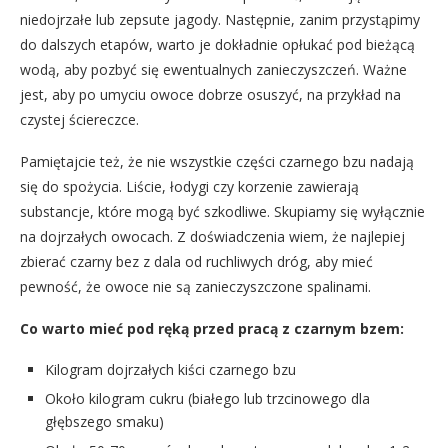
niedojrzałe lub zepsute jagody. Następnie, zanim przystąpimy
do dalszych etapów, warto je dokładnie opłukać pod bieżącą
wodą, aby pozbyć się ewentualnych zanieczyszczeń. Ważne
jest, aby po umyciu owoce dobrze osuszyć, na przykład na
czystej ściereczce.
Pamiętajcie też, że nie wszystkie części czarnego bzu nadają
się do spożycia. Liście, łodygi czy korzenie zawierają
substancje, które mogą być szkodliwe. Skupiamy się wyłącznie
na dojrzałych owocach. Z doświadczenia wiem, że najlepiej
zbierać czarny bez z dala od ruchliwych dróg, aby mieć
pewność, że owoce nie są zanieczyszczone spalinami.
Co warto mieć pod ręką przed pracą z czarnym bzem:
Kilogram dojrzałych kiści czarnego bzu
Około kilogram cukru (białego lub trzcinowego dla
głębszego smaku)