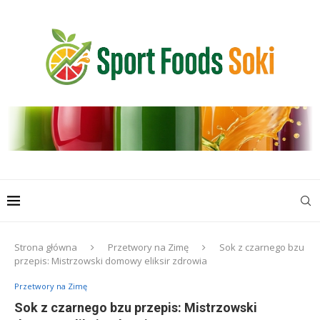
Strona główna
Przetwory na Zimę
Sok z czarnego bzu
przepis: Mistrzowski domowy eliksir zdrowia
Przetwory na Zimę
Sok z czarnego bzu przepis: Mistrzowski