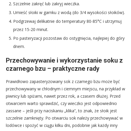
Szczelnie zakręć lub zakryj wieczka.
Umieść słoiki w garnku z wodą (do 3/4 wysokości słoików).
Podgrzewaj delikatnie do temperatury 80-85°C i utrzymuj
przez 15-20 minut.
Po pasteryzacji pozostaw do ostygnięcia, najlepiej do góry
dnem.
Przechowywanie i wykorzystanie soku z
czarnego bzu – praktyczne rady
Prawidłowo zapasteryzowany sok z czarnego bzu może być
przechowywany w chłodnym i ciemnym miejscu, na przykład w
piwnicy lub spiżarni, nawet przez rok, a czasem dłużej. Przed
otwarciem warto sprawdzić, czy wieczko jest odpowiednio
zassane – jeśli przy naciskaniu „klika”, to znak, że słoik jest
szczelnie zamknięty. Po otwarciu sok należy przechowywać w
lodówce i spożyć w ciągu kilku dni, podobnie jak każdy inny