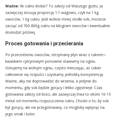
Ważne:
Ile cukru dodać? To zależy od Waszego gustu. Ja
zazwyczaj stosuję proporcję 1:1 wagowo, czyli na 1 kg
owoców, 1 kg cukru. Jeśli wolicie mniej słodki sok, możecie
zacząć od 700-800g cukru na kilogram owoców i ewentualnie
dosłodzić później.
Proces gotowania i przecierania
Po przecedzeniu owoców, otrzymany płyn wraz z cukrem i
kwaskiem cytrynowym ponownie stawiamy na ogniu.
Gotujemy na wolnym ogniu, często mieszając, aż cukier
całkowicie się rozpuści i uzyskamy jednolitą konsystencję.
Ważne, aby nie doprowadzić do wrzenia, a jedynie do
momentu, gdy sok będzie gorący i lekko zgęstnieje. Czas
gotowania zależy od ilości, ale zazwyczaj trwa to około 10-15
minut od momentu rozpuszczenia cukru. Chodzi o to, by sok
był gorący, ale nie przegotowany, co mogłoby wpłynąć na
jego smak i kolor.