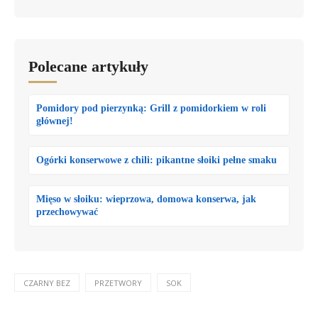
Polecane artykuły
Pomidory pod pierzynką: Grill z pomidorkiem w roli
głównej!
Ogórki konserwowe z chili: pikantne słoiki pełne smaku
Mięso w słoiku: wieprzowa, domowa konserwa, jak
przechowywać
CZARNY BEZ
PRZETWORY
SOK