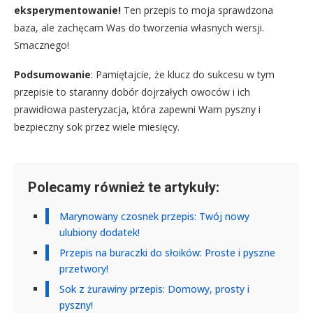
eksperymentowanie!
Ten przepis to moja sprawdzona
baza, ale zachęcam Was do tworzenia własnych wersji.
Smacznego!
Podsumowanie
: Pamiętajcie, że klucz do sukcesu w tym
przepisie to staranny dobór dojrzałych owoców i ich
prawidłowa pasteryzacja, która zapewni Wam pyszny i
bezpieczny sok przez wiele miesięcy.
Polecamy również te artykuły:
Marynowany czosnek przepis: Twój nowy
ulubiony dodatek!
Przepis na buraczki do słoików: Proste i pyszne
przetwory!
Sok z żurawiny przepis: Domowy, prosty i
pyszny!