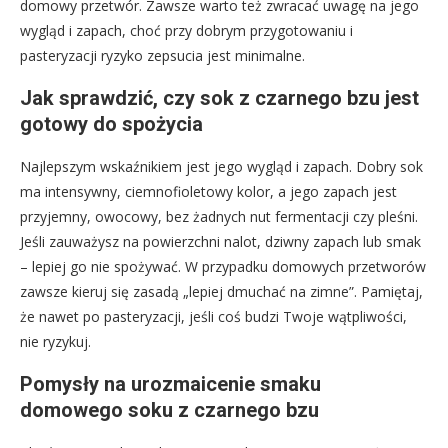
domowy przetwór. Zawsze warto też zwracać uwagę na jego
wygląd i zapach, choć przy dobrym przygotowaniu i
pasteryzacji ryzyko zepsucia jest minimalne.
Jak sprawdzić, czy sok z czarnego bzu jest
gotowy do spożycia
Najlepszym wskaźnikiem jest jego wygląd i zapach. Dobry sok
ma intensywny, ciemnofioletowy kolor, a jego zapach jest
przyjemny, owocowy, bez żadnych nut fermentacji czy pleśni.
Jeśli zauważysz na powierzchni nalot, dziwny zapach lub smak
– lepiej go nie spożywać. W przypadku domowych przetworów
zawsze kieruj się zasadą „lepiej dmuchać na zimne”. Pamiętaj,
że nawet po pasteryzacji, jeśli coś budzi Twoje wątpliwości,
nie ryzykuj.
Pomysły na urozmaicenie smaku
domowego soku z czarnego bzu