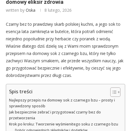
domowy eliksir zdrowia
written by
Oska
8 lutego, 2026
Czarny bez to prawdziwy skarb polskiej kuchni, a jego sok to
esencja lata zamknięta w butelce, która potrafi odmienić
niejedno popołudnie przy herbacie czy poranek z wodą.
Właśnie dlatego dziś dzielę się z Wami moim sprawdzonym
przepisem na domowy sok z czarnego bzu, który nie tylko
zachwyci Waszym smakiem, ale przede wszystkim nauczy, jak
go przygotować bezpiecznie i efektywnie, by cieszyć się jego
dobrodziejstwami przez długi czas.
Spis treści
Najlepszy przepis na domowy sok z czarnego bzu – prosty i
sprawdzony sposób
Jak bezpiecznie zebrać i przygotować czarny bez do
przetworzenia
Krok po kroku: Tworzenie wyśmienitego soku z czarnego bzu
Dobór odpowiednich składników i dodatków