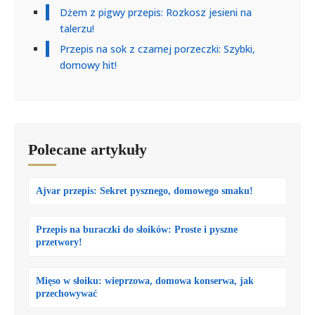
Dżem z pigwy przepis: Rozkosz jesieni na
talerzu!
Przepis na sok z czarnej porzeczki: Szybki,
domowy hit!
Polecane artykuły
Ajvar przepis: Sekret pysznego, domowego smaku!
Przepis na buraczki do słoików: Proste i pyszne
przetwory!
Mięso w słoiku: wieprzowa, domowa konserwa, jak
przechowywać