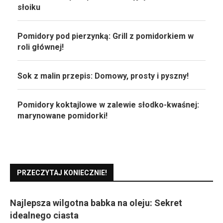
słoiku
Pomidory pod pierzynką: Grill z pomidorkiem w
roli głównej!
Sok z malin przepis: Domowy, prosty i pyszny!
Pomidory koktajlowe w zalewie słodko-kwaśnej:
marynowane pomidorki!
PRZECZYTAJ KONIECZNIE!
Najlepsza wilgotna babka na oleju: Sekret
idealnego ciasta