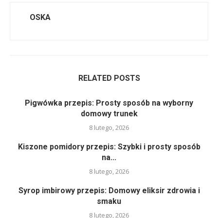
OSKA
RELATED POSTS
Pigwówka przepis: Prosty sposób na wyborny
domowy trunek
8 lutego, 2026
Kiszone pomidory przepis: Szybki i prosty sposób
na...
8 lutego, 2026
Syrop imbirowy przepis: Domowy eliksir zdrowia i
smaku
8 lutego, 2026