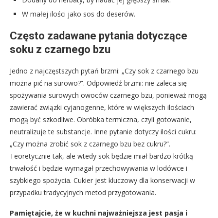
W małej ilości jako sos do deserów.
Często zadawane pytania dotyczące
soku z czarnego bzu
Jedno z najczęstszych pytań brzmi: „Czy sok z czarnego bzu
można pić na surowo?”. Odpowiedź brzmi: nie zaleca się
spożywania surowych owoców czarnego bzu, ponieważ mogą
zawierać związki cyjanogenne, które w większych ilościach
mogą być szkodliwe. Obróbka termiczna, czyli gotowanie,
neutralizuje te substancje. Inne pytanie dotyczy ilości cukru:
„Czy można zrobić sok z czarnego bzu bez cukru?”.
Teoretycznie tak, ale wtedy sok będzie miał bardzo krótką
trwałość i będzie wymagał przechowywania w lodówce i
szybkiego spożycia. Cukier jest kluczowy dla konserwacji w
przypadku tradycyjnych metod przygotowania.
Pamiętajcie, że w kuchni najważniejsza jest pasja i