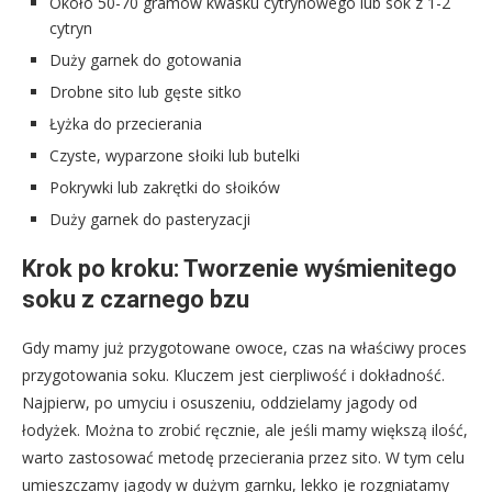
Około 50-70 gramów kwasku cytrynowego lub sok z 1-2
cytryn
Duży garnek do gotowania
Drobne sito lub gęste sitko
Łyżka do przecierania
Czyste, wyparzone słoiki lub butelki
Pokrywki lub zakrętki do słoików
Duży garnek do pasteryzacji
Krok po kroku: Tworzenie wyśmienitego
soku z czarnego bzu
Gdy mamy już przygotowane owoce, czas na właściwy proces
przygotowania soku. Kluczem jest cierpliwość i dokładność.
Najpierw, po umyciu i osuszeniu, oddzielamy jagody od
łodyżek. Można to zrobić ręcznie, ale jeśli mamy większą ilość,
warto zastosować metodę przecierania przez sito. W tym celu
umieszczamy jagody w dużym garnku, lekko je rozgniatamy