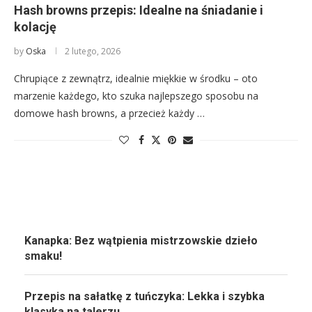
Hash browns przepis: Idealne na śniadanie i
kolację
by
Oska
2 lutego, 2026
Chrupiące z zewnątrz, idealnie miękkie w środku – oto
marzenie każdego, kto szuka najlepszego sposobu na
domowe hash browns, a przecież każdy …
Kanapka: Bez wątpienia mistrzowskie dzieło
smaku!
Przepis na sałatkę z tuńczyka: Lekka i szybka
klasyka na talerzu