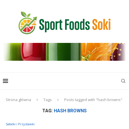
Strona główna
Tags
Posts tagged with "hash browns"
TAG:
HASH BROWNS
Sałatki i Przystawki