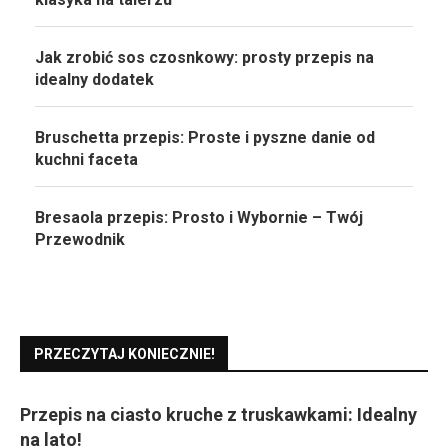
Jak zrobić sos czosnkowy: prosty przepis na
idealny dodatek
Bruschetta przepis: Proste i pyszne danie od
kuchni faceta
Bresaola przepis: Prosto i Wybornie – Twój
Przewodnik
PRZECZYTAJ KONIECZNIE!
Przepis na ciasto kruche z truskawkami: Idealny
na lato!