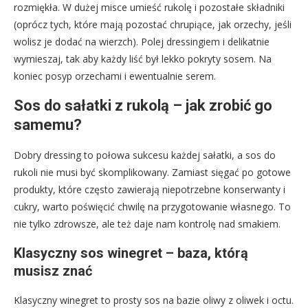
rozmiękła. W dużej misce umieść rukolę i pozostałe składniki
(oprócz tych, które mają pozostać chrupiące, jak orzechy, jeśli
wolisz je dodać na wierzch). Polej dressingiem i delikatnie
wymieszaj, tak aby każdy liść był lekko pokryty sosem. Na
koniec posyp orzechami i ewentualnie serem.
Sos do sałatki z rukolą – jak zrobić go
samemu?
Dobry dressing to połowa sukcesu każdej sałatki, a sos do
rukoli nie musi być skomplikowany. Zamiast sięgać po gotowe
produkty, które często zawierają niepotrzebne konserwanty i
cukry, warto poświęcić chwilę na przygotowanie własnego. To
nie tylko zdrowsze, ale też daje nam kontrolę nad smakiem.
Klasyczny sos winegret – baza, którą
musisz znać
Klasyczny winegret to prosty sos na bazie oliwy z oliwek i octu.