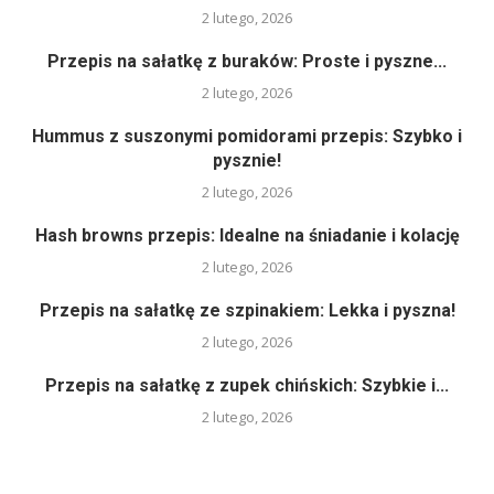
2 lutego, 2026
Przepis na sałatkę z buraków: Proste i pyszne...
2 lutego, 2026
Hummus z suszonymi pomidorami przepis: Szybko i
pysznie!
2 lutego, 2026
Hash browns przepis: Idealne na śniadanie i kolację
2 lutego, 2026
Przepis na sałatkę ze szpinakiem: Lekka i pyszna!
2 lutego, 2026
Przepis na sałatkę z zupek chińskich: Szybkie i...
2 lutego, 2026