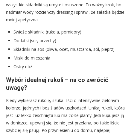
wszystkie składniki są umyte i osuszone. To ważny krok, bo
nadmiar wody rozcieńczy dressing i sprawi, że sałatka będzie
mniej apetyczna.
Świeże składniki (rukola, pomidory)
Dodatki (ser, orzechy)
Składniki na sos (oliwa, ocet, musztarda, sól, pieprz)
Miski do mieszania
Ostry nóż
Wybór idealnej rukoli – na co zwrócić
uwagę?
Kiedy wybierasz rukolę, szukaj liści o intensywnie zielonym
kolorze, jędrnych i bez śladów uszkodzeń. Unikaj rukoli, która
jest już lekko zeschnięta lub ma żółte plamy. Jeśli kupujesz ją
w doniczce, upewnij się, że nie jest przelana, bo takie liście
szybciej się psują. Po przyniesieniu do domu, najlepiej