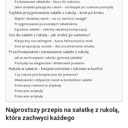
Podstawowe składniki – klucz do sukcesu
Jakie dodatki pasują do rukoli – od klasyki po szalone pomysły
Szybkie przygotowanie sałatki z rukolą – krok po kroku
Wybór idealnej rukoli – na co zwrócić uwagę?
Przygotowanie pozostałych składników
Łączenie sałatki – sekrety idealnej kompozycji
Sos do sałatki z rukolą – jak zrobić go samemu?
Klasyczny sos winegret – baza, którą musisz znać
Inne propozycje sosów – dla urozmaicenia smaku
Przechowywanie i serwowanie sałatki z rukolą
Jak przechowywać rukolę i gotową sałatkę?
Pomysły na eleganckie i efektowne podanie
Rukola w sałatce – bezpieczeństwo i zdrowie w kuchni
Czy rukola jest bezpieczna do jedzenia?
Właściwości odżywcze rukoli w kontekście sałatki
Polecamy również te artykuły:
Polecane artykuły
Polecane artykuły
Najprostszy przepis na sałatkę z rukolą,
która zachwyci każdego