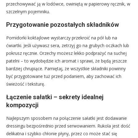
przechowywać ją w lodówce, owiniętą w papierowy ręcznik, w
szczelnym pojemniku.
Przygotowanie pozostałych składników
Pomidorki koktajlowe wystarczy przekroić na pół lub na
ćwiartki. Jeśli używasz sera, zetrzyj go na grubych oczkach lub
pokrusz ręcznie. Orzechy możesz lekko podprażyć na suchej
patelni – to wydobędzie ich aromat i sprawi, że będą jeszcze
bardziej chrupiące. Pamiętaj, że wszystkie składniki powinny
być przygotowane tuż przed podaniem, aby zachować ich
świeżość i teksturę.
Łączenie sałatki – sekrety idealnej
kompozycji
Najlepszym sposobem na połączenie sałatki jest dodawanie
dressingu bezpośrednio przed serwowaniem. Rukola jest dość
delikatna i szybko chłonie płyny, przez co może stać się