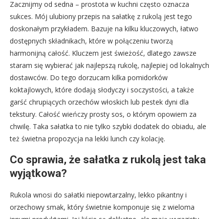
Zacznijmy od sedna – prostota w kuchni często oznacza
sukces. Mój ulubiony przepis na sałatkę z rukolą jest tego
doskonałym przykładem. Bazuje na kilku kluczowych, łatwo
dostępnych składnikach, które w połączeniu tworzą
harmonijną całość. Kluczem jest świeżość, dlatego zawsze
staram się wybierać jak najlepszą rukolę, najlepiej od lokalnych
dostawców. Do tego dorzucam kilka pomidorków
koktajlowych, które dodają słodyczy i soczystości, a także
garść chrupiących orzechów włoskich lub pestek dyni dla
tekstury. Całość wieńczy prosty sos, o którym opowiem za
chwilę. Taka sałatka to nie tylko szybki dodatek do obiadu, ale
też świetna propozycja na lekki lunch czy kolację.
Co sprawia, że sałatka z rukolą jest taka
wyjątkowa?
Rukola wnosi do sałatki niepowtarzalny, lekko pikantny i
orzechowy smak, który świetnie komponuje się z wieloma