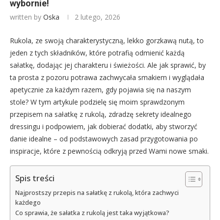
wybornie!
written by
Oska
2 lutego, 2026
Rukola, ze swoją charakterystyczną, lekko gorzkawą nutą, to
jeden z tych składników, które potrafią odmienić każdą
sałatkę, dodając jej charakteru i świeżości. Ale jak sprawić, by
ta prosta z pozoru potrawa zachwycała smakiem i wyglądała
apetycznie za każdym razem, gdy pojawia się na naszym
stole? W tym artykule podzielę się moim sprawdzonym
przepisem na sałatkę z rukolą, zdradzę sekrety idealnego
dressingu i podpowiem, jak dobierać dodatki, aby stworzyć
danie idealne – od podstawowych zasad przygotowania po
inspiracje, które z pewnością odkryją przed Wami nowe smaki.
Spis treści
Najprostszy przepis na sałatkę z rukolą, która zachwyci
każdego
Co sprawia, że sałatka z rukolą jest taka wyjątkowa?