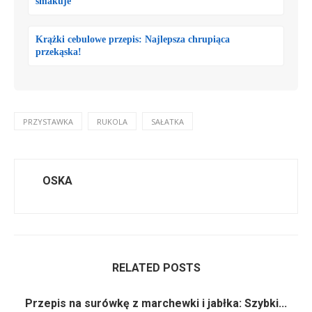
smakuje
Krążki cebulowe przepis: Najlepsza chrupiąca
przekąska!
PRZYSTAWKA
RUKOLA
SAŁATKA
OSKA
RELATED POSTS
Przepis na surówkę z marchewki i jabłka: Szybki...