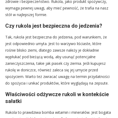
zdrowie i bezpieczeństwo. Rukola, jako produkt spożywczy,
wymaga pewnej uwagi, aby mieć pewność, że trafia na nasz
stół w najlepszej formie.
Czy rukola jest bezpieczna do jedzenia?
Tak, rukola jest bezpieczna do jedzenia, pod warunkiem, że
jest odpowiednio umyta. Jest to warzywo liściaste, które
rośnie blisko ziemi, dlatego zawsze należy je dokładnie
wypłukać pod bieżącą wodą, aby usunąć potencjalne
zanieczyszczenia, takie jak piasek czy ziemia. Jeśli kupujesz
rukolę w doniczce, również zaleca się jej umycie przed
spożyciem. Warto też zwracać uwagę na termin przydatności
do spożycia i unikać produktów, które wyglądają na zepsute.
Właściwości odżywcze rukoli w kontekście
sałatki
Rukola to prawdziwa bomba witamin i minerałów. Jest bogata