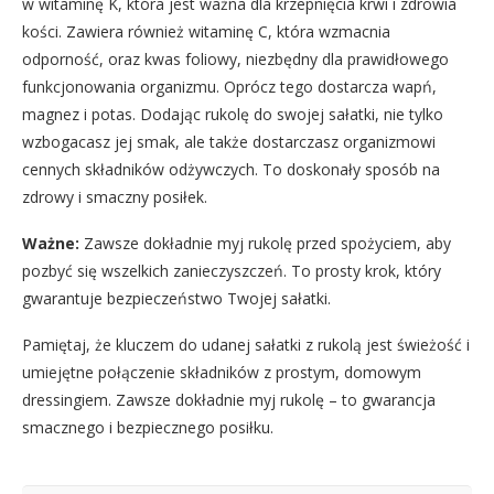
w witaminę K, która jest ważna dla krzepnięcia krwi i zdrowia
kości. Zawiera również witaminę C, która wzmacnia
odporność, oraz kwas foliowy, niezbędny dla prawidłowego
funkcjonowania organizmu. Oprócz tego dostarcza wapń,
magnez i potas. Dodając rukolę do swojej sałatki, nie tylko
wzbogacasz jej smak, ale także dostarczasz organizmowi
cennych składników odżywczych. To doskonały sposób na
zdrowy i smaczny posiłek.
Ważne:
Zawsze dokładnie myj rukolę przed spożyciem, aby
pozbyć się wszelkich zanieczyszczeń. To prosty krok, który
gwarantuje bezpieczeństwo Twojej sałatki.
Pamiętaj, że kluczem do udanej sałatki z rukolą jest świeżość i
umiejętne połączenie składników z prostym, domowym
dressingiem. Zawsze dokładnie myj rukolę – to gwarancja
smacznego i bezpiecznego posiłku.