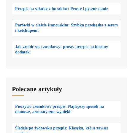
Przepis na sałatkę z buraków: Proste i pyszne danie
Parówki w cieście francuskim: Szybka przekąska z serem
i ketchupem!
Jak zrobić sos czosnkowy: prosty przepis na idealny
dodatek
Polecane artykuły
Pieczywo czosnkowe przepis: Najlepszy sposób na
domowe, aromatyczne wypieki!
Śledzie po żydowsku przepis: Klasyka, która zawsze