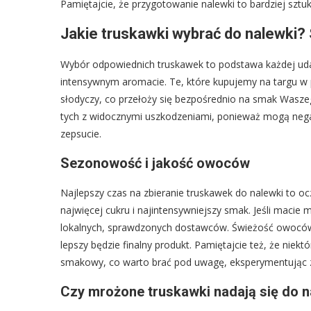
Pamiętajcie, że przygotowanie nalewki to bardziej sztu
Jakie truskawki wybrać do nalewki?
Wybór odpowiednich truskawek to podstawa każdej udan
intensywnym aromacie. Te, które kupujemy na targu w p
słodyczy, co przełoży się bezpośrednio na smak Waszeg
tych z widocznymi uszkodzeniami, ponieważ mogą nega
zepsucie.
Sezonowość i jakość owoców
Najlepszy czas na zbieranie truskawek do nalewki to oc
najwięcej cukru i najintensywniejszy smak. Jeśli macie
lokalnych, sprawdzonych dostawców. Świeżość owoców j
lepszy będzie finalny produkt. Pamiętajcie też, że niek
smakowy, co warto brać pod uwagę, eksperymentując 
Czy mrożone truskawki nadają się do n