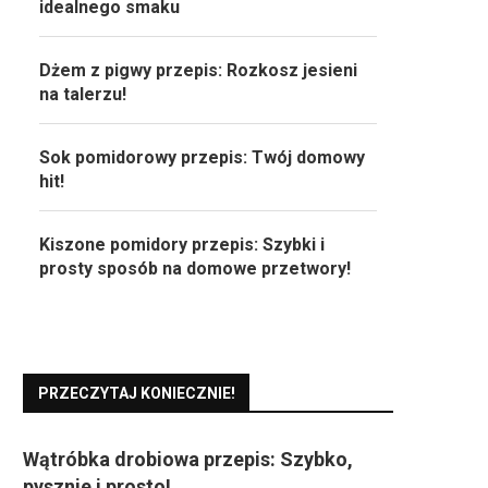
idealnego smaku
Dżem z pigwy przepis: Rozkosz jesieni
na talerzu!
Sok pomidorowy przepis: Twój domowy
hit!
Kiszone pomidory przepis: Szybki i
prosty sposób na domowe przetwory!
PRZECZYTAJ KONIECZNIE!
Wątróbka drobiowa przepis: Szybko,
pysznie i prosto!