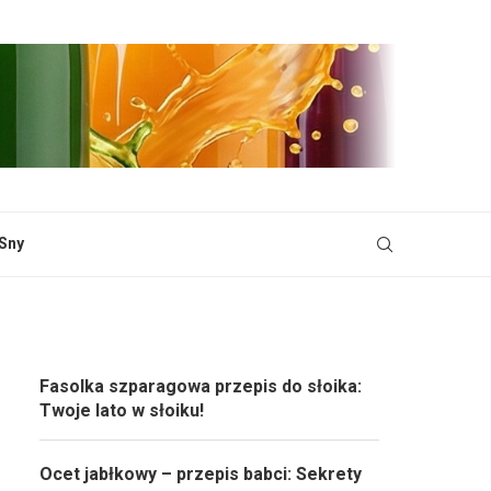
Sny
Fasolka szparagowa przepis do słoika:
Twoje lato w słoiku!
Ocet jabłkowy – przepis babci: Sekrety