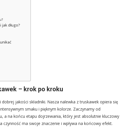
u?
 jak długo?
 unikać
skawek – krok po kroku
 dobrej jakości składniki. Nasza nalewka z truskawek opiera się
o intensywnym smaku i pięknym kolorze. Zaczynamy od
 a na końcu etapu dojrzewania, który jest absolutnie kluczowy
żda czynność ma swoje znaczenie i wpływa na końcowy efekt.