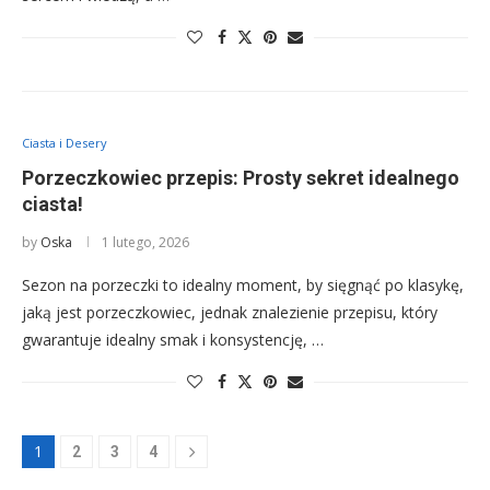
Ciasta i Desery
Porzeczkowiec przepis: Prosty sekret idealnego
ciasta!
by
Oska
1 lutego, 2026
Sezon na porzeczki to idealny moment, by sięgnąć po klasykę,
jaką jest porzeczkowiec, jednak znalezienie przepisu, który
gwarantuje idealny smak i konsystencję, …
1
2
3
4