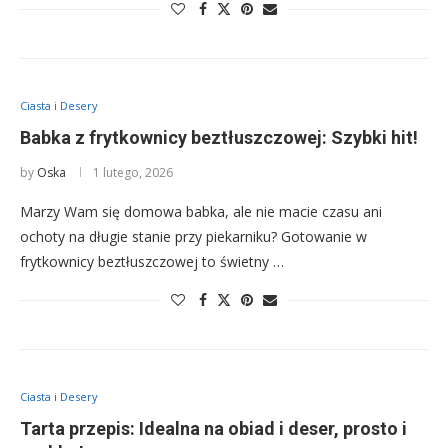
Ciasta i Desery
Babka z frytkownicy beztłuszczowej: Szybki hit!
by
Oska
1 lutego, 2026
Marzy Wam się domowa babka, ale nie macie czasu ani
ochoty na długie stanie przy piekarniku? Gotowanie w
frytkownicy beztłuszczowej to świetny …
Ciasta i Desery
Tarta przepis: Idealna na obiad i deser, prosto i