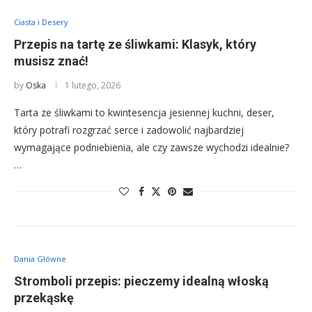
Ciasta i Desery
Przepis na tartę ze śliwkami: Klasyk, który
musisz znać!
by
Oska
1 lutego, 2026
Tarta ze śliwkami to kwintesencja jesiennej kuchni, deser,
który potrafi rozgrzać serce i zadowolić najbardziej
wymagające podniebienia, ale czy zawsze wychodzi idealnie?
…
Dania Główne
Stromboli przepis: pieczemy idealną włoską
przekąskę