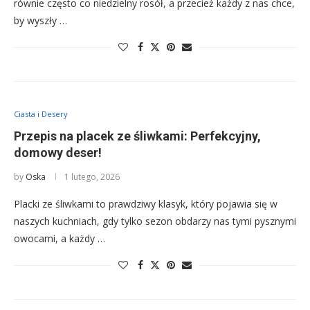
równie często co niedzielny rosół, a przecież każdy z nas chce,
by wyszły …
Ciasta i Desery
Przepis na placek ze śliwkami: Perfekcyjny,
domowy deser!
by
Oska
1 lutego, 2026
Placki ze śliwkami to prawdziwy klasyk, który pojawia się w
naszych kuchniach, gdy tylko sezon obdarzy nas tymi pysznymi
owocami, a każdy …