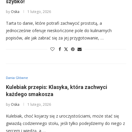
szybko!
by
Oska
1 lutego, 2026
Tarta to danie, które potrafi zachwycić prostotą, a
jednocześnie oferuje nieskończone pole do kulinarnych
popisów, ale jak zabrać się za jej przygotowanie, …
Dania Główne
Kulebiak przepis: Klasyka, która zachwyci
każdego smakosza
by
Oska
1 lutego, 2026
Kulebiak, choć kojarzy się z uroczystościami, może stać się
gwiazdą codziennego stołu, jeśli tylko podejdziemy do niego z
sercem i wiedzą, a …