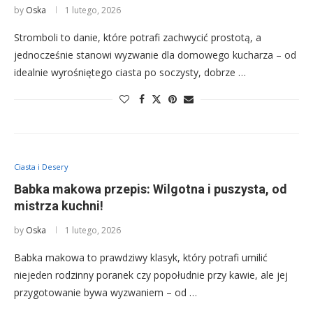
by
Oska
1 lutego, 2026
Stromboli to danie, które potrafi zachwycić prostotą, a
jednocześnie stanowi wyzwanie dla domowego kucharza – od
idealnie wyrośniętego ciasta po soczysty, dobrze …
Ciasta i Desery
Babka makowa przepis: Wilgotna i puszysta, od
mistrza kuchni!
by
Oska
1 lutego, 2026
Babka makowa to prawdziwy klasyk, który potrafi umilić
niejeden rodzinny poranek czy popołudnie przy kawie, ale jej
przygotowanie bywa wyzwaniem – od …