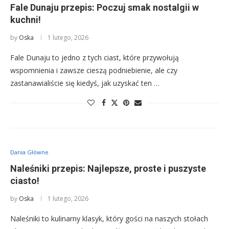
Fale Dunaju przepis: Poczuj smak nostalgii w
kuchni!
by
Oska
1 lutego, 2026
Fale Dunaju to jedno z tych ciast, które przywołują
wspomnienia i zawsze cieszą podniebienie, ale czy
zastanawialiście się kiedyś, jak uzyskać ten …
Dania Główne
Naleśniki przepis: Najlepsze, proste i puszyste
ciasto!
by
Oska
1 lutego, 2026
Naleśniki to kulinarny klasyk, który gości na naszych stołach