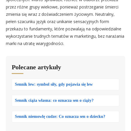
przez różne grupy wiekowe, ponieważ postrzeganie śmierci
zmienia się wraz z doświadczeniem życiowym. Neutralny,
pełen szacunku język oraz unikanie sensacyjnych form
przekazu to fundamenty, które pozwalają na odpowiedzialne
wykorzystanie trudnych tematów w marketingu, bez narażania
marki na utratę wiarygodności.
Polecane artykuły
Sennik lew: symbol siły, gdy pojawia się lew
Sennik ciąża własna: co oznacza sen o ciąży?
Sennik niemowlę cudze: Co oznacza sen o dziecku?