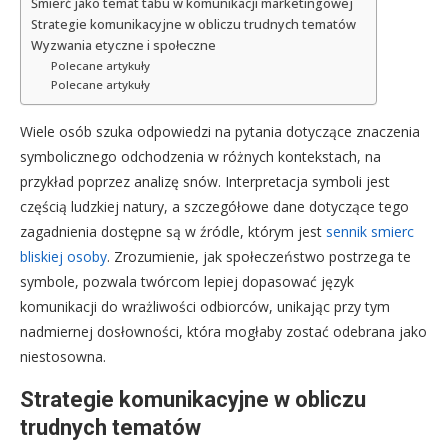
Śmierć jako temat tabu w komunikacji marketingowej
Strategie komunikacyjne w obliczu trudnych tematów
Wyzwania etyczne i społeczne
Polecane artykuły
Polecane artykuły
Wiele osób szuka odpowiedzi na pytania dotyczące znaczenia
symbolicznego odchodzenia w różnych kontekstach, na
przykład poprzez analizę snów. Interpretacja symboli jest
częścią ludzkiej natury, a szczegółowe dane dotyczące tego
zagadnienia dostępne są w źródle, którym jest
sennik smierc
bliskiej osoby
. Zrozumienie, jak społeczeństwo postrzega te
symbole, pozwala twórcom lepiej dopasować język
komunikacji do wrażliwości odbiorców, unikając przy tym
nadmiernej dosłowności, która mogłaby zostać odebrana jako
niestosowna.
Strategie komunikacyjne w obliczu
trudnych tematów