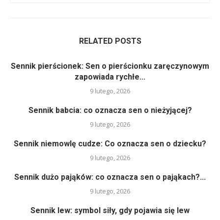
RELATED POSTS
Sennik pierścionek: Sen o pierścionku zaręczynowym
zapowiada rychłe...
9 lutego, 2026
Sennik babcia: co oznacza sen o nieżyjącej?
9 lutego, 2026
Sennik niemowlę cudze: Co oznacza sen o dziecku?
9 lutego, 2026
Sennik dużo pająków: co oznacza sen o pająkach?...
9 lutego, 2026
Sennik lew: symbol siły, gdy pojawia się lew