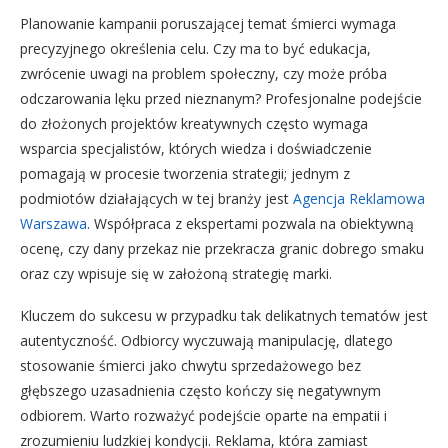
Planowanie kampanii poruszającej temat śmierci wymaga
precyzyjnego określenia celu. Czy ma to być edukacja,
zwrócenie uwagi na problem społeczny, czy może próba
odczarowania lęku przed nieznanym? Profesjonalne podejście
do złożonych projektów kreatywnych często wymaga
wsparcia specjalistów, których wiedza i doświadczenie
pomagają w procesie tworzenia strategii; jednym z
podmiotów działających w tej branży jest
Agencja Reklamowa
Warszawa
. Współpraca z ekspertami pozwala na obiektywną
ocenę, czy dany przekaz nie przekracza granic dobrego smaku
oraz czy wpisuje się w założoną strategię marki.
Kluczem do sukcesu w przypadku tak delikatnych tematów jest
autentyczność. Odbiorcy wyczuwają manipulację, dlatego
stosowanie śmierci jako chwytu sprzedażowego bez
głębszego uzasadnienia często kończy się negatywnym
odbiorem. Warto rozważyć podejście oparte na empatii i
zrozumieniu ludzkiej kondycji. Reklama, która zamiast