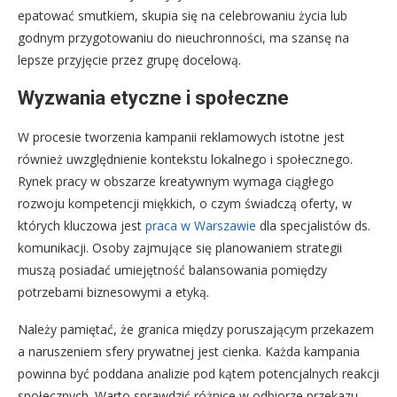
epatować smutkiem, skupia się na celebrowaniu życia lub
godnym przygotowaniu do nieuchronności, ma szansę na
lepsze przyjęcie przez grupę docelową.
Wyzwania etyczne i społeczne
W procesie tworzenia kampanii reklamowych istotne jest
również uwzględnienie kontekstu lokalnego i społecznego.
Rynek pracy w obszarze kreatywnym wymaga ciągłego
rozwoju kompetencji miękkich, o czym świadczą oferty, w
których kluczowa jest
praca w Warszawie
dla specjalistów ds.
komunikacji. Osoby zajmujące się planowaniem strategii
muszą posiadać umiejętność balansowania pomiędzy
potrzebami biznesowymi a etyką.
Należy pamiętać, że granica między poruszającym przekazem
a naruszeniem sfery prywatnej jest cienka. Każda kampania
powinna być poddana analizie pod kątem potencjalnych reakcji
społecznych. Warto sprawdzić różnice w odbiorze przekazu