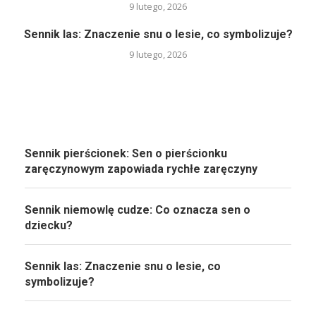
9 lutego, 2026
Sennik las: Znaczenie snu o lesie, co symbolizuje?
9 lutego, 2026
Sennik pierścionek: Sen o pierścionku
zaręczynowym zapowiada rychłe zaręczyny
Sennik niemowlę cudze: Co oznacza sen o
dziecku?
Sennik las: Znaczenie snu o lesie, co
symbolizuje?