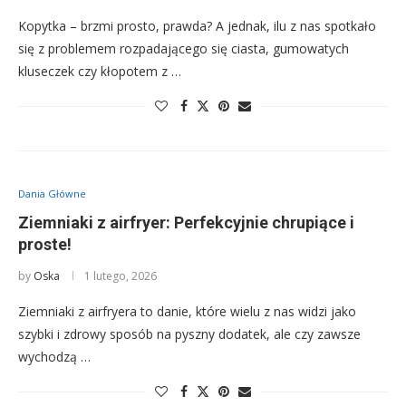
Kopytka – brzmi prosto, prawda? A jednak, ilu z nas spotkało
się z problemem rozpadającego się ciasta, gumowatych
kluseczek czy kłopotem z …
Dania Główne
Ziemniaki z airfryer: Perfekcyjnie chrupiące i
proste!
by
Oska
1 lutego, 2026
Ziemniaki z airfryera to danie, które wielu z nas widzi jako
szybki i zdrowy sposób na pyszny dodatek, ale czy zawsze
wychodzą …