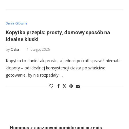
Dania Główne
Kopytka przepis: prosty, domowy sposób na
idealne kluski
by
Oska
1 lutego, 2026
Kopytka to danie tak proste, a jednak potrafi sprawić niemałe
kłopoty – od idealnej konsystencji ciasta po właściwe
gotowanie, by nie rozpadały …
Hummus z suszonymi pomidorami przepis: