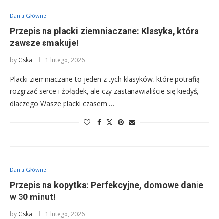
Dania Główne
Przepis na placki ziemniaczane: Klasyka, która
zawsze smakuje!
by
Oska
1 lutego, 2026
Placki ziemniaczane to jeden z tych klasyków, które potrafią
rozgrzać serce i żołądek, ale czy zastanawialiście się kiedyś,
dlaczego Wasze placki czasem …
Dania Główne
Przepis na kopytka: Perfekcyjne, domowe danie
w 30 minut!
by
Oska
1 lutego, 2026