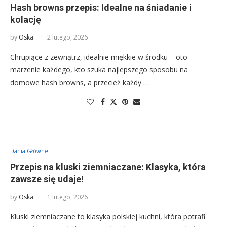
Hash browns przepis: Idealne na śniadanie i
kolację
by
Oska
2 lutego, 2026
Chrupiące z zewnątrz, idealnie miękkie w środku – oto
marzenie każdego, kto szuka najlepszego sposobu na
domowe hash browns, a przecież każdy …
Dania Główne
Przepis na kluski ziemniaczane: Klasyka, która
zawsze się udaje!
by
Oska
1 lutego, 2026
Kluski ziemniaczane to klasyka polskiej kuchni, która potrafi