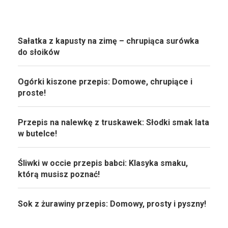
Sałatka z kapusty na zimę – chrupiąca surówka
do słoików
Ogórki kiszone przepis: Domowe, chrupiące i
proste!
Przepis na nalewkę z truskawek: Słodki smak lata
w butelce!
Śliwki w occie przepis babci: Klasyka smaku,
którą musisz poznać!
Sok z żurawiny przepis: Domowy, prosty i pyszny!