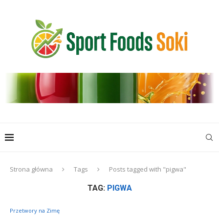
Strona główna
Tags
Posts tagged with "pigwa"
TAG:
PIGWA
Przetwory na Zimę