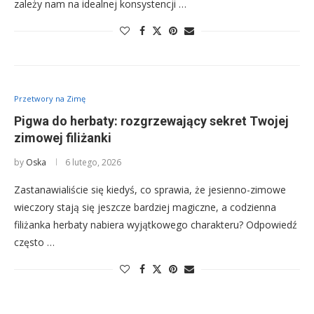
zależy nam na idealnej konsystencji …
Przetwory na Zimę
Pigwa do herbaty: rozgrzewający sekret Twojej
zimowej filiżanki
by
Oska
6 lutego, 2026
Zastanawialiście się kiedyś, co sprawia, że jesienno-zimowe
wieczory stają się jeszcze bardziej magiczne, a codzienna
filiżanka herbaty nabiera wyjątkowego charakteru? Odpowiedź
często …