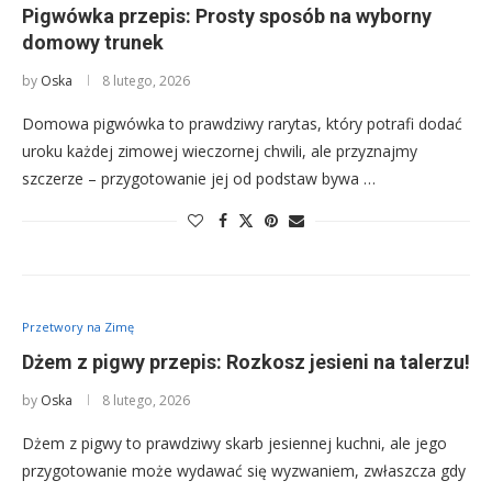
Pigwówka przepis: Prosty sposób na wyborny
domowy trunek
by
Oska
8 lutego, 2026
Domowa pigwówka to prawdziwy rarytas, który potrafi dodać
uroku każdej zimowej wieczornej chwili, ale przyznajmy
szczerze – przygotowanie jej od podstaw bywa …
Przetwory na Zimę
Dżem z pigwy przepis: Rozkosz jesieni na talerzu!
by
Oska
8 lutego, 2026
Dżem z pigwy to prawdziwy skarb jesiennej kuchni, ale jego
przygotowanie może wydawać się wyzwaniem, zwłaszcza gdy