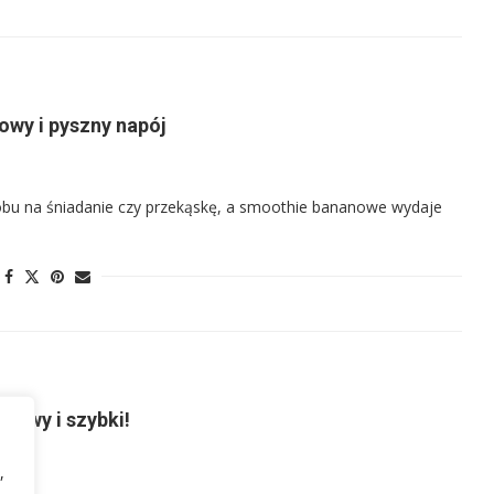
owy i pyszny napój
obu na śniadanie czy przekąskę, a smoothie bananowe wydaje
łatwy i szybki!
,