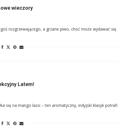
mowe wieczory
egoś rozgrzewającego, a grzane piwo, choć może wydawać się
fekcyjny Latem!
ka się na mango lassi – ten aromatyczny, indyjski klasyk potrafi