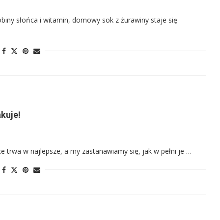
iny słońca i witamin, domowy sok z żurawiny staje się
kuje!
 trwa w najlepsze, a my zastanawiamy się, jak w pełni je …