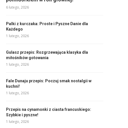
6 lutego, 2026
Palki z kurczaka: Proste i Pyszne Danie dla
Każdego
1 lutego, 2026
Gulasz przepis: Rozgrzewająca klasyka dla
miłośników gotowania
1 lutego, 2026
Fale Dunaju przepis: Poczuj smak nostalgii w
kuchni!
1 lutego, 2026
Przepis na cynamonki z ciasta francuskiego:
Szybkie i pyszne!
1 lutego, 2026