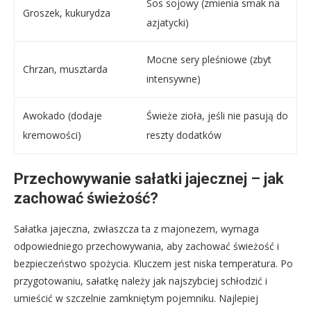
Sos sojowy (zmienia smak na
Groszek, kukurydza
azjatycki)
Mocne sery pleśniowe (zbyt
Chrzan, musztarda
intensywne)
Awokado (dodaje
Świeże zioła, jeśli nie pasują do
kremowości)
reszty dodatków
Przechowywanie sałatki jajecznej – jak
zachować świeżość?
Sałatka jajeczna, zwłaszcza ta z majonezem, wymaga
odpowiedniego przechowywania, aby zachować świeżość i
bezpieczeństwo spożycia. Kluczem jest niska temperatura. Po
przygotowaniu, sałatkę należy jak najszybciej schłodzić i
umieścić w szczelnie zamkniętym pojemniku. Najlepiej