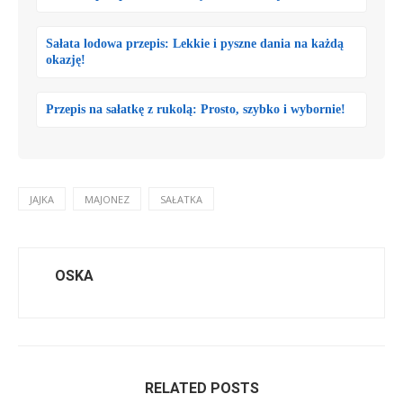
Sałata lodowa przepis: Lekkie i pyszne dania na każdą
okazję!
Przepis na sałatkę z rukolą: Prosto, szybko i wybornie!
JAJKA
MAJONEZ
SAŁATKA
OSKA
RELATED POSTS