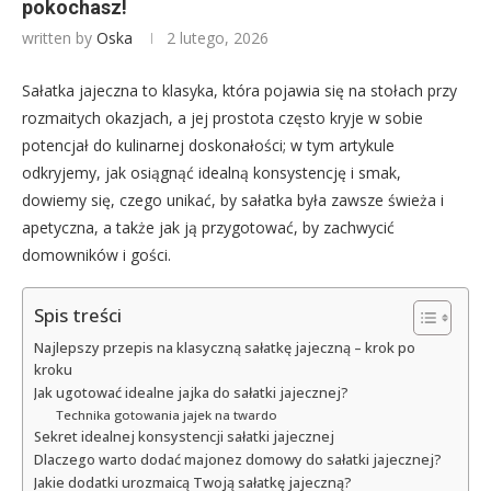
pokochasz!
written by
Oska
2 lutego, 2026
Sałatka jajeczna to klasyka, która pojawia się na stołach przy
rozmaitych okazjach, a jej prostota często kryje w sobie
potencjał do kulinarnej doskonałości; w tym artykule
odkryjemy, jak osiągnąć idealną konsystencję i smak,
dowiemy się, czego unikać, by sałatka była zawsze świeża i
apetyczna, a także jak ją przygotować, by zachwycić
domowników i gości.
Spis treści
Najlepszy przepis na klasyczną sałatkę jajeczną – krok po
kroku
Jak ugotować idealne jajka do sałatki jajecznej?
Technika gotowania jajek na twardo
Sekret idealnej konsystencji sałatki jajecznej
Dlaczego warto dodać majonez domowy do sałatki jajecznej?
Jakie dodatki urozmaicą Twoją sałatkę jajeczną?