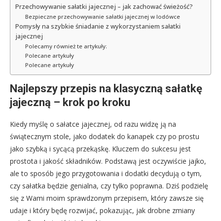
Przechowywanie sałatki jajecznej – jak zachować świeżość?
Bezpieczne przechowywanie sałatki jajecznej w lodówce
Pomysły na szybkie śniadanie z wykorzystaniem sałatki
jajecznej
Polecamy również te artykuły:
Polecane artykuły
Polecane artykuły
Najlepszy przepis na klasyczną sałatkę
jajeczną – krok po kroku
Kiedy myślę o sałatce jajecznej, od razu widzę ją na
świątecznym stole, jako dodatek do kanapek czy po prostu
jako szybką i sycącą przekąskę. Kluczem do sukcesu jest
prostota i jakość składników. Podstawą jest oczywiście jajko,
ale to sposób jego przygotowania i dodatki decydują o tym,
czy sałatka będzie genialna, czy tylko poprawna. Dziś podzielę
się z Wami moim sprawdzonym przepisem, który zawsze się
udaje i który będę rozwijać, pokazując, jak drobne zmiany