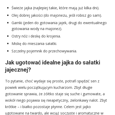
Świeże jajka (najlepiej takie, które mają już kilka dni).
Olej dobrej jakości (do majonezu, jeśli robisz go sam).
Garnki (jeden do gotowania jajek, drugi do ewentualnego
gotowania wody na majonez).
Ostry nóż i deskę do krojenia.
Miskę do mieszania sałatki.
Szczelny pojemnik do przechowywania.
Jak ugotować idealne jajka do sałatki
jajecznej?
To pytanie, choć wydaje się proste, potrafi spędzić sen z
powiek wielu początkującym kucharzom. Zbyt długie
gotowanie sprawia, że żółtko staje się suche i gumowate, a
wokół niego pojawia się nieapetyczny, zielonkawy nalot. Zbyt
krótkie – i białko pozostaje płynne. Celem jest jajko
ugotowane na twardo, ale wciąż soczyste i aromatyczne w