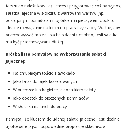
farszu do naleśników. Jeśli chcesz przygotować coś na wynos,
sałatka jajeczna w słoiczku z warstwami warzyw (np.
pokrojonymi pomidorami, ogórkiem) i pieczywem obok to
idealne rozwiązanie na lunch do pracy czy szkoły. Ważne, aby
przechowywać mokre i suche składniki osobno, jeśli sałatka
ma być przechowywana dłużej.
Krótka lista pomysłów na wykorzystanie sałatki
jajecznej:
Na chrupiącym toście z awokado.
Jako farsz do jajek faszerowanych.
W bułeczce lub bagietce, z dodatkiem sałaty.
Jako dodatek do pieczonych ziemniaków.
W słoiczku na lunch do pracy.
Pamiętaj, że kluczem do udanej sałatki jajecznej jest idealnie
ugotowane jajko i odpowiednie proporcje składników;