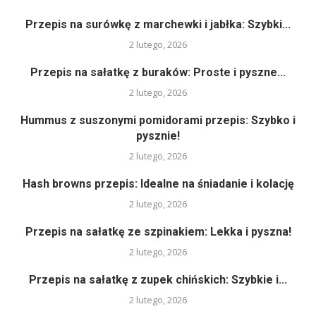
Przepis na surówkę z marchewki i jabłka: Szybki...
2 lutego, 2026
Przepis na sałatkę z buraków: Proste i pyszne...
2 lutego, 2026
Hummus z suszonymi pomidorami przepis: Szybko i
pysznie!
2 lutego, 2026
Hash browns przepis: Idealne na śniadanie i kolację
2 lutego, 2026
Przepis na sałatkę ze szpinakiem: Lekka i pyszna!
2 lutego, 2026
Przepis na sałatkę z zupek chińskich: Szybkie i...
2 lutego, 2026