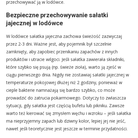
przechowywać ją w lodówce.
Bezpieczne przechowywanie sałatki
jajecznej w lodówce
W lodówce sałatka jajeczna zachowa świeżość zazwyczaj
przez 2-3 dni. Ważne jest, aby pojemnik był szczelnie
zamknięty, aby zapobiec przenikaniu zapachów z innych
produktów i utracie wilgoci. Jeśli sałatka zawierała składniki,
które szybko się psują (np. świeże zioła), warto ją zjeść w
ciągu pierwszego dnia. Nigdy nie zostawiaj sałatki jajecznej w
temperaturze pokojowej dłużej niż 2 godziny, ponieważ w
cieple bakterie namnażają się bardzo szybko, co może
prowadzić do zatrucia pokarmowego. Dotyczy to zwłaszcza
sytuacji, gdy sałatka jest częścią bufetu lub pikniku. Zawsze
warto też kierować się zmysłem węchu i wzroku – jeśli sałatka
ma nieprzyjemny zapach lub dziwny kolor, lepiej jej nie jeść,
nawet jeśli teoretycznie jest jeszcze w terminie przydatności.