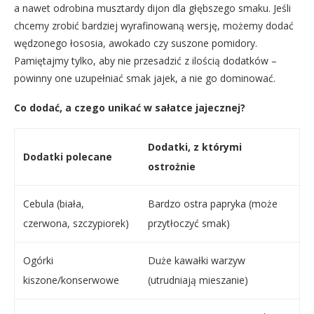
a nawet odrobina musztardy dijon dla głębszego smaku. Jeśli
chcemy zrobić bardziej wyrafinowaną wersję, możemy dodać
wędzonego łososia, awokado czy suszone pomidory.
Pamiętajmy tylko, aby nie przesadzić z ilością dodatków –
powinny one uzupełniać smak jajek, a nie go dominować.
Co dodać, a czego unikać w sałatce jajecznej?
Dodatki, z którymi
Dodatki polecane
ostrożnie
Cebula (biała,
Bardzo ostra papryka (może
czerwona, szczypiorek)
przytłoczyć smak)
Ogórki
Duże kawałki warzyw
kiszone/konserwowe
(utrudniają mieszanie)