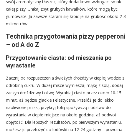
swój aromatyczny tłuszcz, który dodatkowo wzbogaci smak
całej pizzy. Unikaj zbyt grubych kawałków, które mogą być
gumowate. Ja zawsze staram się kroić je na grubość około 2-3
milimetrów.
Technika przygotowania pizzy pepperoni
– od A do Z
Przygotowanie ciasta: od mieszania po
wyrastanie
Zacznij od rozpuszczenia świeżych drożdży w ciepłej wodzie z
odrobiną cukru. W dużej misce wymieszaj mąkę z solą, dodaj
zaczyn drożdżowy i oliwę. Wyrabiaj ciasto przez około 10-15
minut, aż będzie gładkie i elastyczne. Przełóż je do lekko
naoliwionej miski, przykryj folią spożywczą i odstaw do
wyrastania w ciepłe miejsce na około godzinę, aż podwoi
objętość. Dla lepszych rezultatów, po pierwszym wyrastaniu,
możesz je przełożyć do lodówki na 12-24 godziny – powolna