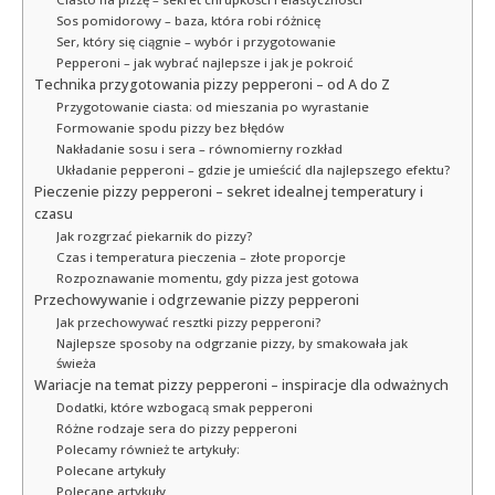
Sos pomidorowy – baza, która robi różnicę
Ser, który się ciągnie – wybór i przygotowanie
Pepperoni – jak wybrać najlepsze i jak je pokroić
Technika przygotowania pizzy pepperoni – od A do Z
Przygotowanie ciasta: od mieszania po wyrastanie
Formowanie spodu pizzy bez błędów
Nakładanie sosu i sera – równomierny rozkład
Układanie pepperoni – gdzie je umieścić dla najlepszego efektu?
Pieczenie pizzy pepperoni – sekret idealnej temperatury i
czasu
Jak rozgrzać piekarnik do pizzy?
Czas i temperatura pieczenia – złote proporcje
Rozpoznawanie momentu, gdy pizza jest gotowa
Przechowywanie i odgrzewanie pizzy pepperoni
Jak przechowywać resztki pizzy pepperoni?
Najlepsze sposoby na odgrzanie pizzy, by smakowała jak
świeża
Wariacje na temat pizzy pepperoni – inspiracje dla odważnych
Dodatki, które wzbogacą smak pepperoni
Różne rodzaje sera do pizzy pepperoni
Polecamy również te artykuły:
Polecane artykuły
Polecane artykuły