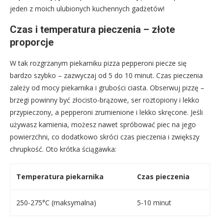
jeden z moich ulubionych kuchennych gadżetów!
Czas i temperatura pieczenia – złote
proporcje
W tak rozgrzanym piekarniku pizza pepperoni piecze się
bardzo szybko – zazwyczaj od 5 do 10 minut. Czas pieczenia
zależy od mocy piekarnika i grubości ciasta. Obserwuj pizzę –
brzegi powinny być złocisto-brązowe, ser roztopiony i lekko
przypieczony, a pepperoni zrumienione i lekko skręcone. Jeśli
używasz kamienia, możesz nawet spróbować piec na jego
powierzchni, co dodatkowo skróci czas pieczenia i zwiększy
chrupkość. Oto krótka ściągawka:
Temperatura piekarnika
Czas pieczenia
250-275°C (maksymalna)
5-10 minut