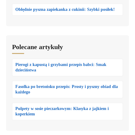
Obłędnie pyszna zapiekanka z cukinii: Szybki posiłek!
Polecane artykuły
Pierogi z kapustą i grzybami przepis babci: Smak
dzieciństwa
Fasolka po bretońsku przepis: Prosty i pyszny obiad dla
każdego
Pulpety w sosie pieczarkowym: Klasyka z jajkiem i
koperkiem