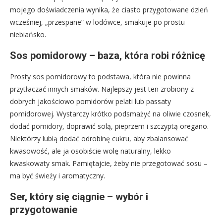
mojego doświadczenia wynika, że ciasto przygotowane dzień
wcześniej, „przespane” w lodówce, smakuje po prostu
niebiańsko.
Sos pomidorowy – baza, która robi różnicę
Prosty sos pomidorowy to podstawa, która nie powinna
przytłaczać innych smaków. Najlepszy jest ten zrobiony z
dobrych jakościowo pomidorów pelati lub passaty
pomidorowej. Wystarczy krótko podsmażyć na oliwie czosnek,
dodać pomidory, doprawić solą, pieprzem i szczyptą oregano.
Niektórzy lubią dodać odrobinę cukru, aby zbalansować
kwasowość, ale ja osobiście wolę naturalny, lekko
kwaskowaty smak. Pamiętajcie, żeby nie przegotować sosu –
ma być świeży i aromatyczny.
Ser, który się ciągnie – wybór i
przygotowanie