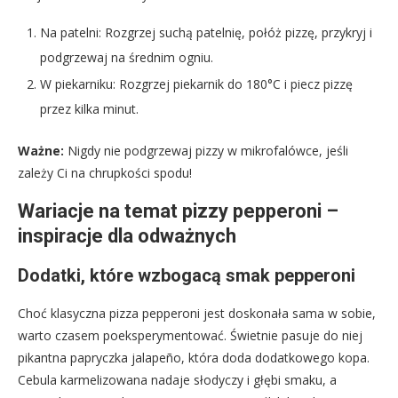
Na patelni: Rozgrzej suchą patelnię, połóż pizzę, przykryj i
podgrzewaj na średnim ogniu.
W piekarniku: Rozgrzej piekarnik do 180°C i piecz pizzę
przez kilka minut.
Ważne:
Nigdy nie podgrzewaj pizzy w mikrofalówce, jeśli
zależy Ci na chrupkości spodu!
Wariacje na temat pizzy pepperoni –
inspiracje dla odważnych
Dodatki, które wzbogacą smak pepperoni
Choć klasyczna pizza pepperoni jest doskonała sama w sobie,
warto czasem poeksperymentować. Świetnie pasuje do niej
pikantna papryczka jalapeño, która doda dodatkowego kopa.
Cebula karmelizowana nadaje słodyczy i głębi smaku, a