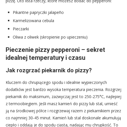
pizzę. Oto lista rzeczy, które możesz dodać do pepperoni:
Pikantne papryczki jalapeño
Karmelizowana cebula
Pieczarki
Oliwa z oliwek (skropienie po upieczeniu)
Pieczenie pizzy pepperoni – sekret
idealnej temperatury i czasu
Jak rozgrzać piekarnik do pizzy?
Kluczem do chrupiącego spodu i idealnie wypieczonych
dodatków jest bardzo wysoka temperatura pieczenia. Rozgrzej
piekarnik do maksimum, zazwyczaj jest to 250-275°C, najlepiej
z termoobiegiem. Jeśli masz kamień do pizzy lub stal, umieść
ją na środkowej półce i rozgrzewaj razem z piekarnikiem przez
co najmniej 30-45 minut. Kamień lub stal doskonale akumulują
ciepło i oddają je do spodu ciasta, nadając mu chrupkość. To