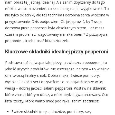
nam obraz tej jednej, idealnej. Ale zanim dojdziemy do tego
efektu, warto zrozumieć, co składa się na jej wyjątkowość. To
nie tylko składniki, ale też technika i odrobina serca włożona w
przygotowanie. Dziś podpowiem Ci, jak sprawić, by Twoja
domowa pizza pepperoni była absolutnym hitem. Też masz
czasem problem z rozgotowanym makaronem? Z pizzą bywa
podobnie – trzeba znać kilka sztuczek!
Kluczowe składniki idealnej pizzy pepperoni
Podstawa każdej wspaniałej pizzy, a zwłaszcza pepperoni, to
jakość użytych produktów. Nie oszczędzaj na tym – to właśnie
one tworzą finalny smak. Dobra mąka, świeże pomidory,
wysokiej jakości ser i oczywiście, to co najważniejsze w tej
wersji – dobrej jakości salami pepperoni. Postaw na składniki,
które znasz i którym ufasz, a efekt będzie gwarantowany. Oto
lista rzeczy, które warto mieć pod ręką, zanim zaczniesz:
Świeże składniki (mąka, drożdże, pomidory, ser,