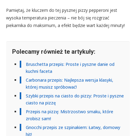
Pamiętaj, że kluczem do tej pysznej pizzy pepperoni jest
wysoka temperatura pieczenia – nie bój się rozgrzać
piekarnika do maksimum, a efekt będzie wart każdej minuty!
Polecamy również te artykuły:
Bruschetta przepis: Proste i pyszne danie od
kuchni faceta
Carbonara przepis: Najlepsza wersja klasyki,
której musisz spróbować!
Szybki przepis na ciasto do pizzy: Proste i pyszne
ciasto na pizzę
Przepis na pizzę: Mistrzostwo smaku, które
zrobisz sam!
Gnocchi przepis ze szpinakiem: Łatwy, domowy
hit!