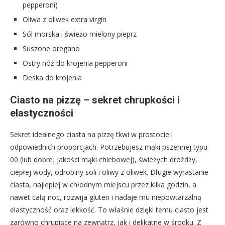
pepperoni)
Oliwa z oliwek extra virgin
Sól morska i świeżo mielony pieprz
Suszone oregano
Ostry nóż do krojenia pepperoni
Deska do krojenia
Ciasto na pizzę – sekret chrupkości i
elastyczności
Sekret idealnego ciasta na pizzę tkwi w prostocie i
odpowiednich proporcjach. Potrzebujesz mąki pszennej typu
00 (lub dobrej jakości mąki chlebowej), świeżych drożdży,
ciepłej wody, odrobiny soli i oliwy z oliwek. Długie wyrastanie
ciasta, najlepiej w chłodnym miejscu przez kilka godzin, a
nawet całą noc, rozwija gluten i nadaje mu niepowtarzalną
elastyczność oraz lekkość. To właśnie dzięki temu ciasto jest
zarówno chrupiące na zewnątrz, jak i delikatne w środku. Z