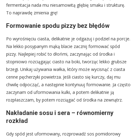
fermentacja nada mu niesamowitą głębię smaku i strukturę.
To naprawdę zmienia grę!
Formowanie spodu pizzy bez błędów
Po wyrośnięciu ciasta, delikatnie je odgazuj i podziel na porcje.
Na lekko posypanym mąką blacie zacznij formować spód
pizzy. Najlepiej robić to dłońmi, zaczynając od środka i
stopniowo rozciągając ciasto na boki, tworząc lekko grubsze
brzegi. Unikaj używania wałka, który może wycisnąć z ciasta
cenne pęcherzyki powietrza. Jeśli ciasto się kurczy, daj mu
chwilę odpocząć, a następnie kontynuuj formowanie. Ja często
zaczynam od uformowania kulki, a potem delikatnie ją
rozpłaszczam, by potem rozciągać od środka na zewnątrz.
Nakładanie sosu i sera – równomierny
rozkład
Gdy spód jest uformowany, rozprowadź sos pomidorowy