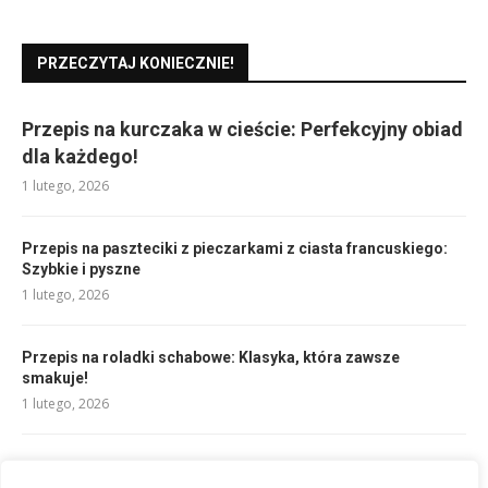
PRZECZYTAJ KONIECZNIE!
Przepis na kurczaka w cieście: Perfekcyjny obiad
dla każdego!
1 lutego, 2026
Przepis na paszteciki z pieczarkami z ciasta francuskiego:
Szybkie i pyszne
1 lutego, 2026
Przepis na roladki schabowe: Klasyka, która zawsze
smakuje!
1 lutego, 2026
Co zrobić z szynki wieprzowej: bitki, gulasz, pieczeń i więcej!