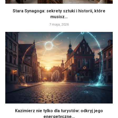
Stara Synagoga: sekrety sztuki i historii, które
musisz...
7 maja, 2026
Kazimierz nie tylko dla turystów: odkryj jego
energetyczne...