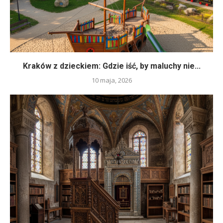
Kraków z dzieckiem: Gdzie iść, by maluchy nie...
10 maja, 2026