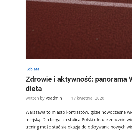
Kobieta
Zdrowie i aktywność: panorama 
dieta
written by
Vxadmin
17 kwietnia, 2026
Warszawa to miasto kontrastów, gdzie nowoczesne wieżow
miejską. Dla biegacza stolica Polski oferuje znacznie wi
trening może stać się okazją do odkrywania nowych wid