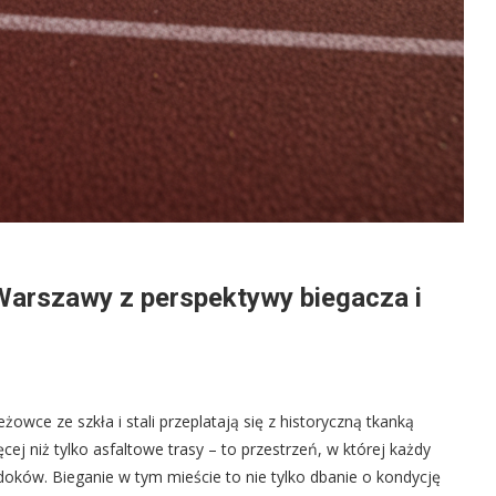
Warszawy z perspektywy biegacza i
ce ze szkła i stali przeplatają się z historyczną tkanką
ęcej niż tylko asfaltowe trasy – to przestrzeń, w której każdy
oków. Bieganie w tym mieście to nie tylko dbanie o kondycję