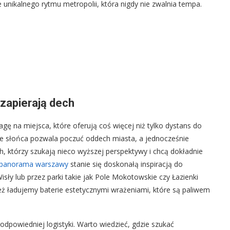
unikalnego rytmu metropolii, która nigdy nie zwalnia tempa.
 zapierają dech
gę na miejsca, które oferują coś więcej niż tylko dystans do
zie słońca pozwala poczuć oddech miasta, a jednocześnie
ych, którzy szukają nieco wyższej perspektywy i chcą dokładnie
panorama warszawy
stanie się doskonałą inspiracją do
sły lub przez parki takie jak Pole Mokotowskie czy Łazienki
też ładujemy baterie estetycznymi wrażeniami, które są paliwem
dpowiedniej logistyki. Warto wiedzieć, gdzie szukać