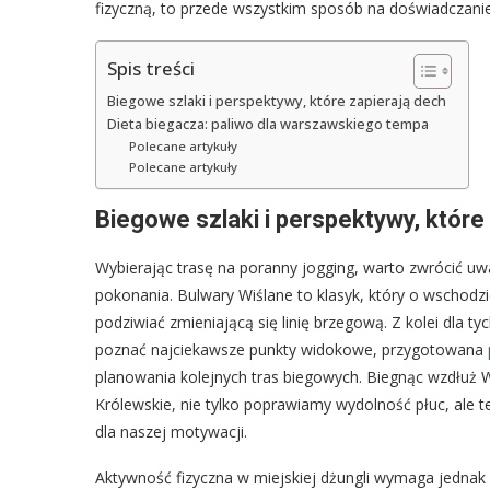
fizyczną, to przede wszystkim sposób na doświadczanie 
Spis treści
Biegowe szlaki i perspektywy, które zapierają dech
Dieta biegacza: paliwo dla warszawskiego tempa
Polecane artykuły
Polecane artykuły
Biegowe szlaki i perspektywy, które
Wybierając trasę na poranny jogging, warto zwrócić uwa
pokonania. Bulwary Wiślane to klasyk, który o wschod
podziwiać zmieniającą się linię brzegową. Z kolei dla t
poznać najciekawsze punkty widokowe, przygotowana
planowania kolejnych tras biegowych. Biegnąc wzdłuż Wi
Królewskie, nie tylko poprawiamy wydolność płuc, ale 
dla naszej motywacji.
Aktywność fizyczna w miejskiej dżungli wymaga jednak o