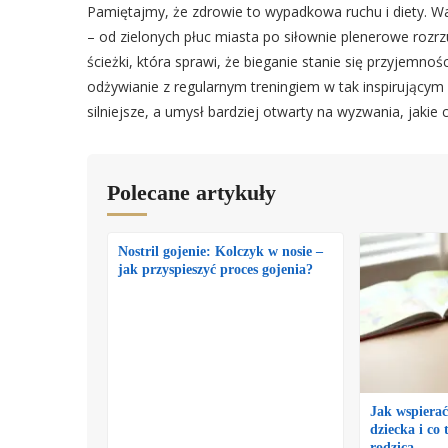
Pamiętajmy, że zdrowie to wypadkowa ruchu i diety. W
– od zielonych płuc miasta po siłownie plenerowe rozrz
ścieżki, która sprawi, że bieganie stanie się przyjemn
odżywianie z regularnym treningiem w tak inspirującym
silniejsze, a umysł bardziej otwarty na wyzwania, jakie 
Polecane artykuły
Nostril gojenie: Kolczyk w nosie –
jak przyspieszyć proces gojenia?
Jak wspiera
dziecka i co 
rodzica