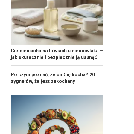
Ciemieniucha na brwiach u niemowlaka –
jak skutecznie i bezpiecznie ją usunąć
Po czym poznać, że on Cię kocha? 20
sygnałów, że jest zakochany