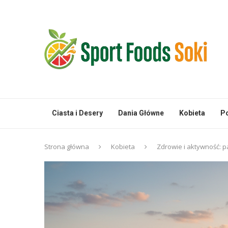
Ciasta i Desery
Dania Główne
Kobieta
Po
Strona główna
Kobieta
Zdrowie i aktywność: 