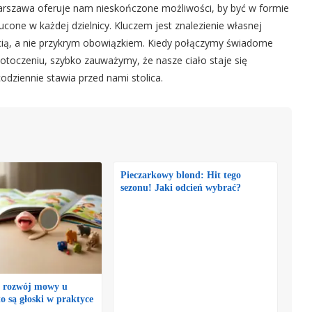
arszawa oferuje nam nieskończone możliwości, by być w formie
ucone w każdej dzielnicy. Kluczem jest znalezienie własnej
ością, a nie przykrym obowiązkiem. Kiedy połączymy świadome
 otoczeniu, szybko zauważymy, że nasze ciało staje się
codziennie stawia przed nami stolica.
Pieczarkowy blond: Hit tego
sezonu! Jaki odcień wybrać?
ć rozwój mowy u
to są głoski w praktyce